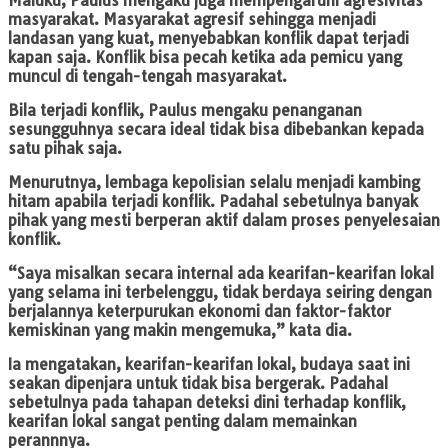
Maluku, Paulus mengaku juga mempengaruhi agresivitas
masyarakat. Masyarakat agresif sehingga menjadi
landasan yang kuat, menyebabkan konflik dapat terjadi
kapan saja. Konflik bisa pecah ketika ada pemicu yang
muncul di tengah-tengah masyarakat.
Bila terjadi konflik, Paulus mengaku penanganan
sesungguhnya secara ideal tidak bisa dibebankan kepada
satu pihak saja.
Menurutnya, lembaga kepolisian selalu menjadi kambing
hitam apabila terjadi konflik. Padahal sebetulnya banyak
pihak yang mesti berperan aktif dalam proses penyelesaian
konflik.
“Saya misalkan secara internal ada kearifan-kearifan lokal
yang selama ini terbelenggu, tidak berdaya seiring dengan
berjalannya keterpurukan ekonomi dan faktor-faktor
kemiskinan yang makin mengemuka,” kata dia.
Ia mengatakan, kearifan-kearifan lokal, budaya saat ini
seakan dipenjara untuk tidak bisa bergerak. Padahal
sebetulnya pada tahapan deteksi dini terhadap konflik,
kearifan lokal sangat penting dalam memainkan
perannnya.