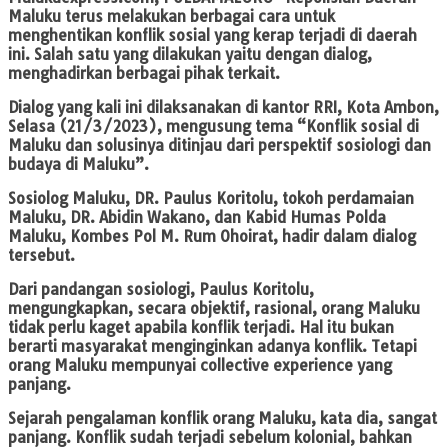
Maluku terus melakukan berbagai cara untuk
menghentikan konflik sosial yang kerap terjadi di daerah
ini. Salah satu yang dilakukan yaitu dengan dialog,
menghadirkan berbagai pihak terkait.
Dialog yang kali ini dilaksanakan di kantor RRI, Kota Ambon,
Selasa (21/3/2023), mengusung tema “Konflik sosial di
Maluku dan solusinya ditinjau dari perspektif sosiologi dan
budaya di Maluku”.
Sosiolog Maluku, DR. Paulus Koritolu, tokoh perdamaian
Maluku, DR. Abidin Wakano, dan Kabid Humas Polda
Maluku, Kombes Pol M. Rum Ohoirat, hadir dalam dialog
tersebut.
Dari pandangan sosiologi, Paulus Koritolu,
mengungkapkan, secara objektif, rasional, orang Maluku
tidak perlu kaget apabila konflik terjadi. Hal itu bukan
berarti masyarakat menginginkan adanya konflik. Tetapi
orang Maluku mempunyai collective experience yang
panjang.
Sejarah pengalaman konflik orang Maluku, kata dia, sangat
panjang. Konflik sudah terjadi sebelum kolonial, bahkan