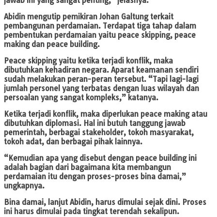
jawab ini yang sangat penting,” jelasnya.
Abidin mengutip pemikiran Johan Galtung terkait
pembangunan perdamaian. Terdapat tiga tahap dalam
pembentukan perdamaian yaitu peace skipping, peace
making dan peace building.
Peace skipping yaitu ketika terjadi konflik, maka
dibutuhkan kehadiran negara. Aparat keamanan sendiri
sudah melakukan peran-peran tersebut. “Tapi lagi-lagi
jumlah personel yang terbatas dengan luas wilayah dan
persoalan yang sangat kompleks,” katanya.
Ketika terjadi konflik, maka diperlukan peace making atau
dibutuhkan diplomasi. Hal ini butuh tanggung jawab
pemerintah, berbagai stakeholder, tokoh masyarakat,
tokoh adat, dan berbagai pihak lainnya.
“Kemudian apa yang disebut dengan peace building ini
adalah bagian dari bagaimana kita membangun
perdamaian itu dengan proses-proses bina damai,”
ungkapnya.
Bina damai, lanjut Abidin, harus dimulai sejak dini. Proses
ini harus dimulai pada tingkat terendah sekalipun.