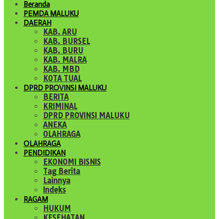
Beranda
PEMDA MALUKU
DAERAH
KAB. ARU
KAB. BURSEL
KAB. BURU
KAB. MALRA
KAB. MBD
KOTA TUAL
DPRD PROVINSI MALUKU
BERITA
KRIMINAL
DPRD PROVINSI MALUKU
ANEKA
OLAHRAGA
OLAHRAGA
PENDIDIKAN
EKONOMI BISNIS
Tag Berita
Lainnya
Indeks
RAGAM
HUKUM
KESEHATAN