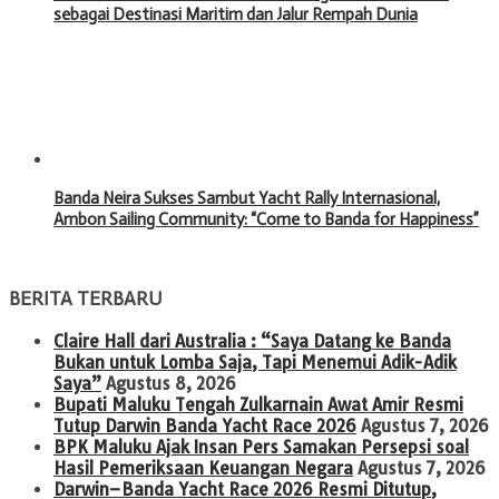
sebagai Destinasi Maritim dan Jalur Rempah Dunia
Banda Neira Sukses Sambut Yacht Rally Internasional,
Ambon Sailing Community: “Come to Banda for Happiness”
BERITA TERBARU
Claire Hall dari Australia : “Saya Datang ke Banda
Bukan untuk Lomba Saja, Tapi Menemui Adik-Adik
Saya”
Agustus 8, 2026
Bupati Maluku Tengah Zulkarnain Awat Amir Resmi
Tutup Darwin Banda Yacht Race 2026
Agustus 7, 2026
BPK Maluku Ajak Insan Pers Samakan Persepsi soal
Hasil Pemeriksaan Keuangan Negara
Agustus 7, 2026
Darwin–Banda Yacht Race 2026 Resmi Ditutup,