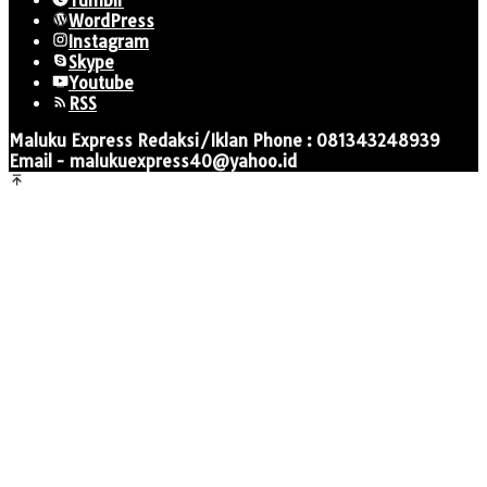
Tumblr
WordPress
Instagram
Skype
Youtube
RSS
Maluku Express Redaksi/Iklan Phone : 081343248939
Email - malukuexpress40@yahoo.id