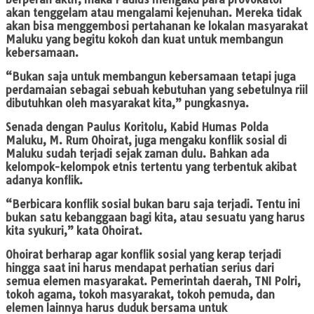
akan tenggelam atau mengalami kejenuhan. Mereka tidak
akan bisa menggembosi pertahanan ke lokalan masyarakat
Maluku yang begitu kokoh dan kuat untuk membangun
kebersamaan.
“Bukan saja untuk membangun kebersamaan tetapi juga
perdamaian sebagai sebuah kebutuhan yang sebetulnya riil
dibutuhkan oleh masyarakat kita,” pungkasnya.
Senada dengan Paulus Koritolu, Kabid Humas Polda
Maluku, M. Rum Ohoirat, juga mengaku konflik sosial di
Maluku sudah terjadi sejak zaman dulu. Bahkan ada
kelompok-kelompok etnis tertentu yang terbentuk akibat
adanya konflik.
“Berbicara konflik sosial bukan baru saja terjadi. Tentu ini
bukan satu kebanggaan bagi kita, atau sesuatu yang harus
kita syukuri,” kata Ohoirat.
Ohoirat berharap agar konflik sosial yang kerap terjadi
hingga saat ini harus mendapat perhatian serius dari
semua elemen masyarakat. Pemerintah daerah, TNI Polri,
tokoh agama, tokoh masyarakat, tokoh pemuda, dan
elemen lainnya harus duduk bersama untuk