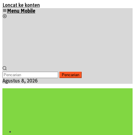
Loncat ke konten
Menu Mobile
Pencarian
Agustus 8, 2026