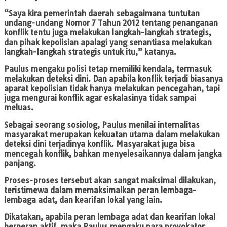
“Saya kira pemerintah daerah sebagaimana tuntutan
undang-undang Nomor 7 Tahun 2012 tentang penanganan
konflik tentu juga melakukan langkah-langkah strategis,
dan pihak kepolisian apalagi yang senantiasa melakukan
langkah-langkah strategis untuk itu,” katanya.
Paulus mengaku polisi tetap memiliki kendala, termasuk
melakukan deteksi dini. Dan apabila konflik terjadi biasanya
aparat kepolisian tidak hanya melakukan pencegahan, tapi
juga mengurai konflik agar eskalasinya tidak sampai
meluas.
Sebagai seorang sosiolog, Paulus menilai internalitas
masyarakat merupakan kekuatan utama dalam melakukan
deteksi dini terjadinya konflik. Masyarakat juga bisa
mencegah konflik, bahkan menyelesaikannya dalam jangka
panjang.
Proses-proses tersebut akan sangat maksimal dilakukan,
teristimewa dalam memaksimalkan peran lembaga-
lembaga adat, dan kearifan lokal yang lain.
Dikatakan, apabila peran lembaga adat dan kearifan lokal
berperan aktif, maka Paulus mengaku para provokator