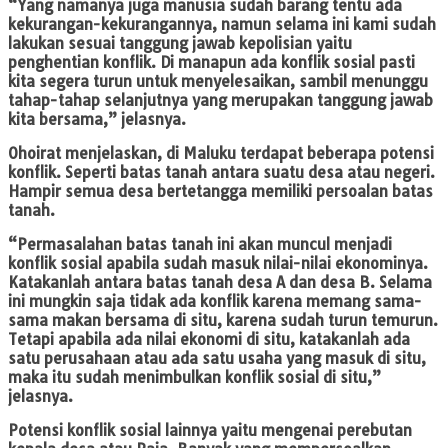
“Yang namanya juga manusia sudah barang tentu ada
kekurangan-kekurangannya, namun selama ini kami sudah
lakukan sesuai tanggung jawab kepolisian yaitu
penghentian konflik. Di manapun ada konflik sosial pasti
kita segera turun untuk menyelesaikan, sambil menunggu
tahap-tahap selanjutnya yang merupakan tanggung jawab
kita bersama,” jelasnya.
Ohoirat menjelaskan, di Maluku terdapat beberapa potensi
konflik. Seperti batas tanah antara suatu desa atau negeri.
Hampir semua desa bertetangga memiliki persoalan batas
tanah.
“Permasalahan batas tanah ini akan muncul menjadi
konflik sosial apabila sudah masuk nilai-nilai ekonominya.
Katakanlah antara batas tanah desa A dan desa B. Selama
ini mungkin saja tidak ada konflik karena memang sama-
sama makan bersama di situ, karena sudah turun temurun.
Tetapi apabila ada nilai ekonomi di situ, katakanlah ada
satu perusahaan atau ada satu usaha yang masuk di situ,
maka itu sudah menimbulkan konflik sosial di situ,”
jelasnya.
Potensi konflik sosial lainnya yaitu mengenai perebutan