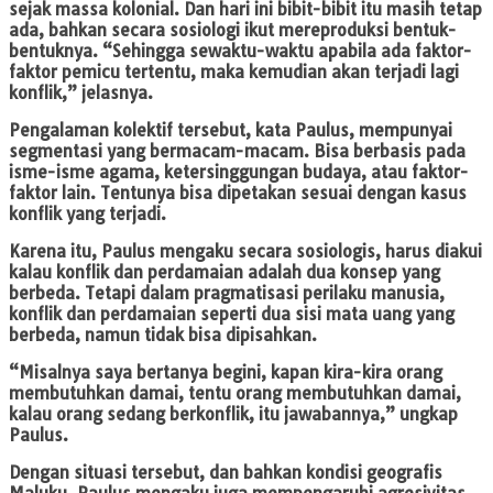
sejak massa kolonial. Dan hari ini bibit-bibit itu masih tetap
ada, bahkan secara sosiologi ikut mereproduksi bentuk-
bentuknya. “Sehingga sewaktu-waktu apabila ada faktor-
faktor pemicu tertentu, maka kemudian akan terjadi lagi
konflik,” jelasnya.
Pengalaman kolektif tersebut, kata Paulus, mempunyai
segmentasi yang bermacam-macam. Bisa berbasis pada
isme-isme agama, ketersinggungan budaya, atau faktor-
faktor lain. Tentunya bisa dipetakan sesuai dengan kasus
konflik yang terjadi.
Karena itu, Paulus mengaku secara sosiologis, harus diakui
kalau konflik dan perdamaian adalah dua konsep yang
berbeda. Tetapi dalam pragmatisasi perilaku manusia,
konflik dan perdamaian seperti dua sisi mata uang yang
berbeda, namun tidak bisa dipisahkan.
“Misalnya saya bertanya begini, kapan kira-kira orang
membutuhkan damai, tentu orang membutuhkan damai,
kalau orang sedang berkonflik, itu jawabannya,” ungkap
Paulus.
Dengan situasi tersebut, dan bahkan kondisi geografis