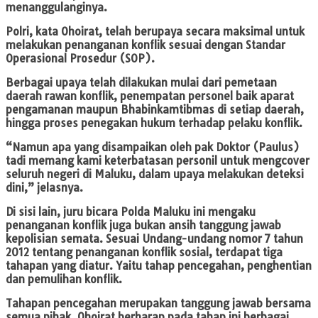
menanggulanginya.
Polri, kata Ohoirat, telah berupaya secara maksimal untuk
melakukan penanganan konflik sesuai dengan Standar
Operasional Prosedur (SOP).
Berbagai upaya telah dilakukan mulai dari pemetaan
daerah rawan konflik, penempatan personel baik aparat
pengamanan maupun Bhabinkamtibmas di setiap daerah,
hingga proses penegakan hukum terhadap pelaku konflik.
“Namun apa yang disampaikan oleh pak Doktor (Paulus)
tadi memang kami keterbatasan personil untuk mengcover
seluruh negeri di Maluku, dalam upaya melakukan deteksi
dini,” jelasnya.
Di sisi lain, juru bicara Polda Maluku ini mengaku
penanganan konflik juga bukan ansih tanggung jawab
kepolisian semata. Sesuai Undang-undang nomor 7 tahun
2012 tentang penanganan konflik sosial, terdapat tiga
tahapan yang diatur. Yaitu tahap pencegahan, penghentian
dan pemulihan konflik.
Tahapan pencegahan merupakan tanggung jawab bersama
semua pihak. Ohoirat berharap pada tahap ini berbagai