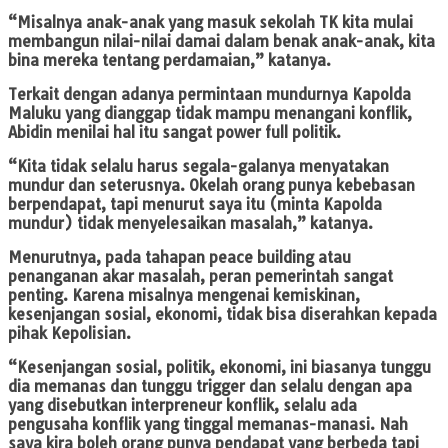
“Misalnya anak-anak yang masuk sekolah TK kita mulai
membangun nilai-nilai damai dalam benak anak-anak, kita
bina mereka tentang perdamaian,” katanya.
Terkait dengan adanya permintaan mundurnya Kapolda
Maluku yang dianggap tidak mampu menangani konflik,
Abidin menilai hal itu sangat power full politik.
“Kita tidak selalu harus segala-galanya menyatakan
mundur dan seterusnya. Okelah orang punya kebebasan
berpendapat, tapi menurut saya itu (minta Kapolda
mundur) tidak menyelesaikan masalah,” katanya.
Menurutnya, pada tahapan peace building atau
penanganan akar masalah, peran pemerintah sangat
penting. Karena misalnya mengenai kemiskinan,
kesenjangan sosial, ekonomi, tidak bisa diserahkan kepada
pihak Kepolisian.
“Kesenjangan sosial, politik, ekonomi, ini biasanya tunggu
dia memanas dan tunggu trigger dan selalu dengan apa
yang disebutkan interpreneur konflik, selalu ada
pengusaha konflik yang tinggal memanas-manasi. Nah
saya kira boleh orang punya pendapat yang berbeda tapi