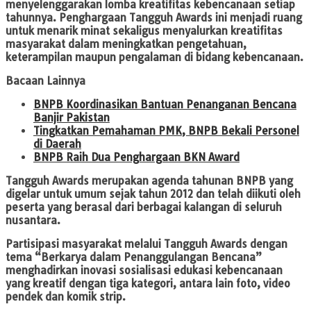
menyelenggarakan lomba kreatifitas kebencanaan setiap
tahunnya. Penghargaan Tangguh Awards ini menjadi ruang
untuk menarik minat sekaligus menyalurkan kreatifitas
masyarakat dalam meningkatkan pengetahuan,
keterampilan maupun pengalaman di bidang kebencanaan.
Bacaan Lainnya
BNPB Koordinasikan Bantuan Penanganan Bencana
Banjir Pakistan
Tingkatkan Pemahaman PMK, BNPB Bekali Personel
di Daerah
BNPB Raih Dua Penghargaan BKN Award
Tangguh Awards merupakan agenda tahunan BNPB yang
digelar untuk umum sejak tahun 2012 dan telah diikuti oleh
peserta yang berasal dari berbagai kalangan di seluruh
nusantara.
Partisipasi masyarakat melalui Tangguh Awards dengan
tema “Berkarya dalam Penanggulangan Bencana”
menghadirkan inovasi sosialisasi edukasi kebencanaan
yang kreatif dengan tiga kategori, antara lain foto, video
pendek dan komik strip.