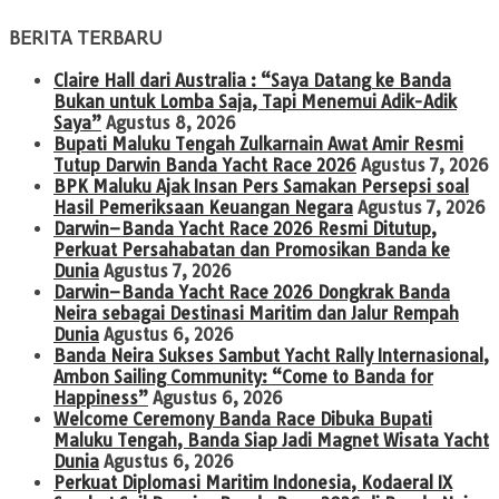
BERITA TERBARU
Claire Hall dari Australia : “Saya Datang ke Banda
Bukan untuk Lomba Saja, Tapi Menemui Adik-Adik
Saya”
Agustus 8, 2026
Bupati Maluku Tengah Zulkarnain Awat Amir Resmi
Tutup Darwin Banda Yacht Race 2026
Agustus 7, 2026
BPK Maluku Ajak Insan Pers Samakan Persepsi soal
Hasil Pemeriksaan Keuangan Negara
Agustus 7, 2026
Darwin–Banda Yacht Race 2026 Resmi Ditutup,
Perkuat Persahabatan dan Promosikan Banda ke
Dunia
Agustus 7, 2026
Darwin–Banda Yacht Race 2026 Dongkrak Banda
Neira sebagai Destinasi Maritim dan Jalur Rempah
Dunia
Agustus 6, 2026
Banda Neira Sukses Sambut Yacht Rally Internasional,
Ambon Sailing Community: “Come to Banda for
Happiness”
Agustus 6, 2026
Welcome Ceremony Banda Race Dibuka Bupati
Maluku Tengah, Banda Siap Jadi Magnet Wisata Yacht
Dunia
Agustus 6, 2026
Perkuat Diplomasi Maritim Indonesia, Kodaeral IX