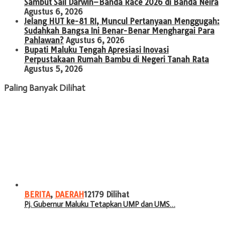
Sambut Sail Darwin–Banda Race 2026 di Banda Neira
Agustus 6, 2026
Jelang HUT ke-81 RI, Muncul Pertanyaan Menggugah:
Sudahkah Bangsa Ini Benar-Benar Menghargai Para
Pahlawan?
Agustus 6, 2026
Bupati Maluku Tengah Apresiasi Inovasi
Perpustakaan Rumah Bambu di Negeri Tanah Rata
Agustus 5, 2026
Paling Banyak Dilihat
BERITA
,
DAERAH
12179 Dilihat
Pj. Gubernur Maluku Tetapkan UMP dan UMS…