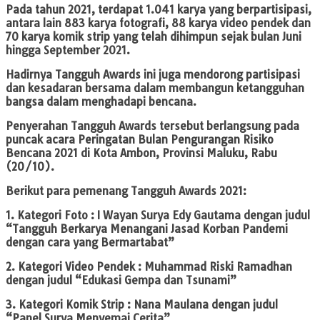
Pada tahun 2021, terdapat 1.041 karya yang berpartisipasi,
antara lain 883 karya fotografi, 88 karya video pendek dan
70 karya komik strip yang telah dihimpun sejak bulan Juni
hingga September 2021.
Hadirnya Tangguh Awards ini juga mendorong partisipasi
dan kesadaran bersama dalam membangun ketangguhan
bangsa dalam menghadapi bencana.
Penyerahan Tangguh Awards tersebut berlangsung pada
puncak acara Peringatan Bulan Pengurangan Risiko
Bencana 2021 di Kota Ambon, Provinsi Maluku, Rabu
(20/10).
Berikut para pemenang Tangguh Awards 2021:
1. Kategori Foto : I Wayan Surya Edy Gautama dengan judul
“Tangguh Berkarya Menangani Jasad Korban Pandemi
dengan cara yang Bermartabat”
2. Kategori Video Pendek : Muhammad Riski Ramadhan
dengan judul “Edukasi Gempa dan Tsunami”
3. Kategori Komik Strip : Nana Maulana dengan judul
“Panel Surya Menyemai Cerita”