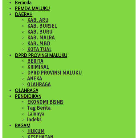
Beranda
PEMDA MALUKU
DAERAH
KAB. ARU
KAB. BURSEL
KAB. BURU
KAB. MALRA
KAB. MBD
KOTA TUAL
DPRD PROVINSI MALUKU
BERITA
KRIMINAL
DPRD PROVINSI MALUKU
ANEKA
OLAHRAGA
OLAHRAGA
PENDIDIKAN
EKONOMI BISNIS
Tag Berita
Lainnya
Indeks
RAGAM
HUKUM
KESEHATAN