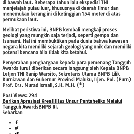
di bawah laut. Beberapa tahun lalu ekspedisi TNI
menjelajah pulau luar, khususnya di daerah timur dan
menemukan kerang ini di ketinggian 154 meter di atas
permukaan laut.
Melihat peristiwa ini, BNPB kembali mengkaji proses
geologi yang mungkin saja terjadi, seperti gempa dan
tsunami. Hal ini membuktikan pada dunia bahwa kawasan
negara kita memiliki sejarah geologi yang unik dan memiliki
potensi bencana bila tidak kita ketahui.
Penyerahan penghargaan kepada para pemenang Tangguh
Awards turut diberikan secara langsung oleh Kepala BNPB
Letjen TNI Ganip Warsito, Sekretaris Utama BNPB Lilik
Kurniawan dan Gubernur Provinsi Maluku, Irjen. Pol. (Purn)
Prof. Drs. Murad Ismail, S.H. M.H. (*)
Post Views:
294
Berikan Apresiasi Kreatifitas Unsur Pentaheliks Melalui
Tangguh Awards
BNPB RI.
Sebarkan