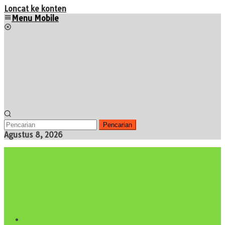
Loncat ke konten
Menu Mobile
Pencarian
Agustus 8, 2026