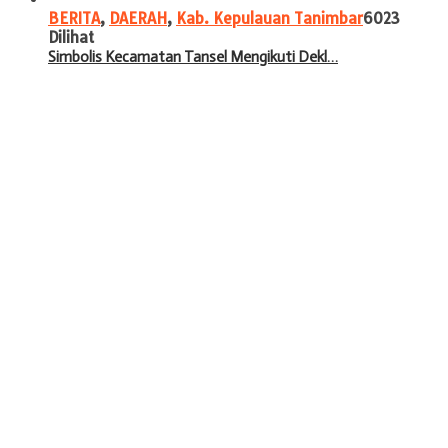
BERITA
,
DAERAH
,
Kab. Kepulauan Tanimbar
6023
Dilihat
Simbolis Kecamatan Tansel Mengikuti Dekl…