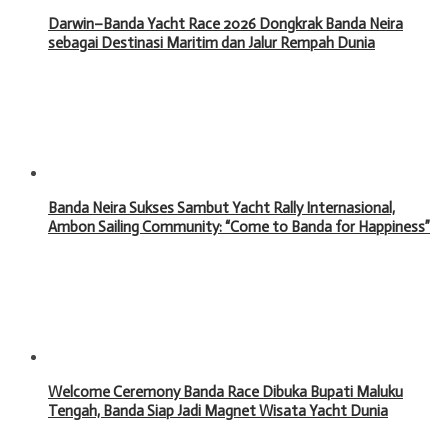
Darwin–Banda Yacht Race 2026 Dongkrak Banda Neira
sebagai Destinasi Maritim dan Jalur Rempah Dunia
Banda Neira Sukses Sambut Yacht Rally Internasional,
Ambon Sailing Community: “Come to Banda for Happiness”
Welcome Ceremony Banda Race Dibuka Bupati Maluku
Tengah, Banda Siap Jadi Magnet Wisata Yacht Dunia