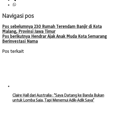
Navigasi pos
Pos sebelumnya
230 Rumah Terendam Banjir di Kota
Malang, Provinsi Jawa Timur
Pos berikutnya
Hendrar Ajak Anak Muda Kota Semarang
Berinvestasi Nama
Pos terkait
Claire Hall dari Australia : “Saya Datang ke Banda Bukan
untuk Lomba Saja, Tapi Menemui Adik-Adik Saya”