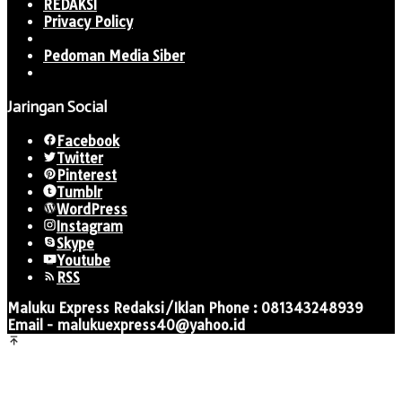
REDAKSI
Privacy Policy
Pedoman Media Siber
Jaringan Social
Facebook
Twitter
Pinterest
Tumblr
WordPress
Instagram
Skype
Youtube
RSS
Maluku Express Redaksi/Iklan Phone : 081343248939
Email - malukuexpress40@yahoo.id