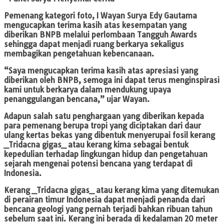
Pemenang kategori foto, I Wayan Surya Edy Gautama
mengucapkan terima kasih atas kesempatan yang
diberikan BNPB melalui perlombaan Tangguh Awards
sehingga dapat menjadi ruang berkarya sekaligus
membagikan pengetahuan kebencanaan.
“Saya mengucapkan terima kasih atas apresiasi yang
diberikan oleh BNPB, semoga ini dapat terus menginspirasi
kami untuk berkarya dalam mendukung upaya
penanggulangan bencana,” ujar Wayan.
Adapun salah satu penghargaan yang diberikan kepada
para pemenang berupa tropi yang diciptakan dari daur
ulang kertas bekas yang dibentuk menyerupai fosil kerang
_Tridacna gigas_ atau kerang kima sebagai bentuk
kepedulian terhadap lingkungan hidup dan pengetahuan
sejarah mengenai potensi bencana yang terdapat di
Indonesia.
Kerang _Tridacna gigas_ atau kerang kima yang ditemukan
di perairan timur Indonesia dapat menjadi penanda dari
bencana geologi yang pernah terjadi bahkan ribuan tahun
sebelum saat ini. Kerang ini berada di kedalaman 20 meter