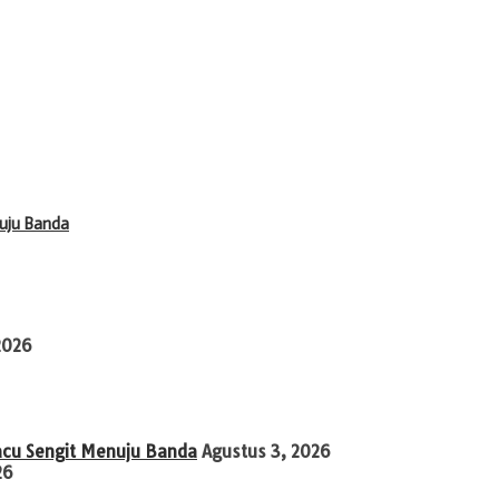
uju Banda
2026
acu Sengit Menuju Banda
Agustus 3, 2026
26