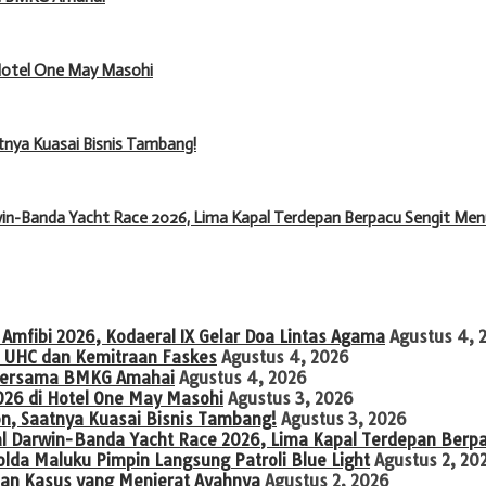
 Hotel One May Masohi
tnya Kuasai Bisnis Tambang!
in-Banda Yacht Race 2026, Lima Kapal Terdepan Berpacu Sengit Men
Amfibi 2026, Kodaeral IX Gelar Doa Lintas Agama
Agustus 4, 
 UHC dan Kemitraan Faskes
Agustus 4, 2026
o Bersama BMKG Amahai
Agustus 4, 2026
026 di Hotel One May Masohi
Agustus 3, 2026
on, Saatnya Kuasai Bisnis Tambang!
Agustus 3, 2026
al Darwin-Banda Yacht Race 2026, Lima Kapal Terdepan Berp
a Maluku Pimpin Langsung Patroli Blue Light
Agustus 2, 20
an Kasus yang Menjerat Ayahnya
Agustus 2, 2026