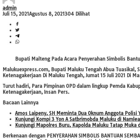
admin
Juli 15, 2021
Agustus 8, 2021
304 Dilihat
Bupati Malteng Pada Acara Penyerahan Simbolis Bant
Malukuexpress.com,
Bupati Maluku Tengah Abua Tuasikal,
Ketenagakerjaan Di Maluku Tengah, Jumat 15 Juli 2021 Di Ma
Turut hadiri, Para Pimpinan OPD dalam lingkup Pemda Kab
Ketenagakerjaan, Insan Pers.
Bacaan Lainnya
Amos Laipeny, SH Meminta Dua Oknum Anggota Polisi Y
Kunjungi Kompi 3 Yon A Satbrimobda Maluku di Namlea,
Kunjungi Mapolres Buru, Kapolda Maluku Tatap Muka 
Berkenaan dengan
PENYERAHAN SIMBOLIS BANTUAN SEMBA