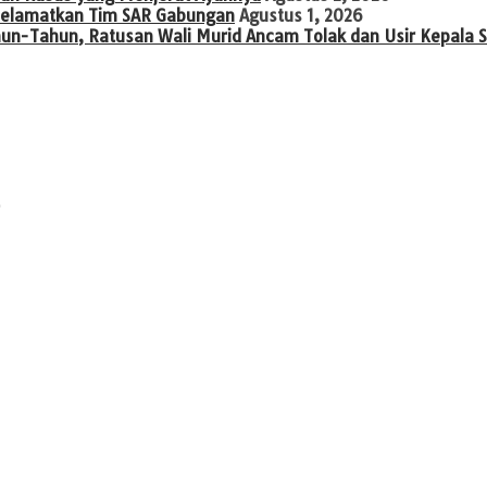
diselamatkan Tim SAR Gabungan
Agustus 1, 2026
hun-Tahun, Ratusan Wali Murid Ancam Tolak dan Usir Kepala