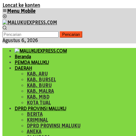
Loncat ke konten
Menu Mobile
Pencarian
Agustus 6, 2026
Beranda
PEMDA MALUKU
DAERAH
KAB. ARU
KAB. BURSEL
KAB. BURU
KAB. MALRA
KAB. MBD
KOTA TUAL
DPRD PROVINSI MALUKU
BERITA
KRIMINAL
DPRD PROVINSI MALUKU
ANEKA