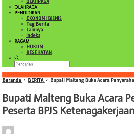
OLAHRAGA
OLAHRAGA
PENDIDIKAN
EKONOMI BISNIS
Tag Berita
Lainnya
Indeks
RAGAM
HUKUM
KESEHATAN
Konten Spesial
Beranda
BERITA
Bupati Malteng Buka Acara Penyeraha
Bupati Malteng Buka Acara 
Peserta BPJS Ketenagakerjaa