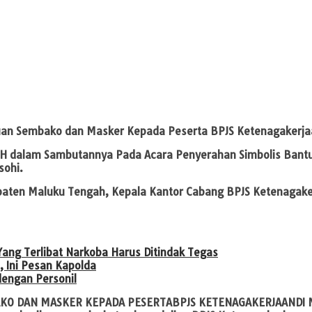
uan Sembako dan Masker Kepada Peserta BPJS Ketenagakerja
 SH dalam Sambutannya Pada Acara Penyerahan Simbolis Ban
sohi.
upaten Maluku Tengah, Kepala Kantor Cabang BPJS Ketenagak
ang Terlibat Narkoba Harus Ditindak Tegas
 Ini Pesan Kapolda
dengan Personil
KO DAN MASKER KEPADA PESERTABPJS KETENAGAKERJAANDI