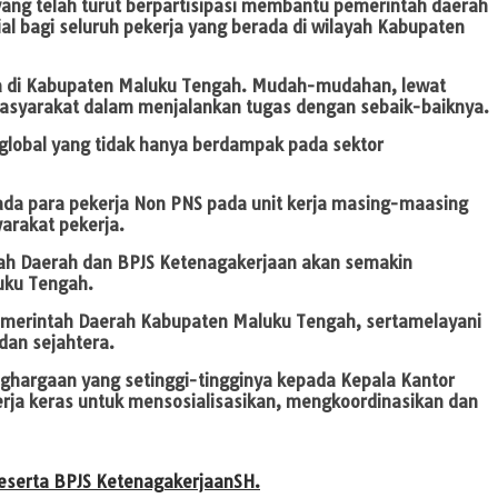
ng telah turut berpartisipasi membantu pemerintah daerah
 bagi seluruh pekerja yang berada di wilayah Kabupaten
ya di Kabupaten Maluku Tengah. Mudah-mudahan, lewat
asyarakat dalam menjalankan tugas dengan sebaik-baiknya.
global yang tidak hanya berdampak pada sektor
da para pekerja Non PNS pada unit kerja masing-maasing
arakat pekerja.
ah Daerah dan BPJS Ketenagakerjaan akan semakin
uku Tengah.
merintah Daerah Kabupaten Maluku Tengah, sertamelayani
dan sejahtera.
ghargaan yang setinggi-tingginya kepada Kepala Kantor
rja keras untuk mensosialisasikan, mengkoordinasikan dan
serta BPJS Ketenagakerjaan
SH.