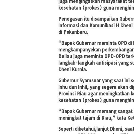
juga mengingatkan masyarakat tet
kesehatan (prokes) guna menghinda
Penegasan itu disampaikan Gubern
Informasi dan Komunikasi H Dheni
di Pekanbaru.
“Bapak Gubernur meminta OPD di l
mengkampanyekan perkembangan C
Beliau juga meminta OPD-OPD terk
langkah-langkah antisipasi yang 
Dheni Kurnia.
Gubernur Syamsuar yang saat ini s
Inhu dan Inhil, yang segera akan 
Provinsi Riau agar meningkatkan k
kesehatan (prokes) guna menghinda
“Bapak Gubernur memang sangat se
meningkat tajam di Riau,” kata Ke
Seperti diketahui,lanjut Dheni, sa