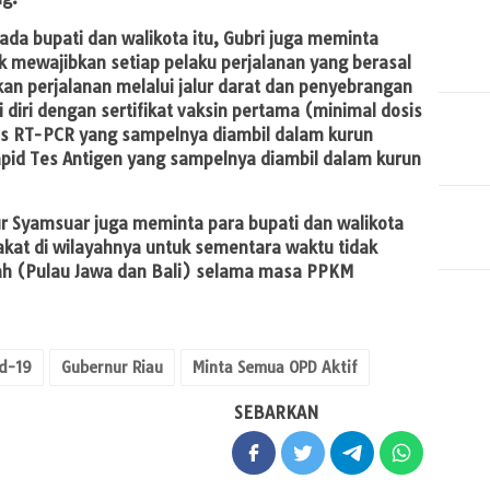
ada bupati dan walikota itu, Gubri juga meminta
uk mewajibkan setiap pelaku perjalanan yang berasal
an perjalanan melalui jalur darat dan penyebrangan
iri dengan sertifikat vaksin pertama (minimal dosis
tes RT-PCR yang sampelnya diambil dalam kurun
pid Tes Antigen yang sampelnya diambil dalam kurun
ur Syamsuar juga meminta para bupati dan walikota
at di wilayahnya untuk sementara waktu tidak
ah (Pulau Jawa dan Bali) selama masa PPKM
id-19
Gubernur Riau
Minta Semua OPD Aktif
SEBARKAN