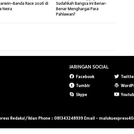
Darwin–Banda Race 2026 di
Sudahkah Bangsa Ini Benar-
a Neira
Benar Menghargai Para
Pahlawan?
JARINGAN SOCIAL
Facebook
Twitte
Tumblr
WordP
Skype
Youtu
press Redaksi/Iklan Phone : 081343248939 Email - malukuexpress4