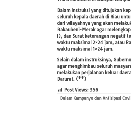
Dalam instruksi yang ditujukan kep
seluruh kepala daerah di Riau unt
dari wilayahnya yang akan melakuk
Bakauheni-Merak agar melengkapi d
I), dan Surat keterangan negatif 
waktu maksimal 2×24 jam, atau Ra
waktu maksimal 1×24 jam.
Selain dalam instruksinya, Gubern
agar menghimbau seluruh masyarak
melakukan perjalanan keluar daer
Darurat. (**)
Post Views:
356
Dalam Kampanye dan Antisipasi Cov