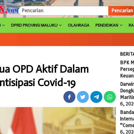
Pencarian
H
DPRD PROVINSI MALUKU
OLAHRAGA
PENDIDIKAN
R
BERIT
BPK M
ua OPD Aktif Dalam
Persep
Keuan
isipasi Covid-19
Darwi
Dongkr
Marit
6, 20
Banda 
Intern
“Come
6, 20