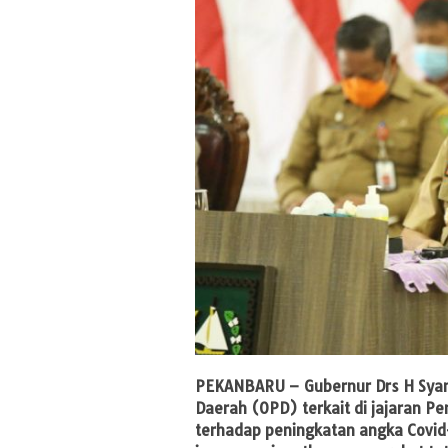
PEKANBARU –
Gubernur Drs H Sya
Daerah (OPD) terkait di jajaran P
terhadap peningkatan angka Covid