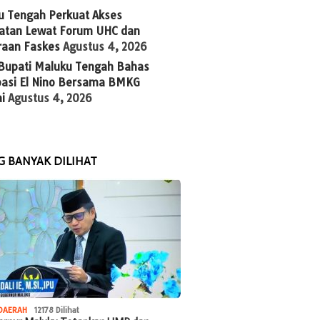
u Tengah Perkuat Akses
atan Lewat Forum UHC dan
raan Faskes
Agustus 4, 2026
 Bupati Maluku Tengah Bahas
ipasi El Nino Bersama BMKG
i
Agustus 4, 2026
G BANYAK DILIHAT
DAERAH
12178 Dilihat