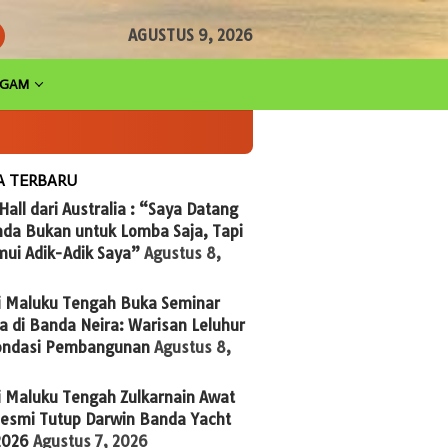
AGUSTUS 9, 2026
AGAM
A TERBARU
 Hall dari Australia : “Saya Datang
nda Bukan untuk Lomba Saja, Tapi
ui Adik-Adik Saya”
Agustus 8,
i Maluku Tengah Buka Seminar
 di Banda Neira: Warisan Leluhur
Fondasi Pembangunan
Agustus 8,
i Maluku Tengah Zulkarnain Awat
Resmi Tutup Darwin Banda Yacht
2026
Agustus 7, 2026