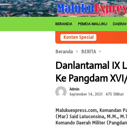
Loncat
ke
konten
BERANDA
PEMDA MALUKU
DAERA
Konten Spesial
Beranda
BERITA
Danlantamal IX L
Ke Pangdam XVI
Admin
September 14, 2021
475 Dilihat
Malukuexpress.com,
Komandan Pan
(Mar) Said Latuconsina, M.M., M.T
Komando Daerah Militer (Pangda