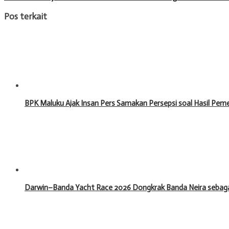
Pos terkait
BPK Maluku Ajak Insan Pers Samakan Persepsi soal Hasil Pe
Darwin–Banda Yacht Race 2026 Dongkrak Banda Neira sebagai