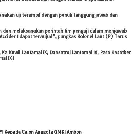
sanakan uji terampil dengan penuh tanggung jawab dan
kan dan melaksanakan perintah tim penguji dalam menjawab
Accident dapat terwujud”, pungkas Kolonel Laut (P) Tarus
 Ka Kuwil Lantamal IX, Dansatrol Lantamal IX, Para Kasatker
mal IX)
IM Kepada Calon Anggota GMKI Ambon