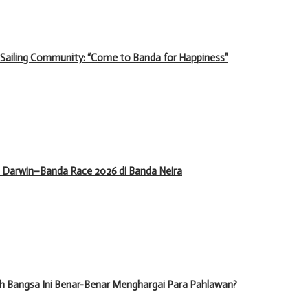
 Sailing Community: “Come to Banda for Happiness”
il Darwin–Banda Race 2026 di Banda Neira
h Bangsa Ini Benar-Benar Menghargai Para Pahlawan?