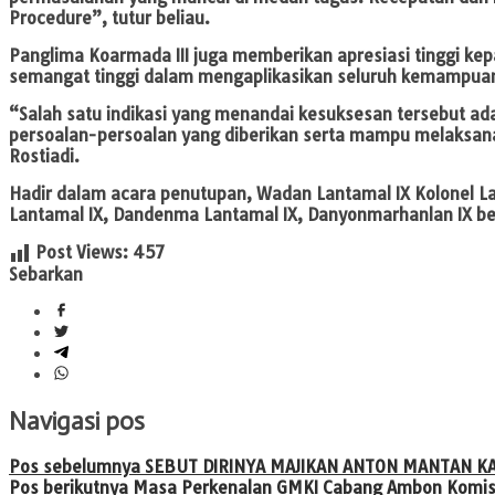
Procedure”, tutur beliau.
Panglima Koarmada III juga memberikan apresiasi tinggi ke
semangat tinggi dalam mengaplikasikan seluruh kemampua
“Salah satu indikasi yang menandai kesuksesan tersebut ad
persoalan-persoalan yang diberikan serta mampu melaksanaka
Rostiadi.
Hadir dalam acara penutupan, Wadan Lantamal IX Kolonel Laut
Lantamal IX, Dandenma Lantamal IX, Danyonmarhanlan IX bes
Post Views:
457
Sebarkan
Navigasi pos
Pos sebelumnya
SEBUT DIRINYA MAJIKAN ANTON MANTAN KA
Pos berikutnya
Masa Perkenalan GMKI Cabang Ambon Komisa