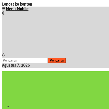
Loncat ke konten
Menu Mobile
Pencarian
Agustus 7, 2026