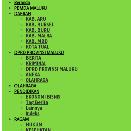
Beranda
PEMDA MALUKU
DAERAH
KAB. ARU
KAB. BURSEL
KAB. BURU
KAB. MALRA
KAB. MBD
KOTA TUAL
DPRD PROVINSI MALUKU
BERITA
KRIMINAL
DPRD PROVINSI MALUKU
ANEKA
OLAHRAGA
OLAHRAGA
PENDIDIKAN
EKONOMI BISNIS
Tag Berita
Lainnya
Indeks
RAGAM
HUKUM
KESEHATAN