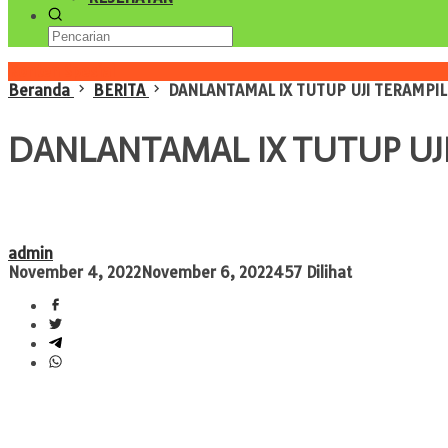
Konten Spesial
Beranda
BERITA
DANLANTAMAL IX TUTUP UJI TERAMPIL
DANLANTAMAL IX TUTUP UJI
admin
November 4, 2022
November 6, 2022
457 Dilihat