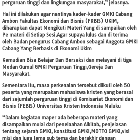
perguruan tinggi dan lingkungan masyarakat,” jelasnya.
Hal ini dilakukan agar nantinya kader-kader GMKI Cabang
Ambon Fakultas Ekonomi dan Bisnis (FRBIS) UKIM,
diharapkan dapat Mengikuti Materi Yang di sampaikan oleh
Pe materi di Setiap Sesi,Agar supaya lulus dan di terima
oleh Badan pengurus Cabang Ambon sebagai Anggota GMKI
Cabang Yang Berbasis di Ekonomi Ukim
Kemudian Bisa Belajar Dan Bersaksi dan melayani di tiga
Medan Gumul GMKI Perguruan Tinggi,Gereja Dan
Masyarakat.
Sementara itu, masa perkenalan tersebut diikuti oleh 50
peserta yang merupakan mahasiswa kristen yang berasal
dari sejumlah perguruan tinggi di Komisariat Ekonomi dan
Bisnis (FEBIS) Universitas Kristen Indonesia Maluku
“Dalam kegiatan maper ada beberapa materi yang
disampaikan mulai dari penelaahan Alkitab, penjelasan
tentang sejarah GMKI, konstitusi GMKI,MOTTO GMKI,visi
misi dan juga tema sub tema dan berakhir dengan