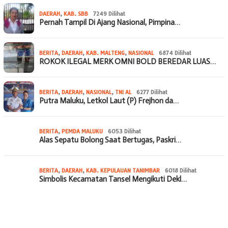
DAERAH
,
KAB. SBB
7249 Dilihat
Pernah Tampil Di Ajang Nasional, Pimpina…
BERITA
,
DAERAH
,
KAB. MALTENG
,
NASIONAL
6874 Dilihat
ROKOK ILEGAL MERK OMNI BOLD BEREDAR LUAS…
BERITA
,
DAERAH
,
NASIONAL
,
TNI AL
6277 Dilihat
Putra Maluku, Letkol Laut (P) Frejhon da…
BERITA
,
PEMDA MALUKU
6053 Dilihat
Alas Sepatu Bolong Saat Bertugas, Paskri…
BERITA
,
DAERAH
,
KAB. KEPULAUAN TANIMBAR
6018 Dilihat
Simbolis Kecamatan Tansel Mengikuti Dekl…