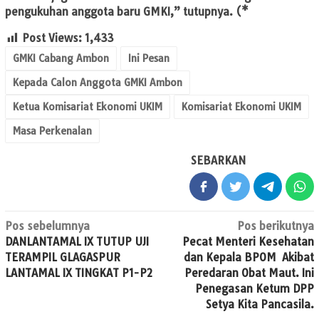
pengukuhan anggota baru GMKI,” tutupnya. (*
Post Views:
1,433
GMKI Cabang Ambon
Ini Pesan
Kepada Calon Anggota GMKI Ambon
Ketua Komisariat Ekonomi UKIM
Komisariat Ekonomi UKIM
Masa Perkenalan
SEBARKAN
Navigasi
Pos sebelumnya
Pos berikutnya
DANLANTAMAL IX TUTUP UJI
Pecat Menteri Kesehatan
pos
TERAMPIL GLAGASPUR
dan Kepala BPOM Akibat
LANTAMAL IX TINGKAT P1-P2
Peredaran Obat Maut. Ini
Penegasan Ketum DPP
Setya Kita Pancasila.