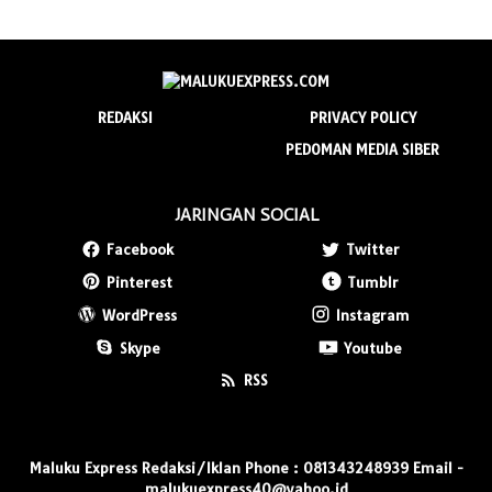
REDAKSI
PRIVACY POLICY
PEDOMAN MEDIA SIBER
JARINGAN SOCIAL
Facebook
Twitter
Pinterest
Tumblr
WordPress
Instagram
Skype
Youtube
RSS
Maluku Express Redaksi/Iklan Phone : 081343248939 Email -
malukuexpress40@yahoo.id