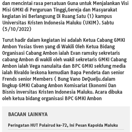
dan mencintai rasa persatuan Guna untuk Menjalankan Visi
Misi GMKI di Perguruan Tinggi,Gereja dan Masyarakat
kegiatan ini Berlangsung Di Ruang Satu (1) kampus
Universitas Kristen Indonesia Maluku (UKIM). Sabtu
(5/10/2022)
Turut hadir dalam kegiatan ini adalah Ketua Cabang GMKI
Ambon Yosias tiven yang di Wakili Oleh Ketua Bidang
Organisasi Cabang Ambon ialah Evan ramsky sekretaris
cabang Ambon di wakili oleh wakil sekretaris GMKI Cabang
Ambon ialah Vega nanulaita dan BPC GMKI sekfung media
ialah Rivaldo leskona kemudian Bapa Pendeta dan senior
Frends senior Members ( Bung Vano DeQuelju.dalam
lingkup GMKI Cabang Ambon Komisariat Ekonomi Dan
Bisnis inversitas Kristen Indonesia Maluku. Acara dibuka
oleh ketua bidang organisasi BPC GMKI Ambon
BACAAN LAINNYA
Peringatan HUT Polairud ke-72, Ini Pesan Kapolda Maluku