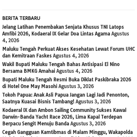
BERITA TERBARU
Jelang Latihan Penembakan Senjata Khusus TNI Latops
Amfibi 2026, Kodaeral IX Gelar Doa Lintas Agama
Agustus
4, 2026
Maluku Tengah Perkuat Akses Kesehatan Lewat Forum UHC
dan Kemitraan Faskes
Agustus 4, 2026
Wakil Bupati Maluku Tengah Bahas Antisipasi El Nino
Bersama BMKG Amahai
Agustus 4, 2026
Bupati Maluku Tengah Resmi Buka Diklat Paskibraka 2026
di Hotel One May Masohi
Agustus 3, 2026
Tokoh Papua: Anak Asli Papua Jangan Lagi Jadi Penonton,
Saatnya Kuasai Bisnis Tambang!
Agustus 3, 2026
Kodaeral IX dan Ambon Sailing Community Sukses Kawal
Darwin-Banda Yacht Race 2026, Lima Kapal Terdepan
Berpacu Sengit Menuju Banda
Agustus 3, 2026
Cegah Gangguan Kamtibmas di Malam Minggu, Wakapolda