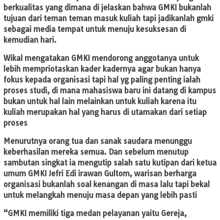
berkualitas yang dimana di jelaskan bahwa GMKI bukanlah
tujuan dari teman teman masuk kuliah tapi jadikanlah gmki
sebagai media tempat untuk menuju kesuksesan di
kemudian hari.
Wikal mengatakan GMKI mendorong anggotanya untuk
lebih mempriotaskan kader kadernya agar bukan hanya
fokus kepada organisasi tapi hal yg paling penting ialah
proses studi, di mana mahasiswa baru ini datang di kampus
bukan untuk hal lain melainkan untuk kuliah karena itu
kuliah merupakan hal yang harus di utamakan dari setiap
proses
Menurutnya orang tua dan sanak saudara menunggu
keberhasilan mereka semua. Dan sebelum menutup
sambutan singkat ia mengutip salah satu kutipan dari ketua
umum GMKI Jefri Edi irawan Gultom, warisan berharga
organisasi bukanlah soal kenangan di masa lalu tapi bekal
untuk melangkah menuju masa depan yang lebih pasti
“GMKI memiliki tiga medan pelayanan yaitu Gereja,