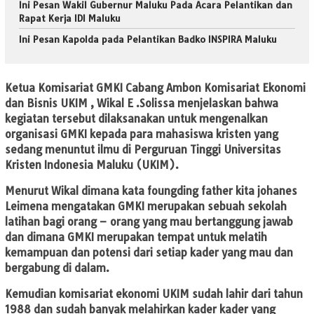
Ini Pesan Wakil Gubernur Maluku Pada Acara Pelantikan dan
Rapat Kerja IDI Maluku
Ini Pesan Kapolda pada Pelantikan Badko INSPIRA Maluku
Ketua Komisariat GMKI Cabang Ambon Komisariat Ekonomi
dan Bisnis UKIM , Wikal E .Solissa menjelaskan bahwa
kegiatan tersebut dilaksanakan untuk mengenalkan
organisasi GMKI kepada para mahasiswa kristen yang
sedang menuntut ilmu di Perguruan Tinggi Universitas
Kristen Indonesia Maluku (UKIM).
Menurut Wikal dimana kata foungding father kita johanes
Leimena mengatakan GMKI merupakan sebuah sekolah
latihan bagi orang – orang yang mau bertanggung jawab
dan dimana GMKI merupakan tempat untuk melatih
kemampuan dan potensi dari setiap kader yang mau dan
bergabung di dalam.
Kemudian komisariat ekonomi UKIM sudah lahir dari tahun
1988 dan sudah banyak melahirkan kader kader yang