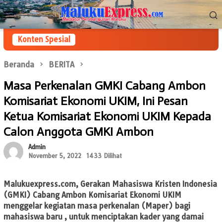
Loncat
Menu
ke
Mobile
konten
Konten Spesial
Beranda
BERITA
Masa Perkenalan GMKI Cabang Ambon
Komisariat Ekonomi UKIM, Ini Pesan
Ketua Komisariat Ekonomi UKIM Kepada
Calon Anggota GMKI Ambon
Admin
November 5, 2022
1433 Dilihat
Malukuexpress.com
, Gerakan Mahasiswa Kristen Indonesia
(GMKI) Cabang Ambon Komisariat Ekonomi UKIM
menggelar kegiatan masa perkenalan (Maper) bagi
mahasiswa baru , untuk menciptakan kader yang damai