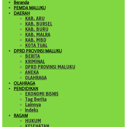
Beranda
PEMDA MALUKU
DAERAH
KAB. ARU
KAB. BURSEL
KAB. BURU
KAB. MALRA
KAB. MBD
KOTA TUAL
DPRD PROVINSI MALUKU
BERITA
KRIMINAL
DPRD PROVINSI MALUKU
ANEKA
OLAHRAGA
OLAHRAGA
PENDIDIKAN
EKONOMI BISNIS
Tag Berita
Lainnya
Indeks
RAGAM
HUKUM
KESEHATAN