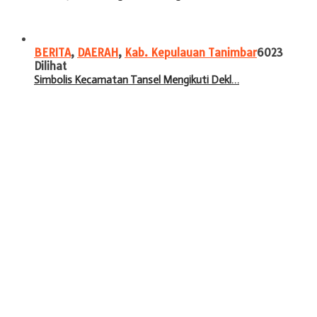
BERITA
,
DAERAH
,
Kab. Kepulauan Tanimbar
6023
Dilihat
Simbolis Kecamatan Tansel Mengikuti Dekl…