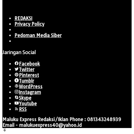
REDAKSI
Privacy Policy
Pedoman Media Siber
Jaringan Social
Facebook
Twitter
Pinterest
Tumblr
WordPress
Instagram
Skype
Youtube
RSS
Maluku Express Redaksi/Iklan Phone : 081343248939
Email - malukuexpress40@yahoo.id