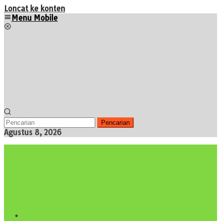
Loncat ke konten
Menu Mobile
Pencarian
Agustus 8, 2026