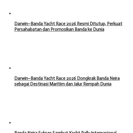
Darwin–Banda Yacht Race 2026 Resmi Ditutup, Perkuat
Persahabatan dan Promosikan Banda ke Dunia
Darwin–Banda Yacht Race 2026 Dongkrak Banda Neira
sebagai Destinasi Maritim dan Jalur Rempah Dunia
Banda Neira Sukses Sambut Yacht Rally Internasional,