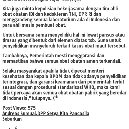
Kita juga minta kepolisian bekerjasama dengan tim ahli
obat obatan IDI dan kedokteran TNI, DPR RI dan
menggandeng semua laboratorium ada di Indonesia dan
para ahli mesin pembuat obat.
Untuk bersama sama menyelidiki hal ini lewat pansus atau
timsus yang dibentuk dari elemen diatas tsb. Guna untuk
penyelidikan mwnyeluruh terkait kasus obat maut tersebut.
Tambahnya, Pemerintah mesti menggaransi dan
memastikan bahwa semua obat obatan aman terkendali.
Selaku masyarakat apabila tidak dipecat menteri
kesehatan dan kepala BPOM dan tidak adanya penyelidikan
terintegrasi, dan garansi keamanan dari pemerintah terbit
sesuai dengan prosedural standarisasi WHO, maka kami
tidak percaya akan semua obat obatan pabrik yang beredar
di Indonesia,”tutupnya. (*
Post Views:
575
Andreas Sumual.
DPP Setya Kita Pancasila
Sebarkan