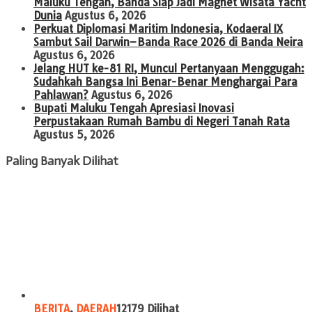
Maluku Tengah, Banda Siap Jadi Magnet Wisata Yacht
Dunia
Agustus 6, 2026
Perkuat Diplomasi Maritim Indonesia, Kodaeral IX
Sambut Sail Darwin–Banda Race 2026 di Banda Neira
Agustus 6, 2026
Jelang HUT ke-81 RI, Muncul Pertanyaan Menggugah:
Sudahkah Bangsa Ini Benar-Benar Menghargai Para
Pahlawan?
Agustus 6, 2026
Bupati Maluku Tengah Apresiasi Inovasi
Perpustakaan Rumah Bambu di Negeri Tanah Rata
Agustus 5, 2026
Paling Banyak Dilihat
BERITA
,
DAERAH
12179 Dilihat