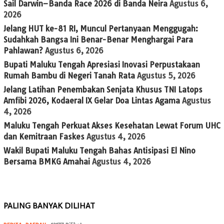
Sail Darwin–Banda Race 2026 di Banda Neira
Agustus 6,
2026
Jelang HUT ke-81 RI, Muncul Pertanyaan Menggugah:
Sudahkah Bangsa Ini Benar-Benar Menghargai Para
Pahlawan?
Agustus 6, 2026
Bupati Maluku Tengah Apresiasi Inovasi Perpustakaan
Rumah Bambu di Negeri Tanah Rata
Agustus 5, 2026
Jelang Latihan Penembakan Senjata Khusus TNI Latops
Amfibi 2026, Kodaeral IX Gelar Doa Lintas Agama
Agustus
4, 2026
Maluku Tengah Perkuat Akses Kesehatan Lewat Forum UHC
dan Kemitraan Faskes
Agustus 4, 2026
Wakil Bupati Maluku Tengah Bahas Antisipasi El Nino
Bersama BMKG Amahai
Agustus 4, 2026
PALING BANYAK DILIHAT