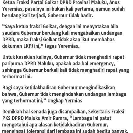
Ketua Fraksi Partai Golkar DPRD Provinsi Maluku, Anos
Yeremias, pasalnya ini bukan kali pertama, namun sudah
berulang kali terjadi, Gubernur tidak hadir.
“Saya ketua fraksi Golkar, dengan ini menyatakan bila
saudara Gubernur berulang kali mengabaikan undangan
DPRD, maka fraksi Golkar tidak akan ikut membahas
dokumen LKPJ ini,” tegas Yeremias.
Untuk kesekian kalinya, Gubernur tidak menghadiri rapat
paripurna DPRD Maluku, apakah ada hal emergency,
sehingga Gubernur berkali kali tidak menghadiri rapat yang
terhormat ini.
Bagi saya ketidakhadiran Gubernur mengindikasikan
bahwa, Gubernur tidak mengindahkan undangan lembaga
yang terhormat ini,” Ungkap Yermias
Demikian hal senada juga disampaikan, Sekertaris Fraksi
PKS DPRD Maluku Amir Rumra, “Lembaga ini patut
mengetahui apa alasan ketidakhadiran Gubernur,
mengingat toleransi dari lembaga ini sudah begitu banyak,