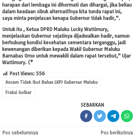
harapan dari lembaga ini dihormati dan dihargai, jika beliau
dalam keadaan sibuk alternatifnya kita tunda rapat ini,
saya minta penjelasan kenapa Gubernur tidak hadir,”.
Untuk itu , Ketua DPRD Maluku Lucky Wattimury,
menjelaskan Gubernur sejatinya dijadwalkan hadir, namun
berhubung kondisi kesehatan sementara terganggu, jadi
kewenangan diberikan kepada Wakil Gubernur Maluku
Barnabas Orno untuk mewakili dalam rapat tersebut,” Ujar
Wattimury. (*
Post Views:
556
Ancam Tidak Ikut Bahas LKPJ Gubernur Maluku
Fraksi Golkar
SEBARKAN
Navigasi
Pos sebelumnya
Pos berikutnya