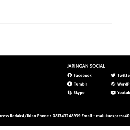
JARINGAN SOCIAL
Facebook
Twitte
Tumblr
WordP
Skype
Youtu
press Redaksi/Iklan Phone : 081343248939 Email - malukuexpress4