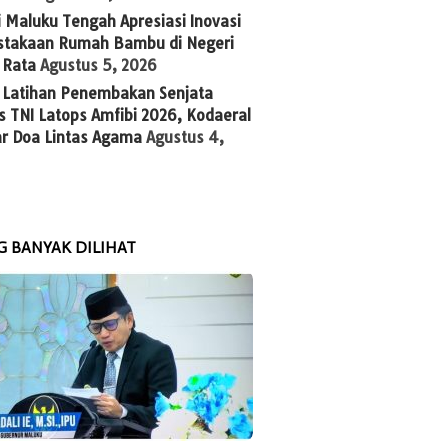
 Maluku Tengah Apresiasi Inovasi
stakaan Rumah Bambu di Negeri
 Rata
Agustus 5, 2026
g Latihan Penembakan Senjata
 TNI Latops Amfibi 2026, Kodaeral
ar Doa Lintas Agama
Agustus 4,
G BANYAK DILIHAT