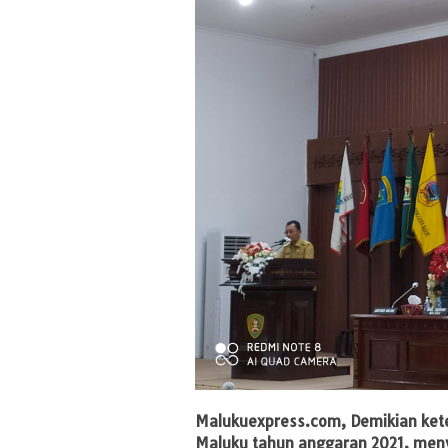
Malukuexpress.com
, Demikian ke
Maluku tahun anggaran 2021, meny