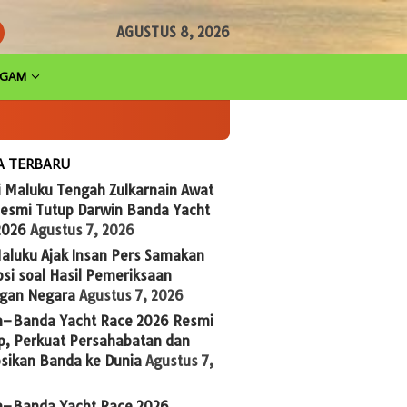
AGUSTUS 8, 2026
AGAM
A TERBARU
i Maluku Tengah Zulkarnain Awat
Resmi Tutup Darwin Banda Yacht
2026
Agustus 7, 2026
aluku Ajak Insan Pers Samakan
si soal Hasil Pemeriksaan
gan Negara
Agustus 7, 2026
n–Banda Yacht Race 2026 Resmi
p, Perkuat Persahabatan dan
sikan Banda ke Dunia
Agustus 7,
n–Banda Yacht Race 2026