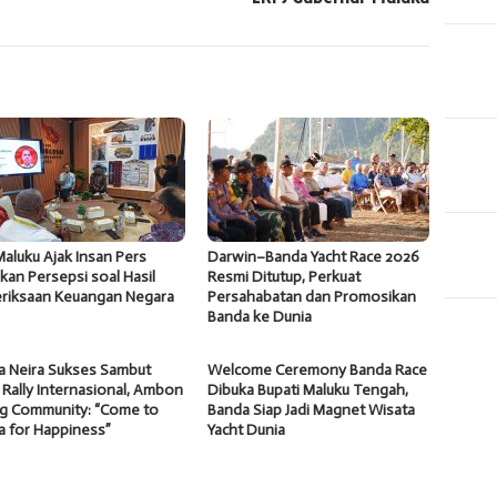
aluku Ajak Insan Pers
Darwin–Banda Yacht Race 2026
an Persepsi soal Hasil
Resmi Ditutup, Perkuat
riksaan Keuangan Negara
Persahabatan dan Promosikan
Banda ke Dunia
a Neira Sukses Sambut
Welcome Ceremony Banda Race
 Rally Internasional, Ambon
Dibuka Bupati Maluku Tengah,
ng Community: “Come to
Banda Siap Jadi Magnet Wisata
a for Happiness”
Yacht Dunia