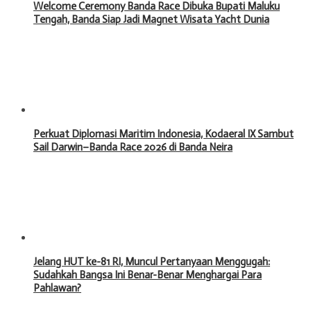
Welcome Ceremony Banda Race Dibuka Bupati Maluku
Tengah, Banda Siap Jadi Magnet Wisata Yacht Dunia
Perkuat Diplomasi Maritim Indonesia, Kodaeral IX Sambut
Sail Darwin–Banda Race 2026 di Banda Neira
Jelang HUT ke-81 RI, Muncul Pertanyaan Menggugah:
Sudahkah Bangsa Ini Benar-Benar Menghargai Para
Pahlawan?