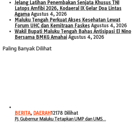
Jelang Latihan Penembakan Senjata Khusus TNI
Latops Amfibi 2026, Kodaeral IX Gelar Doa Lintas
Agama
Agustus 4, 2026
Maluku Tengah Perkuat Akses Kesehatan Lewat
Forum UHC dan Kemitraan Faskes
Agustus 4, 2026
Wakil Bupati Maluku Tengah Bahas Antisipasi El Nino
Bersama BMKG Amahai
Agustus 4, 2026
Paling Banyak Dilihat
BERITA
,
DAERAH
12178 Dilihat
Pj. Gubernur Maluku Tetapkan UMP dan UMS…