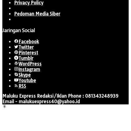
Privacy Policy
Pedoman Media Siber
Jaringan Social
Facebook
Twitter
Pinterest
Tumblr
WordPress
Instagram
Skype
Youtube
RSS
Maluku Express Redaksi/Iklan Phone : 081343248939
Email - malukuexpress40@yahoo.id