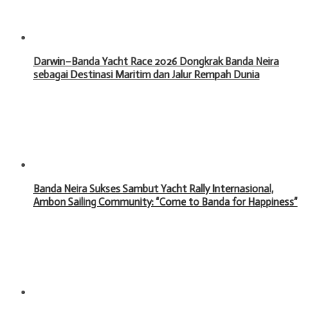
Darwin–Banda Yacht Race 2026 Dongkrak Banda Neira
sebagai Destinasi Maritim dan Jalur Rempah Dunia
Banda Neira Sukses Sambut Yacht Rally Internasional,
Ambon Sailing Community: “Come to Banda for Happiness”