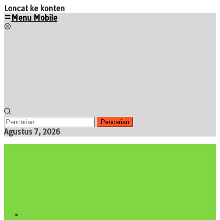
Loncat ke konten
Menu Mobile
Pencarian
Agustus 7, 2026