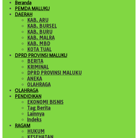
Beranda
PEMDA MALUKU
DAERAH
KAB. ARU
KAB. BURSEL
KAB. BURU
KAB. MALRA
KAB. MBD
KOTA TUAL
DPRD PROVINSI MALUKU
BERITA
KRIMINAL
DPRD PROVINSI MALUKU
ANEKA
OLAHRAGA
OLAHRAGA
PENDIDIKAN
EKONOMI BISNIS
Tag Berita
Lainnya
Indeks
RAGAM
HUKUM
KESEHATAN