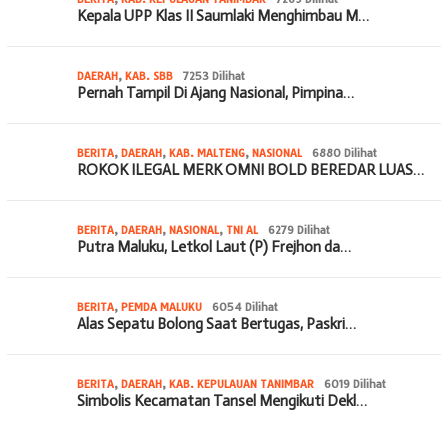
Kepala UPP Klas II Saumlaki Menghimbau M…
DAERAH
,
KAB. SBB
7253 Dilihat
Pernah Tampil Di Ajang Nasional, Pimpina…
BERITA
,
DAERAH
,
KAB. MALTENG
,
NASIONAL
6880 Dilihat
ROKOK ILEGAL MERK OMNI BOLD BEREDAR LUAS…
BERITA
,
DAERAH
,
NASIONAL
,
TNI AL
6279 Dilihat
Putra Maluku, Letkol Laut (P) Frejhon da…
BERITA
,
PEMDA MALUKU
6054 Dilihat
Alas Sepatu Bolong Saat Bertugas, Paskri…
BERITA
,
DAERAH
,
KAB. KEPULAUAN TANIMBAR
6019 Dilihat
Simbolis Kecamatan Tansel Mengikuti Dekl…