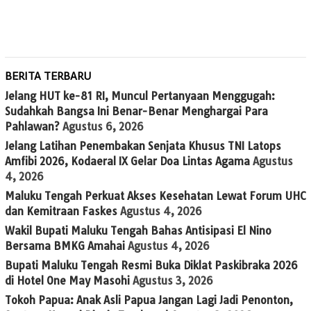
BERITA TERBARU
Jelang HUT ke-81 RI, Muncul Pertanyaan Menggugah:
Sudahkah Bangsa Ini Benar-Benar Menghargai Para
Pahlawan?
Agustus 6, 2026
Jelang Latihan Penembakan Senjata Khusus TNI Latops
Amfibi 2026, Kodaeral IX Gelar Doa Lintas Agama
Agustus
4, 2026
Maluku Tengah Perkuat Akses Kesehatan Lewat Forum UHC
dan Kemitraan Faskes
Agustus 4, 2026
Wakil Bupati Maluku Tengah Bahas Antisipasi El Nino
Bersama BMKG Amahai
Agustus 4, 2026
Bupati Maluku Tengah Resmi Buka Diklat Paskibraka 2026
di Hotel One May Masohi
Agustus 3, 2026
Tokoh Papua: Anak Asli Papua Jangan Lagi Jadi Penonton,