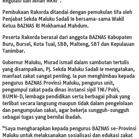
Regulasi dan Aman NKRI”.
Pembukaan Rakorda ditandai dengan pemukulan tifa oleh
Penjabat Sekda Maluku Sadali Ie bersama-sama Wakil
Ketua BAZNAS RI Mokhamad Mahdum.
Peserta Rakorda berasal dari anggota BAZNAS Kabupaten
Buru, Bursel, Kota Tual, SBB, Malteng, SBT dan Kepulauan
Tanimbar.
Gubernur Maluku, Murad Ismail dalam sambutan tertulis
yang disampaikan, Pj. Sekda Maluku Sadali Ie mengatakan,
manfaat zakat sangat penting. Ia pun menghimbau kepada
pengurus BAZNAS Provinsi Maluku, pengurus unit,
pengumpul zakat pada dinas instansi sipil TNI/Polri,
BUMN-D, lembaga pendidikan serta berbagai pihak yang
terlibat secara langsung maupun tidak dalam pengelolaan
dan pengumpulan zakat, agar bekerja sungguh-sungguh
sebagai tugas yang bernilai ibadah.
“Saya mengharapkan kepada pengurus BAZNAS se-Provinsi
Maluku untuk melaksanakan sosialisasi dan edukasi zakat