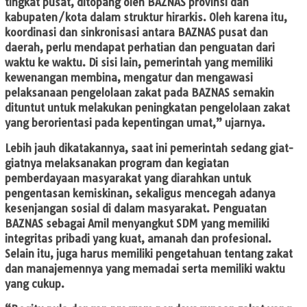
tingkat pusat, ditopang oleh BAZNAS provinsi dan
kabupaten/kota dalam struktur hirarkis. Oleh karena itu,
koordinasi dan sinkronisasi antara BAZNAS pusat dan
daerah, perlu mendapat perhatian dan penguatan dari
waktu ke waktu. Di sisi lain, pemerintah yang memiliki
kewenangan membina, mengatur dan mengawasi
pelaksanaan pengelolaan zakat pada BAZNAS semakin
dituntut untuk melakukan peningkatan pengelolaan zakat
yang berorientasi pada kepentingan umat,” ujarnya.
Lebih jauh dikatakannya, saat ini pemerintah sedang giat-
giatnya melaksanakan program dan kegiatan
pemberdayaan masyarakat yang diarahkan untuk
pengentasan kemiskinan, sekaligus mencegah adanya
kesenjangan sosial di dalam masyarakat. Penguatan
BAZNAS sebagai Amil menyangkut SDM yang memiliki
integritas pribadi yang kuat, amanah dan profesional.
Selain itu, juga harus memiliki pengetahuan tentang zakat
dan manajemennya yang memadai serta memiliki waktu
yang cukup.