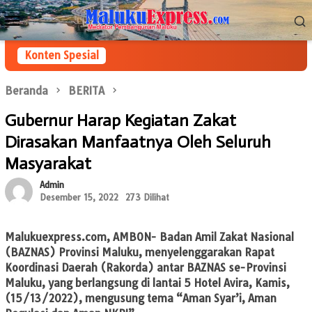
Loncat
Menu
ke
Mobile
konten
Konten Spesial
Beranda
BERITA
Gubernur Harap Kegiatan Zakat
Dirasakan Manfaatnya Oleh Seluruh
Masyarakat
Admin
Desember 15, 2022
273 Dilihat
Malukuexpress.com, AMBON-
Badan Amil Zakat Nasional
(BAZNAS) Provinsi Maluku, menyelenggarakan Rapat
Koordinasi Daerah (Rakorda) antar BAZNAS se-Provinsi
Maluku, yang berlangsung di lantai 5 Hotel Avira, Kamis,
(15/13/2022), mengusung tema “Aman Syar’i, Aman