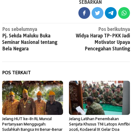
SEBARKAN
Navigasi
Pos sebelumnya
Pos berikutnya
Pj. Sekda Maluku Buka
Widya Harap TP-PKK Jadi
pos
Seminar Nasional tentang
Motivator Upaya
Bela Negara
Pencegahan Stunting
POS TERKAIT
Jelang HUT ke-81 RI, Muncul
Jelang Latihan Penembakan
Pertanyaan Menggugah:
Senjata Khusus TNI Latops Amfibi
Sudahkah Bangsa Ini Benar-Benar
2026, Kodaeral IX Gelar Doa