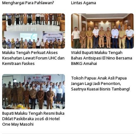
Menghargai Para Pahlawan?
Lintas Agama
Maluku Tengah Perkuat Akses
Wakil Bupati Maluku Tengah
Kesehatan Lewat Forum UHC dan
Bahas Antisipasi El Nino Bersama
Kemitraan Faskes
BMKG Amahai
Tokoh Papua: Anak Asli Papua
Jangan Lagi Jadi Penonton,
Saatnya Kuasai Bisnis Tambang!
Bupati Maluku Tengah Resmi Buka
Diklat Paskibraka 2026 di Hotel
One May Masohi