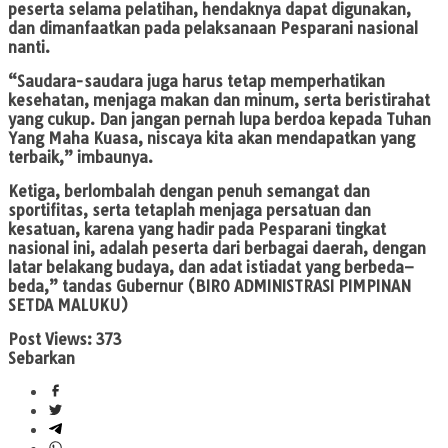
peserta selama pelatihan, hendaknya dapat digunakan,
dan dimanfaatkan pada pelaksanaan Pesparani nasional
nanti.
“Saudara-saudara juga harus tetap memperhatikan
kesehatan, menjaga makan dan minum, serta beristirahat
yang cukup. Dan jangan pernah lupa berdoa kepada Tuhan
Yang Maha Kuasa, niscaya kita akan mendapatkan yang
terbaik,” imbaunya.
Ketiga, berlombalah dengan penuh semangat dan
sportifitas, serta tetaplah menjaga persatuan dan
kesatuan, karena yang hadir pada Pesparani tingkat
nasional ini, adalah peserta dari berbagai daerah, dengan
latar belakang budaya, dan adat istiadat yang berbeda–
beda,” tandas Gubernur (BIRO ADMINISTRASI PIMPINAN
SETDA MALUKU)
Post Views:
373
Sebarkan