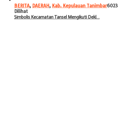
BERITA
,
DAERAH
,
Kab. Kepulauan Tanimbar
6023
Dilihat
Simbolis Kecamatan Tansel Mengikuti Dekl…