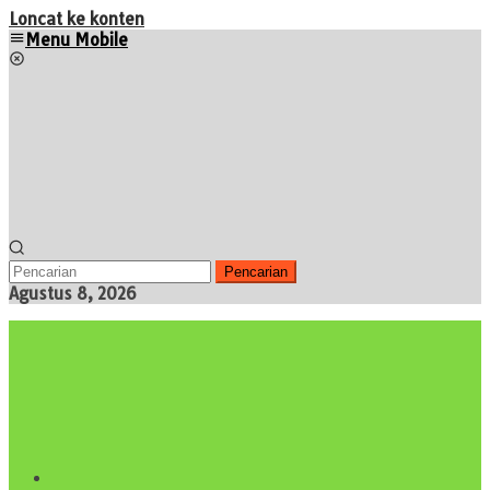
Loncat ke konten
Menu Mobile
Pencarian
Agustus 8, 2026