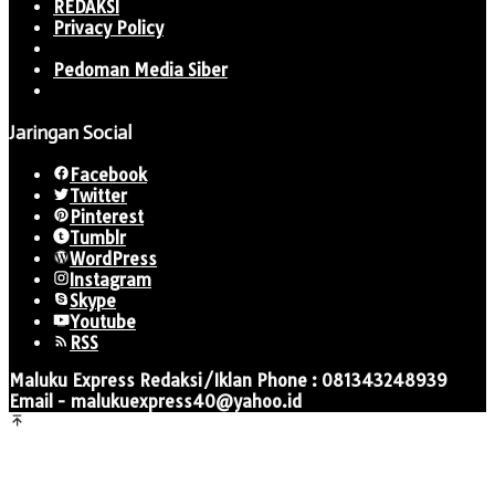
REDAKSI
Privacy Policy
Pedoman Media Siber
Jaringan Social
Facebook
Twitter
Pinterest
Tumblr
WordPress
Instagram
Skype
Youtube
RSS
Maluku Express Redaksi/Iklan Phone : 081343248939
Email - malukuexpress40@yahoo.id