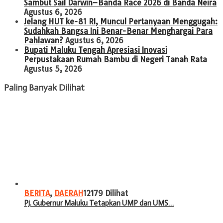
Sambut Sail Darwin–Banda Race 2026 di Banda Neira
Agustus 6, 2026
Jelang HUT ke-81 RI, Muncul Pertanyaan Menggugah:
Sudahkah Bangsa Ini Benar-Benar Menghargai Para
Pahlawan?
Agustus 6, 2026
Bupati Maluku Tengah Apresiasi Inovasi
Perpustakaan Rumah Bambu di Negeri Tanah Rata
Agustus 5, 2026
Paling Banyak Dilihat
BERITA
,
DAERAH
12179 Dilihat
Pj. Gubernur Maluku Tetapkan UMP dan UMS…