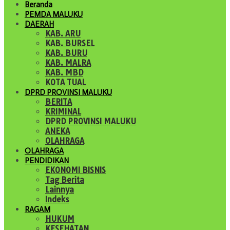
Beranda
PEMDA MALUKU
DAERAH
KAB. ARU
KAB. BURSEL
KAB. BURU
KAB. MALRA
KAB. MBD
KOTA TUAL
DPRD PROVINSI MALUKU
BERITA
KRIMINAL
DPRD PROVINSI MALUKU
ANEKA
OLAHRAGA
OLAHRAGA
PENDIDIKAN
EKONOMI BISNIS
Tag Berita
Lainnya
Indeks
RAGAM
HUKUM
KESEHATAN