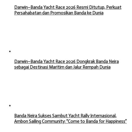
Darwin–Banda Yacht Race 2026 Resmi Ditutup, Perkuat
Persahabatan dan Promosikan Banda ke Dunia
Darwin–Banda Yacht Race 2026 Dongkrak Banda Neira
sebagai Destinasi Maritim dan Jalur Rempah Dunia
Banda Neira Sukses Sambut Yacht Rally Internasional,
Ambon Sailing Community: “Come to Banda for Happiness”