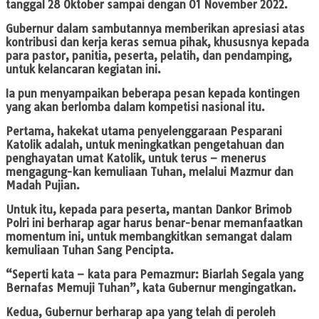
tanggal 28 Oktober sampai dengan 01 November 2022.
Gubernur dalam sambutannya memberikan apresiasi atas
kontribusi dan kerja keras semua pihak, khususnya kepada
para pastor, panitia, peserta, pelatih, dan pendamping,
untuk kelancaran kegiatan ini.
Ia pun menyampaikan beberapa pesan kepada kontingen
yang akan berlomba dalam kompetisi nasional itu.
Pertama, hakekat utama penyelenggaraan Pesparani
Katolik adalah, untuk meningkatkan pengetahuan dan
penghayatan umat Katolik, untuk terus – menerus
mengagung-kan kemuliaan Tuhan, melalui Mazmur dan
Madah Pujian.
Untuk itu, kepada para peserta, mantan Dankor Brimob
Polri ini berharap agar harus benar-benar memanfaatkan
momentum ini, untuk membangkitkan semangat dalam
kemuliaan Tuhan Sang Pencipta.
“Seperti kata – kata para Pemazmur: Biarlah Segala yang
Bernafas Memuji Tuhan”, kata Gubernur mengingatkan.
Kedua, Gubernur berharap apa yang telah di peroleh