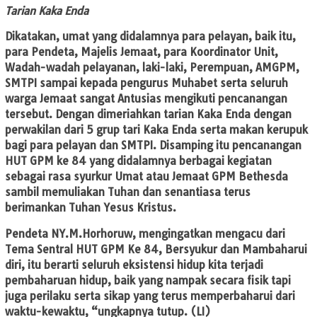
Tarian Kaka
Enda
Dikatakan, umat yang didalamnya para pelayan, baik itu,
para Pendeta, Majelis Jemaat, para Koordinator Unit,
Wadah-wadah pelayanan, laki-laki, Perempuan, AMGPM,
SMTPI sampai kepada pengurus Muhabet serta seluruh
warga Jemaat sangat Antusias mengikuti pencanangan
tersebut. Dengan dimeriahkan tarian Kaka Enda dengan
perwakilan dari 5 grup tari Kaka Enda serta makan kerupuk
bagi para pelayan dan SMTPI. Disamping itu pencanangan
HUT GPM ke 84 yang didalamnya berbagai kegiatan
sebagai rasa syurkur Umat atau Jemaat GPM Bethesda
sambil memuliakan Tuhan dan senantiasa terus
berimankan Tuhan Yesus Kristus.
Pendeta NY.M.Horhoruw, mengingatkan mengacu dari
Tema Sentral HUT GPM Ke 84, Bersyukur dan Mambaharui
diri, itu berarti seluruh eksistensi hidup kita terjadi
pembaharuan hidup, baik yang nampak secara fisik tapi
juga perilaku serta sikap yang terus memperbaharui dari
waktu-kewaktu, “ungkapnya tutup.
(LI)