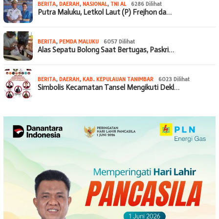
BERITA
,
DAERAH
,
NASIONAL
,
TNI AL
6286 Dilihat
Putra Maluku, Letkol Laut (P) Frejhon da…
BERITA
,
PEMDA MALUKU
6057 Dilihat
Alas Sepatu Bolong Saat Bertugas, Paskri…
BERITA
,
DAERAH
,
KAB. KEPULAUAN TANIMBAR
6023 Dilihat
Simbolis Kecamatan Tansel Mengikuti Dekl…