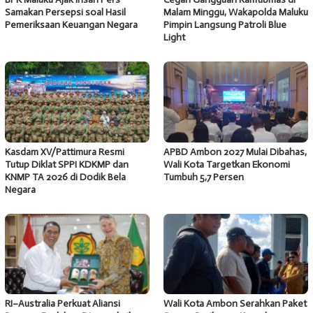
Samakan Persepsi soal Hasil
Malam Minggu, Wakapolda Maluku
Pemeriksaan Keuangan Negara
Pimpin Langsung Patroli Blue
Light
Kasdam XV/Pattimura Resmi
APBD Ambon 2027 Mulai Dibahas,
Tutup Diklat SPPI KDKMP dan
Wali Kota Targetkan Ekonomi
KNMP TA 2026 di Dodik Bela
Tumbuh 5,7 Persen
Negara
RI–Australia Perkuat Aliansi
Wali Kota Ambon Serahkan Paket