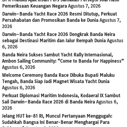
Pemeriksaan Keuangan Negara
Agustus 7, 2026
Darwin–Banda Yacht Race 2026 Resmi Ditutup, Perkuat
Persahabatan dan Promosikan Banda ke Dunia
Agustus 7,
2026
Darwin–Banda Yacht Race 2026 Dongkrak Banda Neira
sebagai Destinasi Maritim dan Jalur Rempah Dunia
Agustus
6, 2026
Banda Neira Sukses Sambut Yacht Rally Internasional,
Ambon Sailing Community: “Come to Banda for Happiness”
Agustus 6, 2026
Welcome Ceremony Banda Race Dibuka Bupati Maluku
Tengah, Banda Siap Jadi Magnet Wisata Yacht Dunia
Agustus 6, 2026
Perkuat Diplomasi Maritim Indonesia, Kodaeral IX Sambut
Sail Darwin–Banda Race 2026 di Banda Neira
Agustus 6,
2026
Jelang HUT ke-81 RI, Muncul Pertanyaan Menggugah:
Sudahkah Bangsa Ini Benar-Benar Menghargai Para