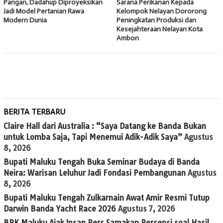
Pangan, Dadahup Diproyeksikan
Sarana Perikanan Kepada
Jadi Model Pertanian Rawa
Kelompok Nelayan Dororong
Modern Dunia
Peningkatan Produksi dan
Kesejahteraan Nelayan Kota
Ambon
BERITA TERBARU
Claire Hall dari Australia : “Saya Datang ke Banda Bukan
untuk Lomba Saja, Tapi Menemui Adik-Adik Saya”
Agustus
8, 2026
Bupati Maluku Tengah Buka Seminar Budaya di Banda
Neira: Warisan Leluhur Jadi Fondasi Pembangunan
Agustus
8, 2026
Bupati Maluku Tengah Zulkarnain Awat Amir Resmi Tutup
Darwin Banda Yacht Race 2026
Agustus 7, 2026
BPK Maluku Ajak Insan Pers Samakan Persepsi soal Hasil