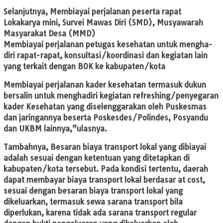
Selanjutnya, Membiayai perjalanan peserta rapat
Lokakarya mini, Survei Mawas Diri (SMD), Musyawarah
Masyarakat Desa (MMD)
Membiayai perjalanan petugas kesehatan untuk mengha-
diri rapat-rapat, konsultasi/koordinasi dan kegiatan lain
yang terkait dengan BOK ke kabupaten/kota
Membiayai perjalanan kader kesehatan termasuk dukun
bersalin untuk menghadiri kegiatan refreshing/penyegaran
kader Kesehatan yang diselenggarakan oleh Puskesmas
dan jaringannya beserta Poskesdes/Polindes, Posyandu
dan UKBM lainnya,”ulasnya.
Tambahnya, Besaran biaya transport lokal yang dibiayai
adalah sesuai dengan ketentuan yang ditetapkan di
kabupaten/kota tersebut. Pada kondisi tertentu, daerah
dapat membayar biaya transport lokal berdasar at cost,
sesuai dengan besaran biaya transport lokal yang
dikeluarkan, termasuk sewa sarana transport bila
diperlukan, karena tidak ada sarana transport regular