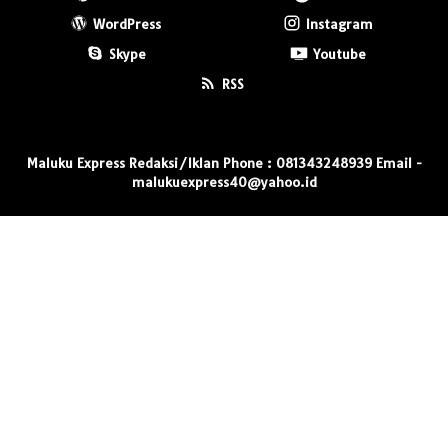
WordPress
Instagram
Skype
Youtube
RSS
Maluku Express Redaksi/Iklan Phone : 081343248939 Email -
malukuexpress40@yahoo.id