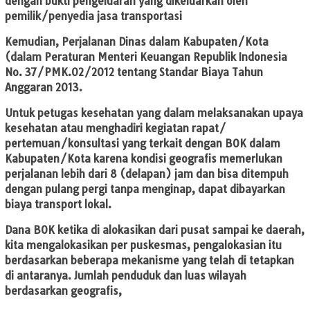
dengan bukti pengeluaran yang dikeluarkan oleh
pemilik/penyedia jasa transportasi
Kemudian, Perjalanan Dinas dalam Kabupaten/Kota
(dalam Peraturan Menteri Keuangan Republik Indonesia
No. 37/PMK.02/2012 tentang Standar Biaya Tahun
Anggaran 2013.
Untuk petugas kesehatan yang dalam melaksanakan upaya
kesehatan atau menghadiri kegiatan rapat/
pertemuan/konsultasi yang terkait dengan BOK dalam
Kabupaten/Kota karena kondisi geografis memerlukan
perjalanan lebih dari 8 (delapan) jam dan bisa ditempuh
dengan pulang pergi tanpa menginap, dapat dibayarkan
biaya transport lokal.
Dana BOK ketika di alokasikan dari pusat sampai ke daerah,
kita mengalokasikan per puskesmas, pengalokasian itu
berdasarkan beberapa mekanisme yang telah di tetapkan
di antaranya. Jumlah penduduk dan luas wilayah
berdasarkan geografis,