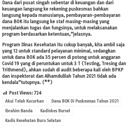
Dana dari pusat singah sebentar di keuangan dan dari
keuangan langsung ke rekening puskesmas bahkan
langsung kepada manusianya, pembayaran-pembayaran
dana BOK itu langsung ke staf masing-masing yang
menjalankan tugas dan fungsinya, untuk melaksanakan
program berdasarkan ketentuan,”jelasnya.
Program Dinas Kesehatan itu cukup banyak, kita ambil saja
yang 12 untuk standard pelayanan minimal, sedangkan
untuk dana BOK ada 35 persen di potong untuk anggaran
Covid 19 yang di peruntukan untuk 3 T (Testing, Tresing dan
Trithmend), ahkan sudah di audit beberapa kali oleh BPKP
dan inspektorat dan Alhamdulilah Tahun 2021 tidak ada
kendala”tutupnya. (**)
Post Views:
724
Akui Telah Kucurkan
Dana BOK Di Puskesmas Tahun 2021
Ibrahim Banda
Kadinkes Bursel
Kadis Kesehatan Buru Selatan