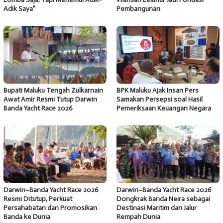
Adik Saya”
Pembangunan
Bupati Maluku Tengah Zulkarnain
BPK Maluku Ajak Insan Pers
Awat Amir Resmi Tutup Darwin
Samakan Persepsi soal Hasil
Banda Yacht Race 2026
Pemeriksaan Keuangan Negara
Darwin–Banda Yacht Race 2026
Darwin–Banda Yacht Race 2026
Resmi Ditutup, Perkuat
Dongkrak Banda Neira sebagai
Persahabatan dan Promosikan
Destinasi Maritim dan Jalur
Banda ke Dunia
Rempah Dunia