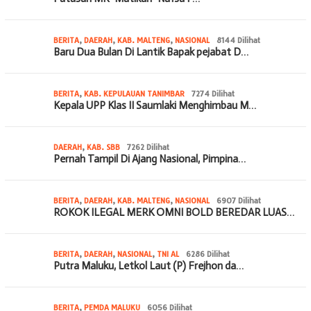
BERITA
,
DAERAH
,
KAB. MALTENG
,
NASIONAL
8144 Dilihat
Baru Dua Bulan Di Lantik Bapak pejabat D…
BERITA
,
KAB. KEPULAUAN TANIMBAR
7274 Dilihat
Kepala UPP Klas II Saumlaki Menghimbau M…
DAERAH
,
KAB. SBB
7262 Dilihat
Pernah Tampil Di Ajang Nasional, Pimpina…
BERITA
,
DAERAH
,
KAB. MALTENG
,
NASIONAL
6907 Dilihat
ROKOK ILEGAL MERK OMNI BOLD BEREDAR LUAS…
BERITA
,
DAERAH
,
NASIONAL
,
TNI AL
6286 Dilihat
Putra Maluku, Letkol Laut (P) Frejhon da…
BERITA
,
PEMDA MALUKU
6056 Dilihat