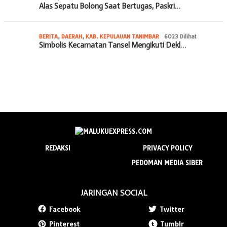
Alas Sepatu Bolong Saat Bertugas, Paskri…
BERITA
,
DAERAH
,
KAB. KEPULAUAN TANIMBAR
6023 Dilihat
Simbolis Kecamatan Tansel Mengikuti Dekl…
REDAKSI
PRIVACY POLICY
PEDOMAN MEDIA SIBER
JARINGAN SOCIAL
Facebook
Twitter
Pinterest
Tumblr