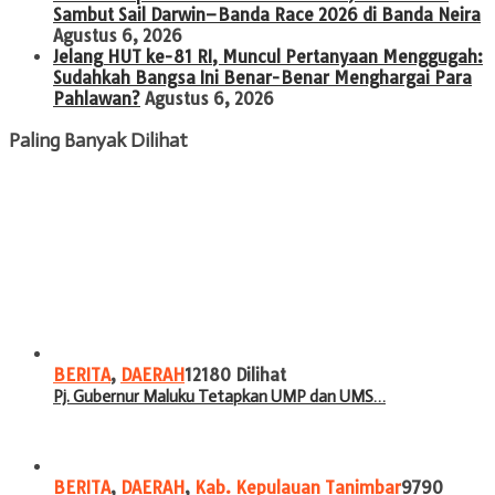
Sambut Sail Darwin–Banda Race 2026 di Banda Neira
Agustus 6, 2026
Jelang HUT ke-81 RI, Muncul Pertanyaan Menggugah:
Sudahkah Bangsa Ini Benar-Benar Menghargai Para
Pahlawan?
Agustus 6, 2026
Paling Banyak Dilihat
BERITA
,
DAERAH
12180 Dilihat
Pj. Gubernur Maluku Tetapkan UMP dan UMS…
BERITA
,
DAERAH
,
Kab. Kepulauan Tanimbar
9790