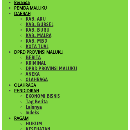
Beranda
PEMDA MALUKU
DAERAH
KAB. ARU
KAB. BURSEL
KAB. BURU
KAB. MALRA
KAB. MBD
KOTA TUAL
DPRD PROVINSI MALUKU
BERITA
KRIMINAL
DPRD PROVINSI MALUKU
ANEKA
OLAHRAGA
OLAHRAGA
PENDIDIKAN
EKONOMI BISNIS
Tag Berita
Lainnya
Indeks
RAGAM
HUKUM
KESEHATAN