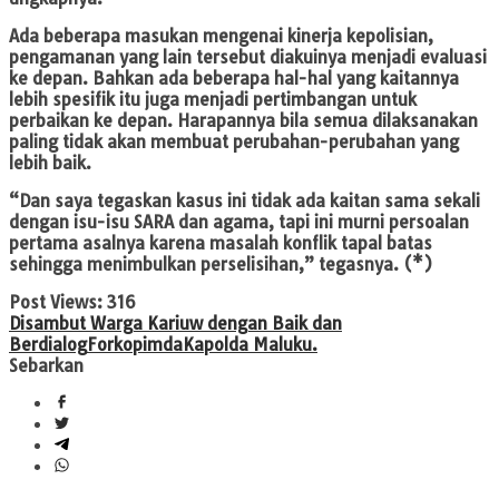
Ada beberapa masukan mengenai kinerja kepolisian,
pengamanan yang lain tersebut diakuinya menjadi evaluasi
ke depan. Bahkan ada beberapa hal-hal yang kaitannya
lebih spesifik itu juga menjadi pertimbangan untuk
perbaikan ke depan. Harapannya bila semua dilaksanakan
paling tidak akan membuat perubahan-perubahan yang
lebih baik.
“Dan saya tegaskan kasus ini tidak ada kaitan sama sekali
dengan isu-isu SARA dan agama, tapi ini murni persoalan
pertama asalnya karena masalah konflik tapal batas
sehingga menimbulkan perselisihan,” tegasnya. (*)
Post Views:
316
Disambut Warga Kariuw dengan Baik dan
Berdialog
Forkopimda
Kapolda Maluku.
Sebarkan