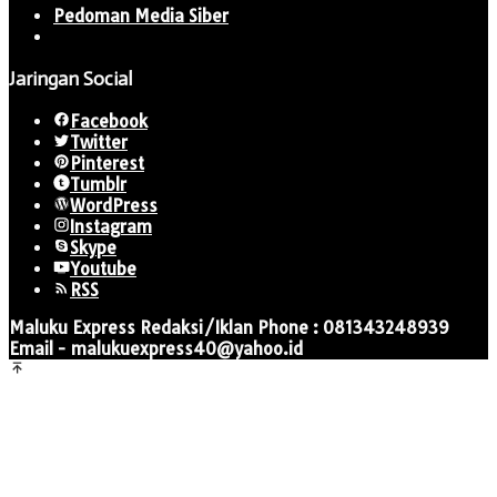
Pedoman Media Siber
Jaringan Social
Facebook
Twitter
Pinterest
Tumblr
WordPress
Instagram
Skype
Youtube
RSS
Maluku Express Redaksi/Iklan Phone : 081343248939
Email - malukuexpress40@yahoo.id