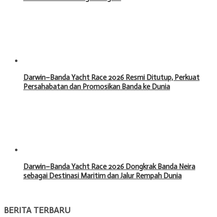
Darwin–Banda Yacht Race 2026 Resmi Ditutup, Perkuat
Persahabatan dan Promosikan Banda ke Dunia
Darwin–Banda Yacht Race 2026 Dongkrak Banda Neira
sebagai Destinasi Maritim dan Jalur Rempah Dunia
BERITA TERBARU