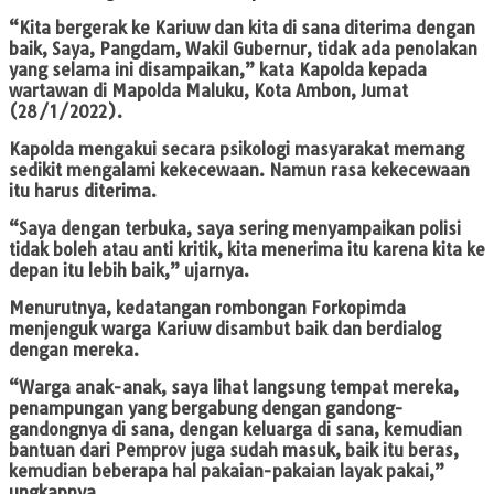
“Kita bergerak ke Kariuw dan kita di sana diterima dengan
baik, Saya, Pangdam, Wakil Gubernur, tidak ada penolakan
yang selama ini disampaikan,” kata Kapolda kepada
wartawan di Mapolda Maluku, Kota Ambon, Jumat
(28/1/2022).
Kapolda mengakui secara psikologi masyarakat memang
sedikit mengalami kekecewaan. Namun rasa kekecewaan
itu harus diterima.
“Saya dengan terbuka, saya sering menyampaikan polisi
tidak boleh atau anti kritik, kita menerima itu karena kita ke
depan itu lebih baik,” ujarnya.
Menurutnya, kedatangan rombongan Forkopimda
menjenguk warga Kariuw disambut baik dan berdialog
dengan mereka.
“Warga anak-anak, saya lihat langsung tempat mereka,
penampungan yang bergabung dengan gandong-
gandongnya di sana, dengan keluarga di sana, kemudian
bantuan dari Pemprov juga sudah masuk, baik itu beras,
kemudian beberapa hal pakaian-pakaian layak pakai,”
ungkapnya.