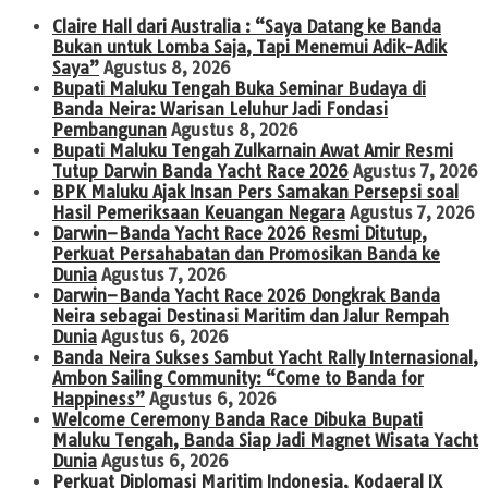
Claire Hall dari Australia : “Saya Datang ke Banda
Bukan untuk Lomba Saja, Tapi Menemui Adik-Adik
Saya”
Agustus 8, 2026
Bupati Maluku Tengah Buka Seminar Budaya di
Banda Neira: Warisan Leluhur Jadi Fondasi
Pembangunan
Agustus 8, 2026
Bupati Maluku Tengah Zulkarnain Awat Amir Resmi
Tutup Darwin Banda Yacht Race 2026
Agustus 7, 2026
BPK Maluku Ajak Insan Pers Samakan Persepsi soal
Hasil Pemeriksaan Keuangan Negara
Agustus 7, 2026
Darwin–Banda Yacht Race 2026 Resmi Ditutup,
Perkuat Persahabatan dan Promosikan Banda ke
Dunia
Agustus 7, 2026
Darwin–Banda Yacht Race 2026 Dongkrak Banda
Neira sebagai Destinasi Maritim dan Jalur Rempah
Dunia
Agustus 6, 2026
Banda Neira Sukses Sambut Yacht Rally Internasional,
Ambon Sailing Community: “Come to Banda for
Happiness”
Agustus 6, 2026
Welcome Ceremony Banda Race Dibuka Bupati
Maluku Tengah, Banda Siap Jadi Magnet Wisata Yacht
Dunia
Agustus 6, 2026
Perkuat Diplomasi Maritim Indonesia, Kodaeral IX