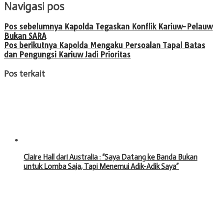
Navigasi pos
Pos sebelumnya
Kapolda Tegaskan Konflik Kariuw-Pelauw
Bukan SARA
Pos berikutnya
Kapolda Mengaku Persoalan Tapal Batas
dan Pengungsi Kariuw Jadi Prioritas
Pos terkait
Claire Hall dari Australia : “Saya Datang ke Banda Bukan
untuk Lomba Saja, Tapi Menemui Adik-Adik Saya”