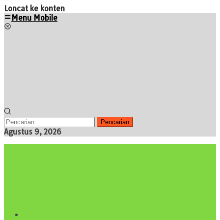
Loncat ke konten
Menu Mobile
Pencarian
Agustus 9, 2026