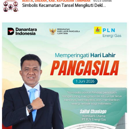
BERITA
,
DAERAH
,
KAB. KEPULAUAN TANIMBAR
6023 Dilihat
Simbolis Kecamatan Tansel Mengikuti Dekl…