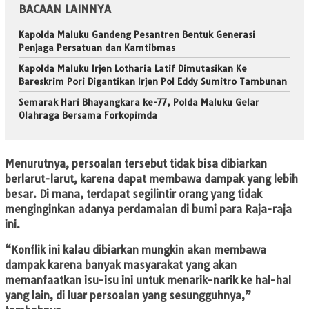
BACAAN LAINNYA
Kapolda Maluku Gandeng Pesantren Bentuk Generasi
Penjaga Persatuan dan Kamtibmas
Kapolda Maluku Irjen Lotharia Latif Dimutasikan Ke
Bareskrim Pori Digantikan Irjen Pol Eddy Sumitro Tambunan
Semarak Hari Bhayangkara ke-77, Polda Maluku Gelar
Olahraga Bersama Forkopimda
Menurutnya, persoalan tersebut tidak bisa dibiarkan
berlarut-larut, karena dapat membawa dampak yang lebih
besar. Di mana, terdapat segilintir orang yang tidak
menginginkan adanya perdamaian di bumi para Raja-raja
ini.
“Konflik ini kalau dibiarkan mungkin akan membawa
dampak karena banyak masyarakat yang akan
memanfaatkan isu-isu ini untuk menarik-narik ke hal-hal
yang lain, di luar persoalan yang sesungguhnya,”