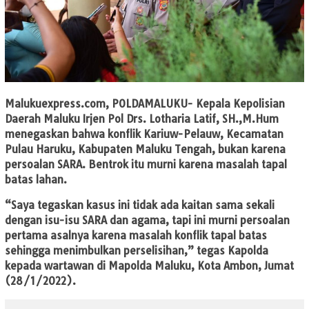
Malukuexpress.com
, POLDAMALUKU- Kepala Kepolisian
Daerah Maluku Irjen Pol Drs. Lotharia Latif, SH.,M.Hum
menegaskan bahwa konflik Kariuw-Pelauw, Kecamatan
Pulau Haruku, Kabupaten Maluku Tengah, bukan karena
persoalan SARA. Bentrok itu murni karena masalah tapal
batas lahan.
“Saya tegaskan kasus ini tidak ada kaitan sama sekali
dengan isu-isu SARA dan agama, tapi ini murni persoalan
pertama asalnya karena masalah konflik tapal batas
sehingga menimbulkan perselisihan,” tegas Kapolda
kepada wartawan di Mapolda Maluku, Kota Ambon, Jumat
(28/1/2022).