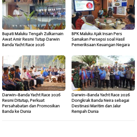
Bupati Maluku Tengah Zulkarnain
BPK Maluku Ajak Insan Pers
Awat Amir Resmi Tutup Darwin
Samakan Persepsi soal Hasil
Banda Yacht Race 2026
Pemeriksaan Keuangan Negara
Darwin–Banda Yacht Race 2026
Darwin–Banda Yacht Race 2026
Resmi Ditutup, Perkuat
Dongkrak Banda Neira sebagai
Persahabatan dan Promosikan
Destinasi Maritim dan Jalur
Banda ke Dunia
Rempah Dunia