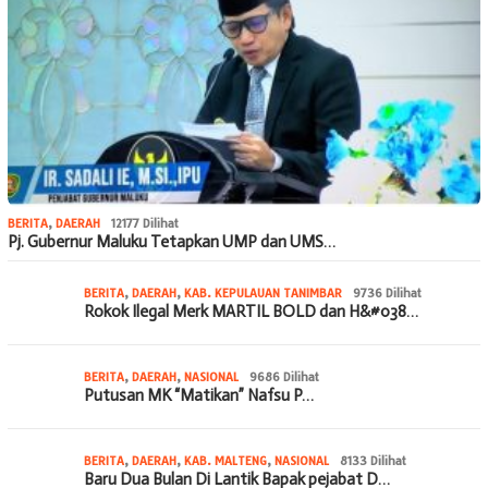
BERITA
,
DAERAH
12177 Dilihat
Pj. Gubernur Maluku Tetapkan UMP dan UMS…
BERITA
,
DAERAH
,
KAB. KEPULAUAN TANIMBAR
9736 Dilihat
Rokok Ilegal Merk MARTIL BOLD dan H&#038…
BERITA
,
DAERAH
,
NASIONAL
9686 Dilihat
Putusan MK “Matikan” Nafsu P…
BERITA
,
DAERAH
,
KAB. MALTENG
,
NASIONAL
8133 Dilihat
Baru Dua Bulan Di Lantik Bapak pejabat D…