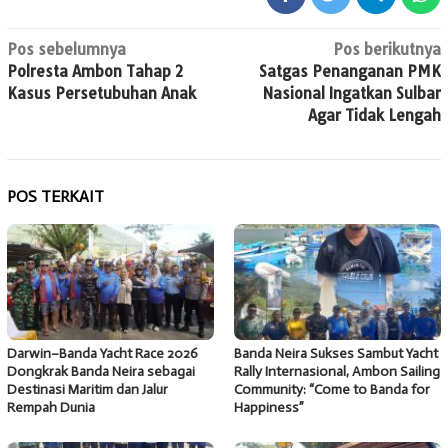
Navigasi
Pos sebelumnya
Pos berikutnya
Polresta Ambon Tahap 2
Satgas Penanganan PMK
pos
Kasus Persetubuhan Anak
Nasional Ingatkan Sulbar
Agar Tidak Lengah
POS TERKAIT
Darwin–Banda Yacht Race 2026
Banda Neira Sukses Sambut Yacht
Dongkrak Banda Neira sebagai
Rally Internasional, Ambon Sailing
Destinasi Maritim dan Jalur
Community: “Come to Banda for
Rempah Dunia
Happiness”