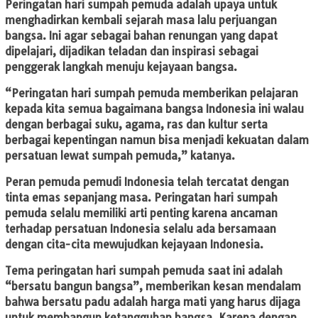
Peringatan hari sumpah pemuda adalah upaya untuk
menghadirkan kembali sejarah masa lalu perjuangan
bangsa. Ini agar sebagai bahan renungan yang dapat
dipelajari, dijadikan teladan dan inspirasi sebagai
penggerak langkah menuju kejayaan bangsa.
“Peringatan hari sumpah pemuda memberikan pelajaran
kepada kita semua bagaimana bangsa Indonesia ini walau
dengan berbagai suku, agama, ras dan kultur serta
berbagai kepentingan namun bisa menjadi kekuatan dalam
persatuan lewat sumpah pemuda,” katanya.
Peran pemuda pemudi Indonesia telah tercatat dengan
tinta emas sepanjang masa. Peringatan hari sumpah
pemuda selalu memiliki arti penting karena ancaman
terhadap persatuan Indonesia selalu ada bersamaan
dengan cita-cita mewujudkan kejayaan Indonesia.
Tema peringatan hari sumpah pemuda saat ini adalah
“bersatu bangun bangsa”, memberikan kesan mendalam
bahwa bersatu padu adalah harga mati yang harus dijaga
untuk membangun ketangguhan bangsa. Karena dengan