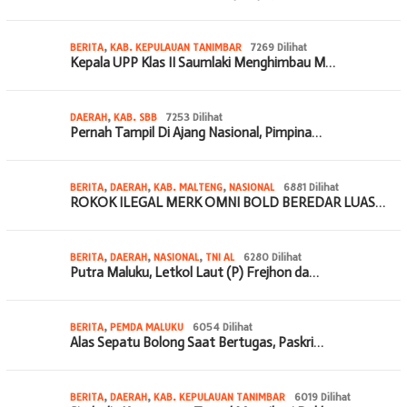
BERITA
,
KAB. KEPULAUAN TANIMBAR
7269 Dilihat
Kepala UPP Klas II Saumlaki Menghimbau M…
DAERAH
,
KAB. SBB
7253 Dilihat
Pernah Tampil Di Ajang Nasional, Pimpina…
BERITA
,
DAERAH
,
KAB. MALTENG
,
NASIONAL
6881 Dilihat
ROKOK ILEGAL MERK OMNI BOLD BEREDAR LUAS…
BERITA
,
DAERAH
,
NASIONAL
,
TNI AL
6280 Dilihat
Putra Maluku, Letkol Laut (P) Frejhon da…
BERITA
,
PEMDA MALUKU
6054 Dilihat
Alas Sepatu Bolong Saat Bertugas, Paskri…
BERITA
,
DAERAH
,
KAB. KEPULAUAN TANIMBAR
6019 Dilihat