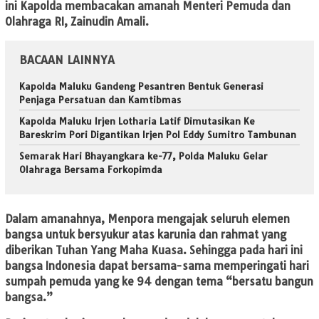
ini Kapolda membacakan amanah Menteri Pemuda dan
Olahraga RI, Zainudin Amali.
BACAAN LAINNYA
Kapolda Maluku Gandeng Pesantren Bentuk Generasi
Penjaga Persatuan dan Kamtibmas
Kapolda Maluku Irjen Lotharia Latif Dimutasikan Ke
Bareskrim Pori Digantikan Irjen Pol Eddy Sumitro Tambunan
Semarak Hari Bhayangkara ke-77, Polda Maluku Gelar
Olahraga Bersama Forkopimda
Dalam amanahnya, Menpora mengajak seluruh elemen
bangsa untuk bersyukur atas karunia dan rahmat yang
diberikan Tuhan Yang Maha Kuasa. Sehingga pada hari ini
bangsa Indonesia dapat bersama-sama memperingati hari
sumpah pemuda yang ke 94 dengan tema “bersatu bangun
bangsa.”