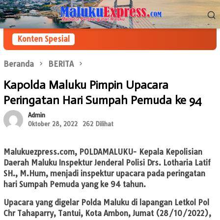
Loncat
Menu
ke
Mobile
konten
Konten Spesial
Beranda
BERITA
Kapolda Maluku Pimpin Upacara
Peringatan Hari Sumpah Pemuda ke 94
Admin
Oktober 28, 2022
262 Dilihat
Malukuezpress.com
, POLDAMALUKU- Kepala Kepolisian
Daerah Maluku Inspektur Jenderal Polisi Drs. Lotharia Latif
SH., M.Hum, menjadi inspektur upacara pada peringatan
hari Sumpah Pemuda yang ke 94 tahun.
Upacara yang digelar Polda Maluku di lapangan Letkol Pol
Chr Tahaparry, Tantui, Kota Ambon, Jumat (28/10/2022),