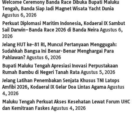
Welcome Ceremony Banda Race Dibuka Bupati Maluku
Tengah, Banda Siap Jadi Magnet Wisata Yacht Dunia
Agustus 6, 2026
Perkuat Diplomasi Maritim Indonesia, Kodaeral IX Sambut
Sail Darwin–Banda Race 2026 di Banda Neira
Agustus 6,
2026
Jelang HUT ke-81 RI, Muncul Pertanyaan Menggugah:
Sudahkah Bangsa Ini Benar-Benar Menghargai Para
Pahlawan?
Agustus 6, 2026
Bupati Maluku Tengah Apresiasi Inovasi Perpustakaan
Rumah Bambu di Negeri Tanah Rata
Agustus 5, 2026
Jelang Latihan Penembakan Senjata Khusus TNI Latops
Amfibi 2026, Kodaeral IX Gelar Doa Lintas Agama
Agustus
4, 2026
Maluku Tengah Perkuat Akses Kesehatan Lewat Forum UHC
dan Kemitraan Faskes
Agustus 4, 2026