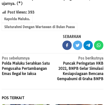
ujarnya. (*)
Post Views:
393
Kapolda Maluku.
Silaturahmi Dengan Wartawan di Bulan Puasa
SEBARKAN
Navigasi
Pos sebelumnya
Pos berikutnya
Polda Maluku Serahkan Satu
Puncak Peringatan HKB
pos
Pengusaha Pertambangan
2022, BNPB Gelar Simulasi
Emas Ilegal ke Jaksa
Kesiapsiagaan Bencana
Gempabumi di Graha BNPB
POS TERKAIT