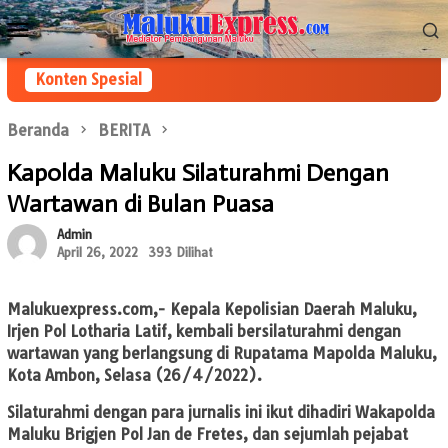
Loncat
Menu
ke
Mobile
konten
Konten Spesial
Beranda
BERITA
Kapolda Maluku Silaturahmi Dengan
Wartawan di Bulan Puasa
Admin
April 26, 2022
393 Dilihat
Malukuexpress.com
,- Kepala Kepolisian Daerah Maluku,
Irjen Pol Lotharia Latif, kembali bersilaturahmi dengan
wartawan yang berlangsung di Rupatama Mapolda Maluku,
Kota Ambon, Selasa (26/4/2022).
Silaturahmi dengan para jurnalis ini ikut dihadiri Wakapolda
Maluku Brigjen Pol Jan de Fretes, dan sejumlah pejabat