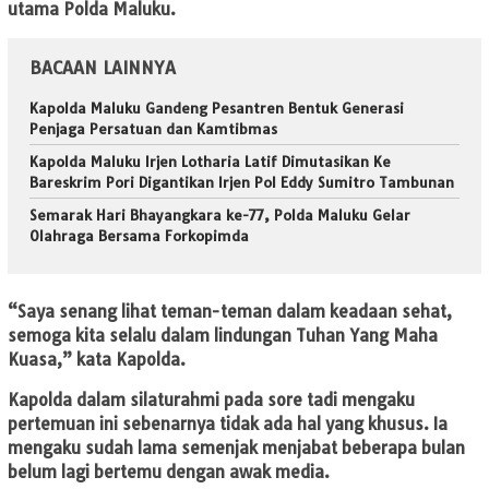
utama Polda Maluku.
BACAAN LAINNYA
Kapolda Maluku Gandeng Pesantren Bentuk Generasi
Penjaga Persatuan dan Kamtibmas
Kapolda Maluku Irjen Lotharia Latif Dimutasikan Ke
Bareskrim Pori Digantikan Irjen Pol Eddy Sumitro Tambunan
Semarak Hari Bhayangkara ke-77, Polda Maluku Gelar
Olahraga Bersama Forkopimda
“Saya senang lihat teman-teman dalam keadaan sehat,
semoga kita selalu dalam lindungan Tuhan Yang Maha
Kuasa,” kata Kapolda.
Kapolda dalam silaturahmi pada sore tadi mengaku
pertemuan ini sebenarnya tidak ada hal yang khusus. Ia
mengaku sudah lama semenjak menjabat beberapa bulan
belum lagi bertemu dengan awak media.