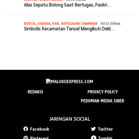
Alas Sepatu Bolong Saat Bertugas, Paskri…
BERITA
,
DAERAH
,
KAB. KEPULAUAN TANIMBAR
6023 Dilihat
Simbolis Kecamatan Tansel Mengikuti Dekl…
REDAKSI
PRIVACY POLICY
PEDOMAN MEDIA SIBER
JARINGAN SOCIAL
Facebook
Twitter
Pinterest
Tumblr