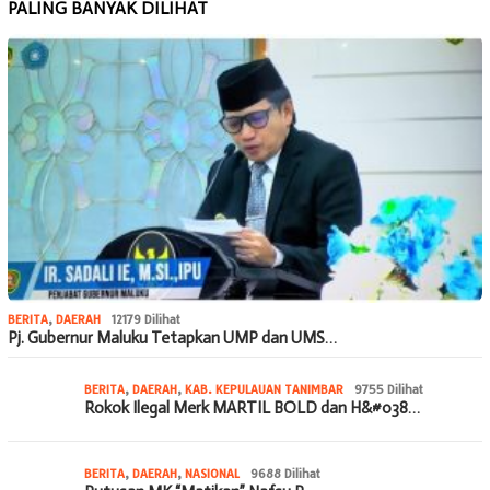
PALING BANYAK DILIHAT
BERITA
,
DAERAH
12179 Dilihat
Pj. Gubernur Maluku Tetapkan UMP dan UMS…
BERITA
,
DAERAH
,
KAB. KEPULAUAN TANIMBAR
9755 Dilihat
Rokok Ilegal Merk MARTIL BOLD dan H&#038…
BERITA
,
DAERAH
,
NASIONAL
9688 Dilihat