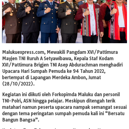
Malukuexpress.com
, Mewakili Pangdam XVI/Pattimura
Mayjen TNI Ruruh A Setyawibawa, Kepala Staf Kodam
XVI/Pattimura Brigjen TNI Asep Abdurachman menghadiri
Upacara Hari Sumpah Pemuda ke 94 Tahun 2022,
bertempat di Lapangan Merdeka Ambon, Jumat
(28/10/2022).
Kegiatan ini diikuti oleh Forkopimda Maluku dan personil
TNI-Polri, ASN hingga pelajar. Meskipun ditengah terik
matahari namun peserta upacara nampak semangat sesuai
dengan tema peringatan sumpah pemuda kali ini “Bersatu
Bangun Bangsa”.