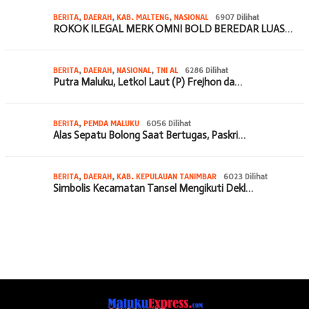
BERITA
,
DAERAH
,
KAB. MALTENG
,
NASIONAL
6907 Dilihat
ROKOK ILEGAL MERK OMNI BOLD BEREDAR LUAS…
BERITA
,
DAERAH
,
NASIONAL
,
TNI AL
6286 Dilihat
Putra Maluku, Letkol Laut (P) Frejhon da…
BERITA
,
PEMDA MALUKU
6056 Dilihat
Alas Sepatu Bolong Saat Bertugas, Paskri…
BERITA
,
DAERAH
,
KAB. KEPULAUAN TANIMBAR
6023 Dilihat
Simbolis Kecamatan Tansel Mengikuti Dekl…