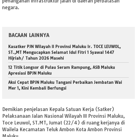
penanganan infrastruktur jalan di daerah perbatasan
negara.
BACAAN LAINNYA
Kasatker PJN Wilayah II Provinsi Maluku Ir. TOCE LEUWOL,
ST.,MT Mengucapkan Selamat Idul Fitri 1 Syawal 1447
Hijriah/ Tahun 2026 Masehi
12 Titik Longsor di Pulau Seram Rampung, ASB Maluku
Apresiasi BPJN Maluku
Aksi Cepat BPJN Maluku Tangani Perbaikan Jembatan Wai
Mer 1, Kini Kembali Berfungsi
Demikian penjelasan Kepala Satuan Kerja (Satker)
Pelaksanaan Jalan Nasional Wilayah III Provinsi Maluku,
Toce Leuwol, ST.MT, Jumat (22/4) di ruang kerjanya di
Wailela Kecamatan Teluk Ambon Kota Ambon Provinsi
Maluku.