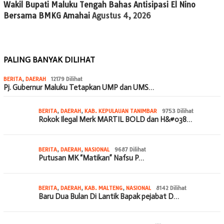
Wakil Bupati Maluku Tengah Bahas Antisipasi El Nino
Bersama BMKG Amahai
Agustus 4, 2026
PALING BANYAK DILIHAT
BERITA
,
DAERAH
12179 Dilihat
Pj. Gubernur Maluku Tetapkan UMP dan UMS…
BERITA
,
DAERAH
,
KAB. KEPULAUAN TANIMBAR
9753 Dilihat
Rokok Ilegal Merk MARTIL BOLD dan H&#038…
BERITA
,
DAERAH
,
NASIONAL
9687 Dilihat
Putusan MK “Matikan” Nafsu P…
BERITA
,
DAERAH
,
KAB. MALTENG
,
NASIONAL
8142 Dilihat
Baru Dua Bulan Di Lantik Bapak pejabat D…