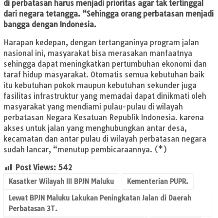
di perbatasan harus menjadi prioritas agar tak tertinggal
dari negara tetangga. “Sehingga orang perbatasan menjadi
bangga dengan Indonesia.
Harapan kedepan, dengan tertanganinya program jalan
nasional ini, masyarakat bisa merasakan manfaatnya
sehingga dapat meningkatkan pertumbuhan ekonomi dan
taraf hidup masyarakat.
Otomatis s
emua kebutuhan baik
itu kebutuhan pokok maupun kebutuhan sekunder juga
fasilitas infrastruktur yang memadai dapat dinikmati oleh
masyarakat yang mendiami pulau-pulau di wilayah
perbatasan Negara Kesatuan Republik Indonesia. karena
akses untuk jalan yang menghubungkan antar desa,
kecamatan dan antar pulau di wilayah perbatasan negara
sudah lancar, “menutup pembicaraannya. (*)
Post Views:
542
Kasatker Wilayah III BPJN Maluku
Kementerian PUPR.
Lewat BPJN Maluku Lakukan Peningkatan Jalan di Daerah
Perbatasan 3T.