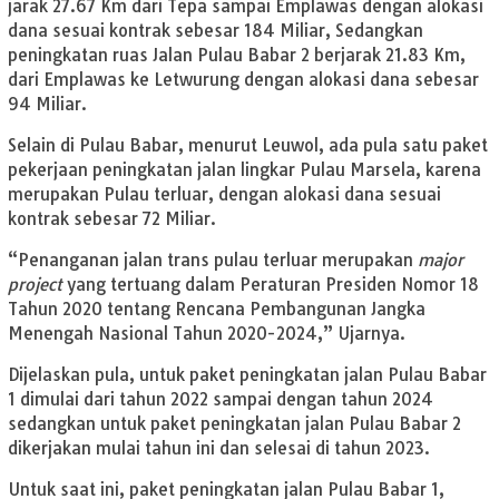
jarak 27.67 Km dari Tepa sampai Emplawas dengan alokasi
dana sesuai kontrak sebesar 184 Miliar,
Sedangkan
peningkatan ruas Jalan Pulau Babar 2 berjarak 21.83 Km,
dari Emplawas ke Letwurung dengan alokasi dana sebesar
94 Miliar.
Selain di Pulau Babar, menurut Leuwol, ada pula satu paket
pekerjaan peningkatan jalan lingkar Pulau Marsela, karena
merupakan Pulau terluar, dengan alokasi dana sesuai
kontrak sebesar 72 Miliar.
“Penanganan jalan trans pulau terluar merupakan
major
project
yang tertuang dalam Peraturan Presiden Nomor 18
Tahun 2020 tentang Rencana Pembangunan Jangka
Menengah Nasional Tahun 2020-2024,” Ujarnya.
Dijelaskan pula, untuk paket peningkatan jalan Pulau Babar
1 dimulai dari tahun 2022 sampai dengan tahun 2024
sedangkan untuk paket peningkatan jalan Pulau Babar 2
dikerjakan mulai tahun ini dan selesai di tahun 2023.
Untuk saat ini, paket peningkatan jalan Pulau Babar 1,