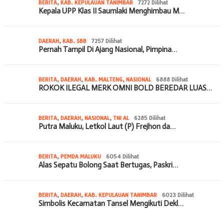
BERITA
,
KAB. KEPULAUAN TANIMBAR
7272 Dilihat
Kepala UPP Klas II Saumlaki Menghimbau M…
DAERAH
,
KAB. SBB
7257 Dilihat
Pernah Tampil Di Ajang Nasional, Pimpina…
BERITA
,
DAERAH
,
KAB. MALTENG
,
NASIONAL
6888 Dilihat
ROKOK ILEGAL MERK OMNI BOLD BEREDAR LUAS…
BERITA
,
DAERAH
,
NASIONAL
,
TNI AL
6285 Dilihat
Putra Maluku, Letkol Laut (P) Frejhon da…
BERITA
,
PEMDA MALUKU
6054 Dilihat
Alas Sepatu Bolong Saat Bertugas, Paskri…
BERITA
,
DAERAH
,
KAB. KEPULAUAN TANIMBAR
6023 Dilihat
Simbolis Kecamatan Tansel Mengikuti Dekl…