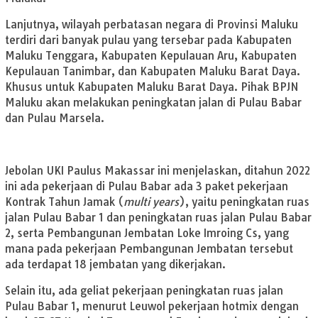
Lanjutnya, wilayah perbatasan negara di Provinsi Maluku
terdiri dari banyak pulau yang tersebar pada Kabupaten
Maluku Tenggara, Kabupaten Kepulauan Aru, Kabupaten
Kepulauan Tanimbar, dan Kabupaten Maluku Barat Daya.
Khusus untuk Kabupaten Maluku Barat Daya. Pihak BPJN
Maluku akan melakukan peningkatan jalan di Pulau Babar
dan Pulau Marsela.
Jebolan UKI Paulus Makassar ini menjelaskan, ditahun 2022
ini ada pekerjaan di Pulau Babar ada 3 paket pekerjaan
Kontrak Tahun Jamak (
multi years
), yaitu peningkatan ruas
jalan Pulau Babar 1 dan peningkatan ruas jalan Pulau Babar
2, serta Pembangunan Jembatan Loke Imroing Cs, yang
mana pada pekerjaan Pembangunan Jembatan tersebut
ada terdapat 18 jembatan yang dikerjakan.
Selain itu, ada geliat pekerjaan peningkatan ruas jalan
Pulau Babar 1, menurut Leuwol pekerjaan hotmix dengan