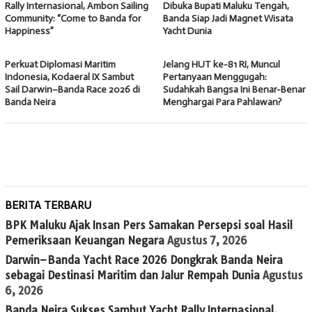
Rally Internasional, Ambon Sailing
Dibuka Bupati Maluku Tengah,
Community: “Come to Banda for
Banda Siap Jadi Magnet Wisata
Happiness”
Yacht Dunia
Perkuat Diplomasi Maritim
Jelang HUT ke-81 RI, Muncul
Indonesia, Kodaeral IX Sambut
Pertanyaan Menggugah:
Sail Darwin–Banda Race 2026 di
Sudahkah Bangsa Ini Benar-Benar
Banda Neira
Menghargai Para Pahlawan?
BERITA TERBARU
BPK Maluku Ajak Insan Pers Samakan Persepsi soal Hasil
Pemeriksaan Keuangan Negara
Agustus 7, 2026
Darwin–Banda Yacht Race 2026 Dongkrak Banda Neira
sebagai Destinasi Maritim dan Jalur Rempah Dunia
Agustus
6, 2026
Banda Neira Sukses Sambut Yacht Rally Internasional,