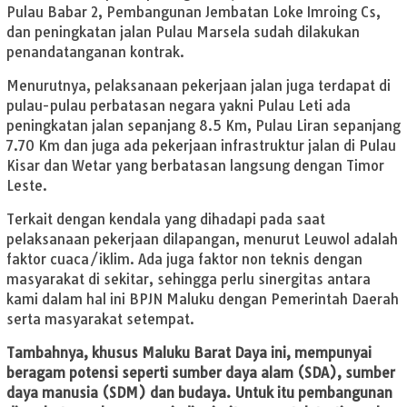
Pulau Babar 2, Pembangunan Jembatan Loke Imroing Cs,
dan peningkatan jalan Pulau Marsela sudah dilakukan
penandatanganan kontrak.
Menurutnya, pelaksanaan pekerjaan jalan juga terdapat di
pulau-pulau perbatasan negara yakni Pulau Leti ada
peningkatan jalan sepanjang 8.5 Km, Pulau Liran sepanjang
7.70 Km dan juga ada pekerjaan infrastruktur jalan di Pulau
Kisar dan Wetar yang berbatasan langsung dengan Timor
Leste.
Terkait dengan kendala yang dihadapi pada saat
pelaksanaan pekerjaan dilapangan, menurut Leuwol adalah
faktor cuaca/iklim. Ada juga faktor non teknis dengan
masyarakat di sekitar, sehingga perlu sinergitas antara
kami dalam hal ini BPJN Maluku dengan Pemerintah Daerah
serta masyarakat setempat.
Tambahnya, khusus Maluku Barat Daya ini, mempunyai
beragam potensi seperti sumber daya alam (SDA), sumber
daya manusia (SDM) dan budaya. Untuk itu pembangunan