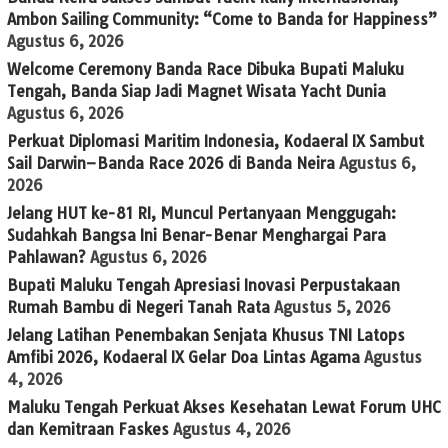
Ambon Sailing Community: “Come to Banda for Happiness”
Agustus 6, 2026
Welcome Ceremony Banda Race Dibuka Bupati Maluku
Tengah, Banda Siap Jadi Magnet Wisata Yacht Dunia
Agustus 6, 2026
Perkuat Diplomasi Maritim Indonesia, Kodaeral IX Sambut
Sail Darwin–Banda Race 2026 di Banda Neira
Agustus 6,
2026
Jelang HUT ke-81 RI, Muncul Pertanyaan Menggugah:
Sudahkah Bangsa Ini Benar-Benar Menghargai Para
Pahlawan?
Agustus 6, 2026
Bupati Maluku Tengah Apresiasi Inovasi Perpustakaan
Rumah Bambu di Negeri Tanah Rata
Agustus 5, 2026
Jelang Latihan Penembakan Senjata Khusus TNI Latops
Amfibi 2026, Kodaeral IX Gelar Doa Lintas Agama
Agustus
4, 2026
Maluku Tengah Perkuat Akses Kesehatan Lewat Forum UHC
dan Kemitraan Faskes
Agustus 4, 2026