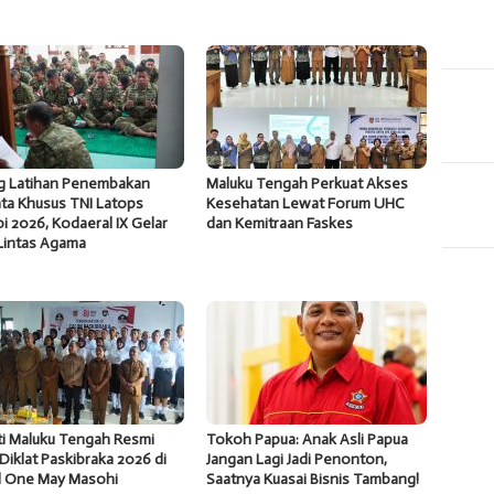
ng Latihan Penembakan
Maluku Tengah Perkuat Akses
ta Khusus TNI Latops
Kesehatan Lewat Forum UHC
i 2026, Kodaeral IX Gelar
dan Kemitraan Faskes
Lintas Agama
ti Maluku Tengah Resmi
Tokoh Papua: Anak Asli Papua
Diklat Paskibraka 2026 di
Jangan Lagi Jadi Penonton,
l One May Masohi
Saatnya Kuasai Bisnis Tambang!