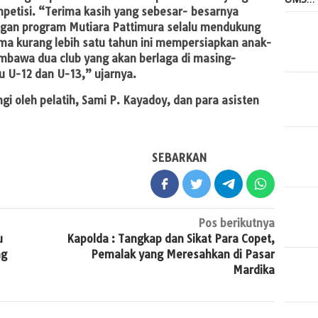
petisi. “Terima kasih yang sebesar- besarnya
gan program Mutiara Pattimura selalu mendukung
ma kurang lebih satu tahun ini mempersiapkan anak-
embawa dua club yang akan berlaga di masing-
u U-12 dan U-13,” ujarnya.
gi oleh pelatih, Sami P. Kayadoy, dan para asisten
SEBARKAN
Pos berikutnya
u
Kapolda : Tangkap dan Sikat Para Copet,
ng
Pemalak yang Meresahkan di Pasar
Mardika