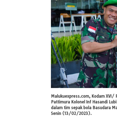
Malukuexpress.com
, Kodam XVI/ P
Pattimura Kolonel Inf Hasandi Lu
dalam tim sepak bola Basudara M
Senin (13/02/2023).