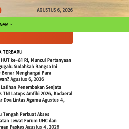
AGUSTUS 6, 2026
AGAM
A TERBARU
 HUT ke-81 RI, Muncul Pertanyaan
ugah: Sudahkah Bangsa Ini
-Benar Menghargai Para
wan?
Agustus 6, 2026
g Latihan Penembakan Senjata
 TNI Latops Amfibi 2026, Kodaeral
ar Doa Lintas Agama
Agustus 4,
u Tengah Perkuat Akses
atan Lewat Forum UHC dan
raan Faskes
Agustus 4, 2026