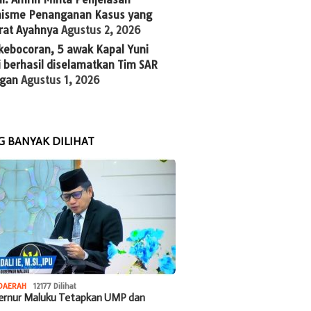
isme Penanganan Kasus yang
rat Ayahnya
Agustus 2, 2026
kebocoran, 5 awak Kapal Yuni
 berhasil diselamatkan Tim SAR
gan
Agustus 1, 2026
G BANYAK DILIHAT
DAERAH
12177 Dilihat
bernur Maluku Tetapkan UMP dan