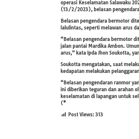
operasi Keselamatan Salawaku 2023.
(13/2/2023), belasan pengendara 
Belasan pengendara bermotor dit
lalulintas, seperti melawan arus
“Belasan pengendara bermotor diter
jalan pantai Mardika Ambon. Um
arus,” kata Ipda Jhon Soukotta, 
Soukotta mengatakan, saat melak
kedapatan melakukan pelanggaran 
“Belasan pengendaran ranmor yan
ini diberikan teguran dan arahan 
keselamatan di lapangan untuk sel
(*
Post Views:
313