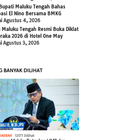
 Bupati Maluku Tengah Bahas
ipasi El Nino Bersama BMKG
i
Agustus 4, 2026
i Maluku Tengah Resmi Buka Diklat
raka 2026 di Hotel One May
i
Agustus 3, 2026
G BANYAK DILIHAT
DAERAH
12177 Dilihat