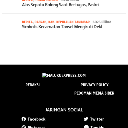
Alas Sepatu Bolong Saat Bertugas, Paskri…
BERITA
,
DAERAH
,
KAB. KEPULAUAN TANIMBAR
6023 Dilihat
Simbolis Kecamatan Tansel Mengikuti Dekl…
REDAKSI
PRIVACY POLICY
PEDOMAN MEDIA SIBER
JARINGAN SOCIAL
Facebook
Twitter
Pinterest
Tumblr