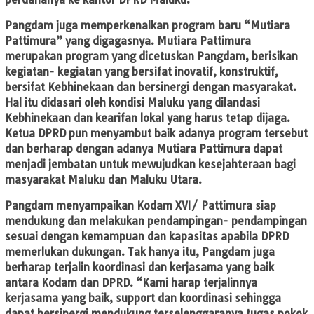
Pangdam juga memperkenalkan program baru “Mutiara
Pattimura” yang digagasnya. Mutiara Pattimura
merupakan program yang dicetuskan Pangdam, berisikan
kegiatan- kegiatan yang bersifat inovatif, konstruktif,
bersifat Kebhinekaan dan bersinergi dengan masyarakat.
Hal itu didasari oleh kondisi Maluku yang dilandasi
Kebhinekaan dan kearifan lokal yang harus tetap dijaga.
Ketua DPRD pun menyambut baik adanya program tersebut
dan berharap dengan adanya Mutiara Pattimura dapat
menjadi jembatan untuk mewujudkan kesejahteraan bagi
masyarakat Maluku dan Maluku Utara.
Pangdam menyampaikan Kodam XVI/ Pattimura siap
mendukung dan melakukan pendampingan- pendampingan
sesuai dengan kemampuan dan kapasitas apabila DPRD
memerlukan dukungan. Tak hanya itu, Pangdam juga
berharap terjalin koordinasi dan kerjasama yang baik
antara Kodam dan DPRD. “Kami harap terjalinnya
kerjasama yang baik, support dan koordinasi sehingga
dapat bersinergi mendukung terselenggaranya tugas pokok