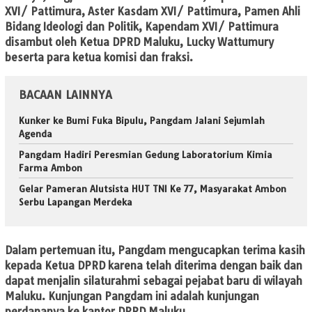
XVI/ Pattimura, Aster Kasdam XVI/ Pattimura, Pamen Ahli
Bidang Ideologi dan Politik, Kapendam XVI/ Pattimura
disambut oleh Ketua DPRD Maluku, Lucky Wattumury
beserta para ketua komisi dan fraksi.
BACAAN LAINNYA
Kunker ke Bumi Fuka Bipulu, Pangdam Jalani Sejumlah
Agenda
Pangdam Hadiri Peresmian Gedung Laboratorium Kimia
Farma Ambon
Gelar Pameran Alutsista HUT TNI Ke 77, Masyarakat Ambon
Serbu Lapangan Merdeka
Dalam pertemuan itu, Pangdam mengucapkan terima kasih
kepada Ketua DPRD karena telah diterima dengan baik dan
dapat menjalin silaturahmi sebagai pejabat baru di wilayah
Maluku. Kunjungan Pangdam ini adalah kunjungan
perdananya ke kantor DPRD Maluku.