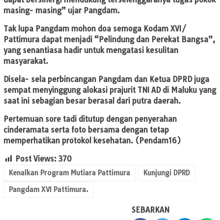
masing- masing” ujar Pangdam.
Tak lupa Pangdam mohon doa semoga Kodam XVI/
Pattimura dapat menjadi “Pelindung dan Perekat Bangsa”,
yang senantiasa hadir untuk mengatasi kesulitan
masyarakat.
Disela- sela perbincangan Pangdam dan Ketua DPRD juga
sempat menyinggung alokasi prajurit TNI AD di Maluku yang
saat ini sebagian besar berasal dari putra daerah.
Pertemuan sore tadi ditutup dengan penyerahan
cinderamata serta foto bersama dengan tetap
memperhatikan protokol kesehatan. (Pendam16)
Post Views:
370
Kenalkan Program Mutiara Pattimura
Kunjungi DPRD
Pangdam XVI Pattimura.
SEBARKAN