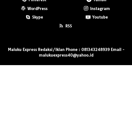
WordPress
Instagram
Skype
Youtube
RSS
Maluku Express Redaksi/Iklan Phone : 081343248939 Email -
malukuexpress40@yahoo.id