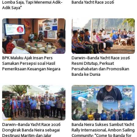
Lomba Saja, Tapi Menemui Adik-
Banda Yacht Race 2026
Adik Saya”
BPK Maluku Ajak Insan Pers
Darwin–Banda Yacht Race 2026
Samakan Persepsi soal Hasil
Resmi Ditutup, Perkuat
Pemeriksaan Keuangan Negara
Persahabatan dan Promosikan
Banda ke Dunia
Darwin–Banda Yacht Race 2026
Banda Neira Sukses Sambut Yacht
Dongkrak Banda Neira sebagai
Rally Internasional, Ambon Sailing
Destinasi Maritim dan Jalur
Community: “Come to Banda for