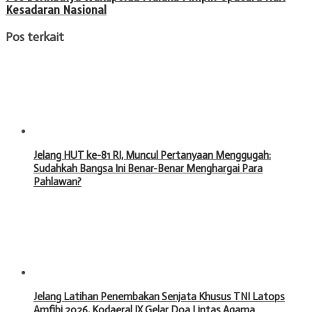
Kesadaran Nasional
Pos terkait
Jelang HUT ke-81 RI, Muncul Pertanyaan Menggugah:
Sudahkah Bangsa Ini Benar-Benar Menghargai Para
Pahlawan?
Jelang Latihan Penembakan Senjata Khusus TNI Latops
Amfibi 2026, Kodaeral IX Gelar Doa Lintas Agama