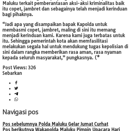
Maluku terkait pemberantasan aksi-aksi kriminalitas baik
itu copet, jambret dan sebagainya telah menjadi kerinduan
bagi pihaknya.
“Jadi apa yang disampaikan bapak Kapolda untuk
membasmi copet, jambret, maling di sini itu memang
menjadi kerinduan kami. Karena kami juga terbatas untuk
itu. Sehingga pemerintah kota akan memfasilitasi
melakukan segala hal untuk mendukung tugas kepolisian di
sini dalam rangka memberikan rasa aman, rasa nyaman
kepada seluruh masyarakat,” pungkasnya. (*
Post Views:
326
Sebarkan
Navigasi pos
Pos sebelumnya
Polda Maluku Gelar Jumat Curhat
Pos berikutnya
Wakapolda Maluku Pimpin Upacara Hari