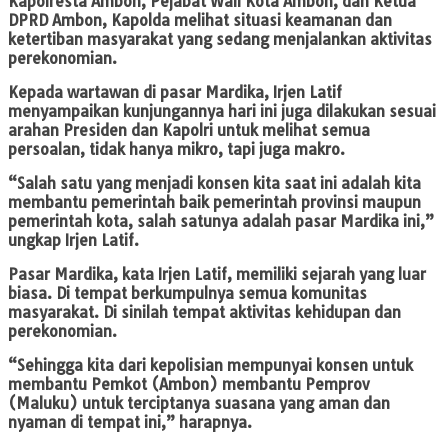
Kapolresta Ambon, Pejabat Wali Kota Ambon, dan Ketua
DPRD Ambon, Kapolda melihat situasi keamanan dan
ketertiban masyarakat yang sedang menjalankan aktivitas
perekonomian.
Kepada wartawan di pasar Mardika, Irjen Latif
menyampaikan kunjungannya hari ini juga dilakukan sesuai
arahan Presiden dan Kapolri untuk melihat semua
persoalan, tidak hanya mikro, tapi juga makro.
“Salah satu yang menjadi konsen kita saat ini adalah kita
membantu pemerintah baik pemerintah provinsi maupun
pemerintah kota, salah satunya adalah pasar Mardika ini,”
ungkap Irjen Latif.
Pasar Mardika, kata Irjen Latif, memiliki sejarah yang luar
biasa. Di tempat berkumpulnya semua komunitas
masyarakat. Di sinilah tempat aktivitas kehidupan dan
perekonomian.
“Sehingga kita dari kepolisian mempunyai konsen untuk
membantu Pemkot (Ambon) membantu Pemprov
(Maluku) untuk terciptanya suasana yang aman dan
nyaman di tempat ini,” harapnya.