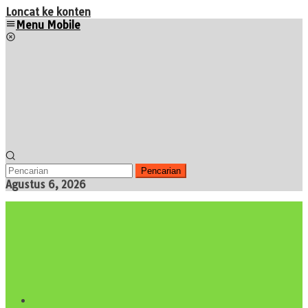
Loncat ke konten
Menu Mobile
Pencarian
Agustus 6, 2026