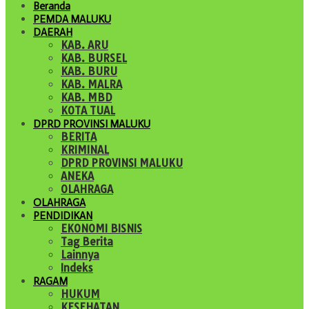
Beranda
PEMDA MALUKU
DAERAH
KAB. ARU
KAB. BURSEL
KAB. BURU
KAB. MALRA
KAB. MBD
KOTA TUAL
DPRD PROVINSI MALUKU
BERITA
KRIMINAL
DPRD PROVINSI MALUKU
ANEKA
OLAHRAGA
OLAHRAGA
PENDIDIKAN
EKONOMI BISNIS
Tag Berita
Lainnya
Indeks
RAGAM
HUKUM
KESEHATAN