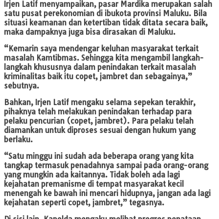
Irjen Latif menyampaikan, pasar Mardika merupakan salah
satu pusat perekonomian di ibukota provinsi Maluku. Bila
situasi keamanan dan ketertiban tidak ditata secara baik,
maka dampaknya juga bisa dirasakan di Maluku.
“Kemarin saya mendengar keluhan masyarakat terkait
masalah Kamtibmas. Sehingga kita mengambil langkah-
langkah khususnya dalam penindakan terkait masalah
kriminalitas baik itu copet, jambret dan sebagainya,”
sebutnya.
Bahkan, Irjen Latif mengaku selama sepekan terakhir,
pihaknya telah melakukan penindakan terhadap para
pelaku pencurian (copet, jambret). Para pelaku telah
diamankan untuk diproses sesuai dengan hukum yang
berlaku.
“Satu minggu ini sudah ada beberapa orang yang kita
tangkap termasuk penadahnya sampai pada orang-orang
yang mungkin ada kaitannya. Tidak boleh ada lagi
kejahatan premanisme di tempat masyarakat kecil
menengah ke bawah ini mencari hidupnya, jangan ada lagi
kejahatan seperti copet, jambret,” tegasnya.