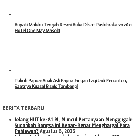
Bupati Maluku Tengah Resmi Buka Diklat Paskibraka 2026 di
Hotel One May Masohi
Tokoh Papua: Anak Asli Papua Jangan Lagi Jadi Penonton,
Saatnya Kuasai Bisnis Tambang!
BERITA TERBARU
Jelang HUT ke-81 RI, Muncul Pertanyaan Menggugah:
Sudahkah Bangsa Ini Benar-Benar Menghargai Para
Pahlawan?
Agustus 6, 2026