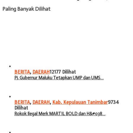
Paling Banyak Dilihat
BERITA
,
DAERAH
12177 Dilihat
Pj. Gubernur Maluku Tetapkan UMP dan UMS…
BERITA
,
DAERAH
,
Kab. Kepulauan Tanimbar
9734
Dilihat
Rokok Ilegal Merk MARTIL BOLD dan H&#038…