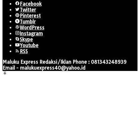
Facebook
Twitter
Pinterest
Tumblr
WordPress
Instagram
Skype
Youtube
RSS
Maluku Express Redaksi/Iklan Phone : 081343248939
Email - malukuexpress40@yahoo.id