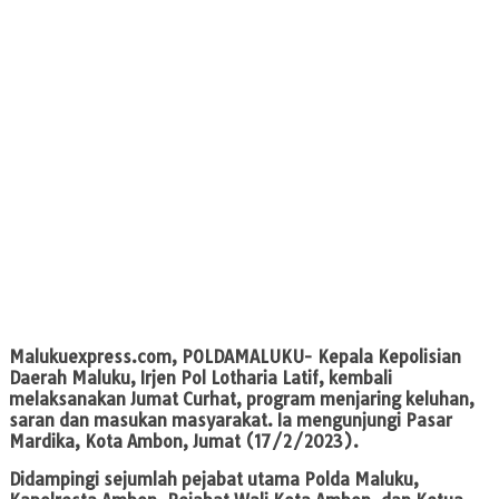
Malukuexpress.com
, POLDAMALUKU- Kepala Kepolisian
Daerah Maluku, Irjen Pol Lotharia Latif, kembali
melaksanakan Jumat Curhat, program menjaring keluhan,
saran dan masukan masyarakat. Ia mengunjungi Pasar
Mardika, Kota Ambon, Jumat (17/2/2023).
Didampingi sejumlah pejabat utama Polda Maluku,