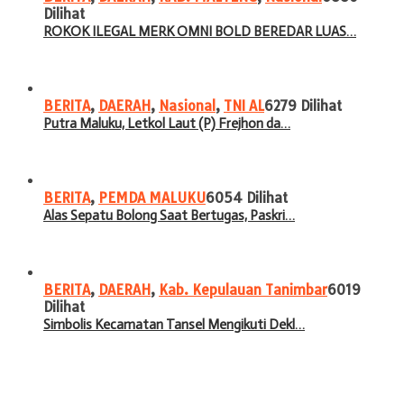
Dilihat
ROKOK ILEGAL MERK OMNI BOLD BEREDAR LUAS…
BERITA
,
DAERAH
,
Nasional
,
TNI AL
6279 Dilihat
Putra Maluku, Letkol Laut (P) Frejhon da…
BERITA
,
PEMDA MALUKU
6054 Dilihat
Alas Sepatu Bolong Saat Bertugas, Paskri…
BERITA
,
DAERAH
,
Kab. Kepulauan Tanimbar
6019
Dilihat
Simbolis Kecamatan Tansel Mengikuti Dekl…