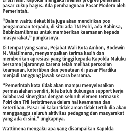
Di sisi lain, Kapolda mengaku melihat progres penataan
pasar cukup bagus. Ada pembangunan Pasar Modern oleh
Pemerintah.
“Dalam waktu dekat kita juga akan mendirikan pos
pengamanan terpadu, di situ ada TNI Polri, ada Babinsa,
Babinkamtibmas untuk memberikan keamanan kepada
masyarakat,” pungkasnya.
Di tempat yang sama, Pejabat Wali Kota Ambon, Bodewin
M. Wattimena, menyampaikan terima kasih dan
memberikan apresiasi yang tinggi kepada Kapolda Maluku
bersama jajarannya karena telah melihat persoalan
keamanan, ketertiban dan penataan di pasar Mardika
menjadi tanggung jawab secara bersama.
“Pemerintah kota tidak akan mampu menyelesaikan
permasalahan sendiri, kita butuh dukungan support kerja
kolaborasi sinergitas dengan seluruh elemen termasuk
Polri dan TNI teristimewa dalam hal keamanan dan
ketertiban. Pasar ini kalau tidak aman tidak tertib dia akan
mengganggu seluruh aktivitas pedagang dan masyarakat
yang ada di sini,” ungkapnya.
Wattimena mengaku apa yang disampaikan Kapolda