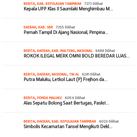
BERITA
,
KAB. KEPULAUAN TANIMBAR
7272 Dilihat
Kepala UPP Klas II Saumlaki Menghimbau M…
DAERAH
,
KAB. SBB
7255 Dilihat
Pernah Tampil Di Ajang Nasional, Pimpina…
BERITA
,
DAERAH
,
KAB. MALTENG
,
NASIONAL
6888 Dilihat
ROKOK ILEGAL MERK OMNI BOLD BEREDAR LUAS…
BERITA
,
DAERAH
,
NASIONAL
,
TNI AL
6281 Dilihat
Putra Maluku, Letkol Laut (P) Frejhon da…
BERITA
,
PEMDA MALUKU
6054 Dilihat
Alas Sepatu Bolong Saat Bertugas, Paskri…
BERITA
,
DAERAH
,
KAB. KEPULAUAN TANIMBAR
6023 Dilihat
Simbolis Kecamatan Tansel Mengikuti Dekl…