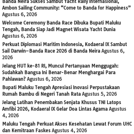
Banda Neira Sukses Sambut Yacht Rally Internasional,
Ambon Sailing Community: “Come to Banda for Happiness”
Agustus 6, 2026
Welcome Ceremony Banda Race Dibuka Bupati Maluku
Tengah, Banda Siap Jadi Magnet Wisata Yacht Dunia
Agustus 6, 2026
Perkuat Diplomasi Maritim Indonesia, Kodaeral IX Sambut
Sail Darwin–Banda Race 2026 di Banda Neira
Agustus 6,
2026
Jelang HUT ke-81 RI, Muncul Pertanyaan Menggugah:
Sudahkah Bangsa Ini Benar-Benar Menghargai Para
Pahlawan?
Agustus 6, 2026
Bupati Maluku Tengah Apresiasi Inovasi Perpustakaan
Rumah Bambu di Negeri Tanah Rata
Agustus 5, 2026
Jelang Latihan Penembakan Senjata Khusus TNI Latops
Amfibi 2026, Kodaeral IX Gelar Doa Lintas Agama
Agustus
4, 2026
Maluku Tengah Perkuat Akses Kesehatan Lewat Forum UHC
dan Kemitraan Faskes
Agustus 4, 2026