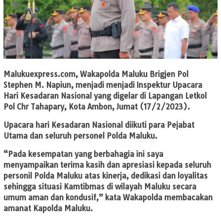
Malukuexpress.com
, Wakapolda Maluku Brigjen Pol
Stephen M. Napiun, menjadi menjadi Inspektur Upacara
Hari Kesadaran Nasional yang digelar di Lapangan Letkol
Pol Chr Tahapary, Kota Ambon, Jumat (17/2/2023).
Upacara hari Kesadaran Nasional diikuti para Pejabat
Utama dan seluruh personel Polda Maluku.
“Pada kesempatan yang berbahagia ini saya
menyampaikan terima kasih dan apresiasi kepada seluruh
personil Polda Maluku atas kinerja, dedikasi dan loyalitas
sehingga situasi Kamtibmas di wilayah Maluku secara
umum aman dan kondusif,” kata Wakapolda membacakan
amanat Kapolda Maluku.