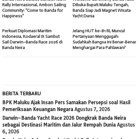
Rally Internasional, Ambon Sailing
Dibuka Bupati Maluku Tengah,
Community: “Come to Banda for
Banda Siap Jadi Magnet Wisata
Happiness”
Yacht Dunia
Perkuat Diplomasi Maritim
Jelang HUT ke-81 RI, Muncul
Indonesia, Kodaeral IX Sambut
Pertanyaan Menggugah:
Sail Darwin–Banda Race 2026 di
Sudahkah Bangsa Ini Benar-Benar
Banda Neira
Menghargai Para Pahlawan?
BERITA TERBARU
BPK Maluku Ajak Insan Pers Samakan Persepsi soal Hasil
Pemeriksaan Keuangan Negara
Agustus 7, 2026
Darwin–Banda Yacht Race 2026 Dongkrak Banda Neira
sebagai Destinasi Maritim dan Jalur Rempah Dunia
Agustus
6, 2026