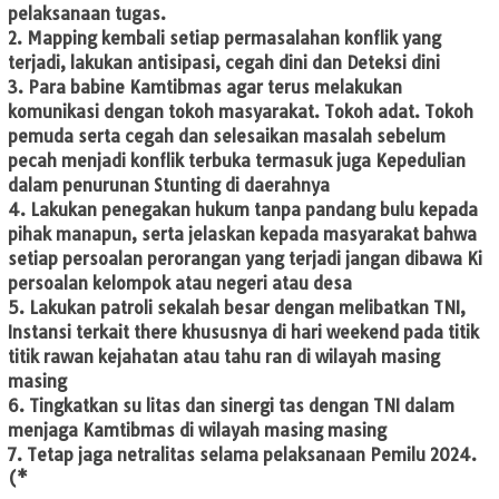
pelaksanaan tugas.
2. Mapping kembali setiap permasalahan konflik yang
terjadi, lakukan antisipasi, cegah dini dan Deteksi dini
3. Para babine Kamtibmas agar terus melakukan
komunikasi dengan tokoh masyarakat. Tokoh adat. Tokoh
pemuda serta cegah dan selesaikan masalah sebelum
pecah menjadi konflik terbuka termasuk juga Kepedulian
dalam penurunan Stunting di daerahnya
4. Lakukan penegakan hukum tanpa pandang bulu kepada
pihak manapun, serta jelaskan kepada masyarakat bahwa
setiap persoalan perorangan yang terjadi jangan dibawa Ki
persoalan kelompok atau negeri atau desa
5. Lakukan patroli sekalah besar dengan melibatkan TNI,
Instansi terkait there khususnya di hari weekend pada titik
titik rawan kejahatan atau tahu ran di wilayah masing
masing
6. Tingkatkan su litas dan sinergi tas dengan TNI dalam
menjaga Kamtibmas di wilayah masing masing
7. Tetap jaga netralitas selama pelaksanaan Pemilu 2024.
(*