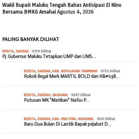
Wakil Bupati Maluku Tengah Bahas Antisipasi El Nino
Bersama BMKG Amahai
Agustus 4, 2026
PALING BANYAK DILIHAT
BERITA
,
DAERAH
12179 Dilihat
Pj. Gubernur Maluku Tetapkan UMP dan UMS…
BERITA
,
DAERAH
,
KAB. KEPULAUAN TANIMBAR
9753 Dilihat
Rokok Ilegal Merk MARTIL BOLD dan H&#038…
BERITA
,
DAERAH
,
NASIONAL
9687 Dilihat
Putusan MK “Matikan” Nafsu P…
BERITA
,
DAERAH
,
KAB. MALTENG
,
NASIONAL
8141 Dilihat
Baru Dua Bulan Di Lantik Bapak pejabat D…