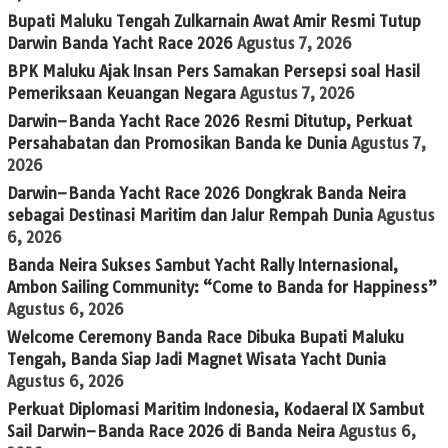
Bupati Maluku Tengah Zulkarnain Awat Amir Resmi Tutup
Darwin Banda Yacht Race 2026
Agustus 7, 2026
BPK Maluku Ajak Insan Pers Samakan Persepsi soal Hasil
Pemeriksaan Keuangan Negara
Agustus 7, 2026
Darwin–Banda Yacht Race 2026 Resmi Ditutup, Perkuat
Persahabatan dan Promosikan Banda ke Dunia
Agustus 7,
2026
Darwin–Banda Yacht Race 2026 Dongkrak Banda Neira
sebagai Destinasi Maritim dan Jalur Rempah Dunia
Agustus
6, 2026
Banda Neira Sukses Sambut Yacht Rally Internasional,
Ambon Sailing Community: “Come to Banda for Happiness”
Agustus 6, 2026
Welcome Ceremony Banda Race Dibuka Bupati Maluku
Tengah, Banda Siap Jadi Magnet Wisata Yacht Dunia
Agustus 6, 2026
Perkuat Diplomasi Maritim Indonesia, Kodaeral IX Sambut
Sail Darwin–Banda Race 2026 di Banda Neira
Agustus 6,