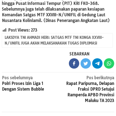
hingga Pusat Informasi Tempur (PIT) KRI FKO-368.
Sebelumnya juga telah dilaksanakan paparan kesiapan
Komandan Satgas MTF XXVIII-N/UNIFIL di Gedung Laut
Nusantara Kolinlamil. (Dinas Penerangan Angkatan Laut)
Post Views:
273
LAKSDYA TNI AHMADI HERI: SATGAS MTF TNI KONGA XXVIII-
N/UNIFIL JUGA AKAN MELAKSANAKAN TUGAS DIPLOMASI
SEBARKAN
Navigasi
Pos sebelumnya
Pos berikutnya
Polri Proses Izin Liga 1
Rapat Paripurna, Delapan
pos
Dengan Sistem Bubble
Fraksi DPRD Setujui
Ramperda APBD Provinsi
Maluku TA 2023