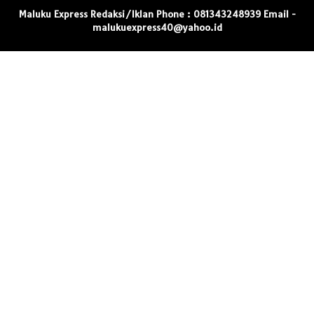
Maluku Express Redaksi/Iklan Phone : 081343248939 Email -
malukuexpress40@yahoo.id