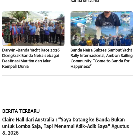
Banda ke Dunia
Darwin–Banda Yacht Race 2026
Banda Neira Sukses Sambut Yacht
Dongkrak Banda Neira sebagai
Rally Internasional, Ambon Sailing
Destinasi Maritim dan Jalur
Community: “Come to Banda for
Rempah Dunia
Happiness”
BERITA TERBARU
Claire Hall dari Australia : “Saya Datang ke Banda Bukan
untuk Lomba Saja, Tapi Menemui Adik-Adik Saya”
Agustus
8, 2026