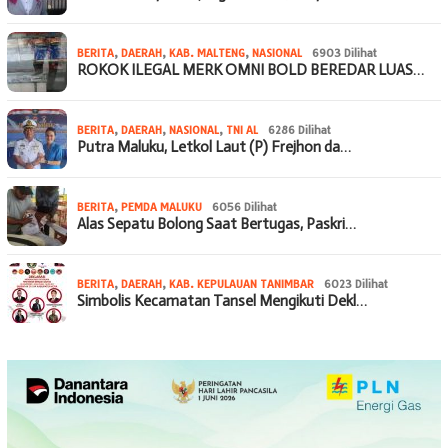
BERITA
,
DAERAH
,
KAB. MALTENG
,
NASIONAL
6903 Dilihat
ROKOK ILEGAL MERK OMNI BOLD BEREDAR LUAS…
BERITA
,
DAERAH
,
NASIONAL
,
TNI AL
6286 Dilihat
Putra Maluku, Letkol Laut (P) Frejhon da…
BERITA
,
PEMDA MALUKU
6056 Dilihat
Alas Sepatu Bolong Saat Bertugas, Paskri…
BERITA
,
DAERAH
,
KAB. KEPULAUAN TANIMBAR
6023 Dilihat
Simbolis Kecamatan Tansel Mengikuti Dekl…