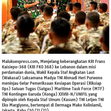
Malukuexpress.com,
Menjelang keberangkatan KRI Frans
Kaisiepo-368 (KRI FKO 368) ke Lebanon dalam misi
perdamaian dunia, Wakil Kepala Staf Angkatan Laut
(Wakasal) Laksamana Madya TNI Ahmadi Heri Purwono
meninjau Gelar Pemeriksaan Kesiapan Operasi (Riksiap
Ops) Satuan Tugas (Satgas) Maritime Task Force (MTF)
TNI Kontingen Garuda (Konga) XXVIII-N/UNIFIL yang
dipimpin oleh Kepala Staf Umum (Kasum) TNI Letjen TNI
Eko Margiyono, bertempat di Dermaga Mako Kolinlamil,
Jakarta. Rabu (30/11/22).