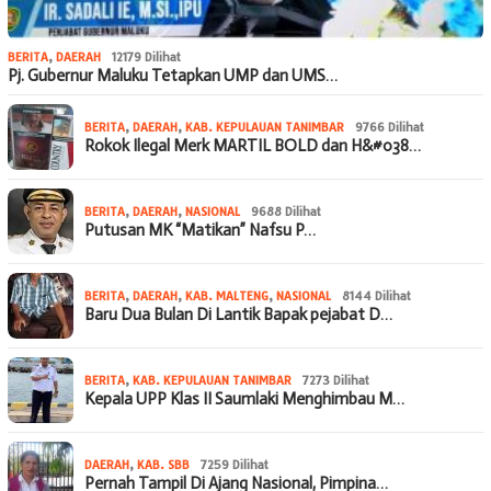
BERITA
,
DAERAH
12179 Dilihat
Pj. Gubernur Maluku Tetapkan UMP dan UMS…
BERITA
,
DAERAH
,
KAB. KEPULAUAN TANIMBAR
9766 Dilihat
Rokok Ilegal Merk MARTIL BOLD dan H&#038…
BERITA
,
DAERAH
,
NASIONAL
9688 Dilihat
Putusan MK “Matikan” Nafsu P…
BERITA
,
DAERAH
,
KAB. MALTENG
,
NASIONAL
8144 Dilihat
Baru Dua Bulan Di Lantik Bapak pejabat D…
BERITA
,
KAB. KEPULAUAN TANIMBAR
7273 Dilihat
Kepala UPP Klas II Saumlaki Menghimbau M…
DAERAH
,
KAB. SBB
7259 Dilihat
Pernah Tampil Di Ajang Nasional, Pimpina…