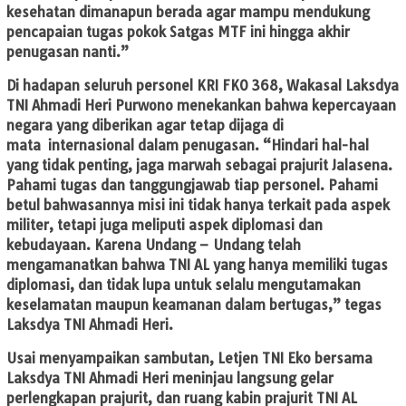
kesehatan dimanapun berada agar mampu mendukung
pencapaian tugas pokok Satgas MTF ini hingga akhir
penugasan nanti.”
Di hadapan seluruh personel KRI FKO 368, Wakasal Laksdya
TNI Ahmadi Heri Purwono menekankan bahwa kepercayaan
negara yang diberikan agar tetap dijaga di
mata internasional dalam penugasan. “Hindari hal-hal
yang tidak penting, jaga marwah sebagai prajurit Jalasena.
Pahami tugas dan tanggungjawab tiap personel. Pahami
betul bahwasannya misi ini tidak hanya terkait pada aspek
militer, tetapi juga meliputi aspek diplomasi dan
kebudayaan. Karena Undang – Undang telah
mengamanatkan bahwa TNI AL yang hanya memiliki tugas
diplomasi, dan tidak lupa untuk selalu mengutamakan
keselamatan maupun keamanan dalam bertugas,” tegas
Laksdya TNI Ahmadi Heri.
Usai menyampaikan sambutan, Letjen TNI Eko bersama
Laksdya TNI Ahmadi Heri meninjau langsung gelar
perlengkapan prajurit, dan ruang kabin prajurit TNI AL