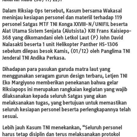
Dalam Riksiap Ops tersebut, Kasum bersama Wakasal
meninjau kesiapan personel dan materiil terhadap 119
personel Satgas MTF TNI Konga XXVIII-N/UNIFIL beserta
Alat Utama Sistem Senjata (Alutsista) KRI Frans Kaisiepo-
368 yang dikomandani oleh Letkol Laut (P) John David
Nalasakti beserta 1 unit Helikopter Panther HS-1306
sebelum dilepas besok Kamis, (01/12) oleh Panglima TNI
Jenderal TNI Andika Perkasa.
Dihadapan para pasukan garuda matra laut yang
menggunakan seragam gurun design terbaru, Letjen TNI
Eko Margiyono memberikan penekanan bahwa gelar
Riksiapops ini merupakan rangkaian kegiatan yang wajib
dilaksanakan kepada seluruh Satgas yang akan
melaksanakan tugas, yang bertujuan untuk memastikan
seluruh kesiapan personel beserta perlengkapannya telah
sesuai.
Lebih jauh Kasum TNI menekankan, “Seluruh personel
harus tetap disiplin dan terus melaksanakan protokol