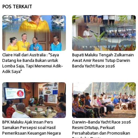
POS TERKAIT
Claire Hall dari Australia : “Saya
Bupati Maluku Tengah Zulkarnain
Datang ke Banda Bukan untuk
Awat Amir Resmi Tutup Darwin
Lomba Saja, Tapi Menemui Adik-
Banda Yacht Race 2026
Adik Saya”
BPK Maluku Ajak Insan Pers
Darwin–Banda Yacht Race 2026
Samakan Persepsi soal Hasil
Resmi Ditutup, Perkuat
Pemeriksaan Keuangan Negara
Persahabatan dan Promosikan