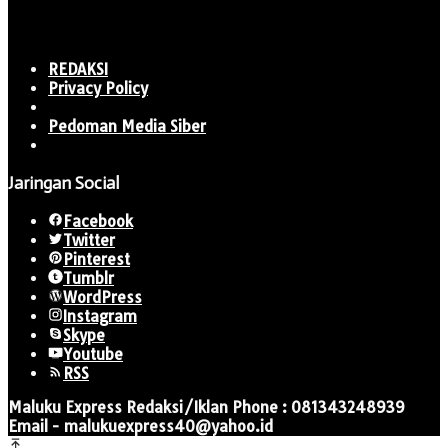
REDAKSI
Privacy Policy
Pedoman Media Siber
Jaringan Social
Facebook
Twitter
Pinterest
Tumblr
WordPress
Instagram
Skype
Youtube
RSS
Maluku Express Redaksi/Iklan Phone : 081343248939
Email - malukuexpress40@yahoo.id