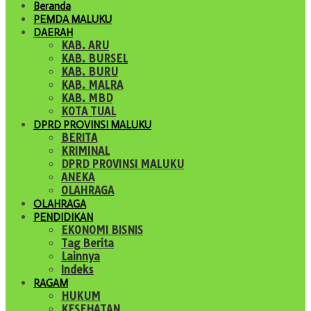
Beranda
PEMDA MALUKU
DAERAH
KAB. ARU
KAB. BURSEL
KAB. BURU
KAB. MALRA
KAB. MBD
KOTA TUAL
DPRD PROVINSI MALUKU
BERITA
KRIMINAL
DPRD PROVINSI MALUKU
ANEKA
OLAHRAGA
OLAHRAGA
PENDIDIKAN
EKONOMI BISNIS
Tag Berita
Lainnya
Indeks
RAGAM
HUKUM
KESEHATAN