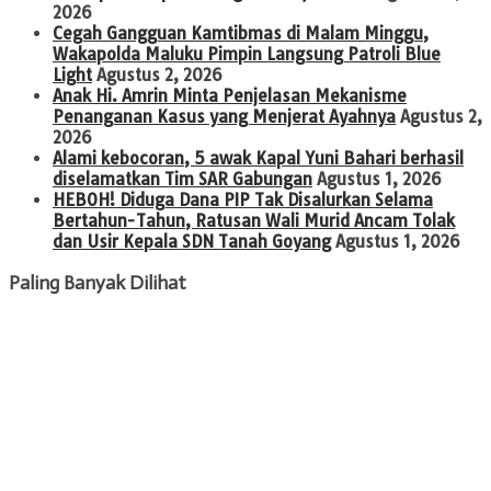
2026
Cegah Gangguan Kamtibmas di Malam Minggu,
Wakapolda Maluku Pimpin Langsung Patroli Blue
Light
Agustus 2, 2026
Anak Hi. Amrin Minta Penjelasan Mekanisme
Penanganan Kasus yang Menjerat Ayahnya
Agustus 2,
2026
Alami kebocoran, 5 awak Kapal Yuni Bahari berhasil
diselamatkan Tim SAR Gabungan
Agustus 1, 2026
HEBOH! Diduga Dana PIP Tak Disalurkan Selama
Bertahun-Tahun, Ratusan Wali Murid Ancam Tolak
dan Usir Kepala SDN Tanah Goyang
Agustus 1, 2026
Paling Banyak Dilihat