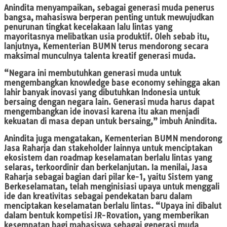
Anindita menyampaikan, sebagai generasi muda penerus
bangsa, mahasiswa berperan penting untuk mewujudkan
penurunan tingkat kecelakaan lalu lintas yang
mayoritasnya melibatkan usia produktif. Oleh sebab itu,
lanjutnya, Kementerian BUMN terus mendorong secara
maksimal munculnya talenta kreatif generasi muda.
“Negara ini membutuhkan generasi muda untuk
mengembangkan knowledge base economy sehingga akan
lahir banyak inovasi yang dibutuhkan Indonesia untuk
bersaing dengan negara lain. Generasi muda harus dapat
mengembangkan ide inovasi karena itu akan menjadi
kekuatan di masa depan untuk bersaing,” imbuh Anindita.
Anindita juga mengatakan, Kementerian BUMN mendorong
Jasa Raharja dan stakeholder lainnya untuk menciptakan
ekosistem dan roadmap keselamatan berlalu lintas yang
selaras, terkoordinir dan berkelanjutan. Ia menilai, Jasa
Raharja sebagai bagian dari pilar ke-1, yaitu Sistem yang
Berkeselamatan, telah menginisiasi upaya untuk menggali
ide dan kreativitas sebagai pendekatan baru dalam
menciptakan keselamatan berlalu lintas. “Upaya ini dibalut
dalam bentuk kompetisi JR-Rovation, yang memberikan
kesempatan bagi mahasiswa sebagai generasi muda