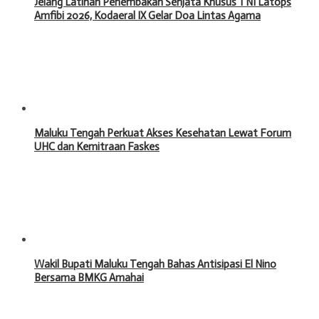
Jelang Latihan Penembakan Senjata Khusus TNI Latops
Amfibi 2026, Kodaeral IX Gelar Doa Lintas Agama
Maluku Tengah Perkuat Akses Kesehatan Lewat Forum
UHC dan Kemitraan Faskes
Wakil Bupati Maluku Tengah Bahas Antisipasi El Nino
Bersama BMKG Amahai