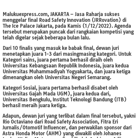
Malukuexpress.com
, JAKARTA – Jasa Raharja sukses
menggelar final Road Safety Innovation (JRRovation) di
The Ice Palace Jakarta, pada Kamis (1/12/2022). Agenda
tersebut merupakan puncak dari rangkaian kompetisi yang
telah digelar sejak beberapa bulan lalu.
Dari 10 finalis yang masuk ke babak final, dewan juri
menetapkan juara 1-3 dari masingmasing kategori. Untuk
Kategori sains, juara pertama berhasil diraih oleh
Universitas Kebangsaan Republik Indonesia, juara kedua
Universitas Muhammadiyah Yogyakarta, dan juara ketiga
dimenangkan oleh Universitas Negeri Semarang.
Kategori Sosial, juara pertama berhasil disabet oleh
Universitas Gajah Mada UGM), juara kedua dari,
Universitas Bengkulu, Institut Teknologi Bandung (ITB)
berhasil meraih juara ketiga.
Adapun, dewan juri yang terlibat dalam final tersebut, yakni
Rio Octaviano dari Road Safety Association, Fitra Eri
Jurnalis/Otomotif Influencer, dan perwakilan sponsor dari
Astra Honda Motor (AHM) yang diwakili oleh Johanes