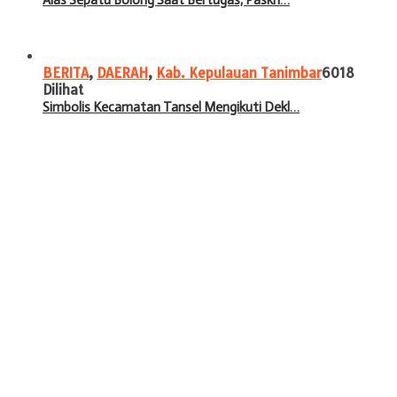
BERITA
,
DAERAH
,
Kab. Kepulauan Tanimbar
6018
Dilihat
Simbolis Kecamatan Tansel Mengikuti Dekl…