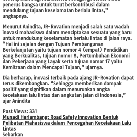
penerus bangsa untuk turut berkontribusi dalam
mendukung tujuan keselamatan berlalu lintas,”
ungkapnya.
Menurut Anindita, JR-Rovation menjadi salah satu wadah
inovasi mahasiswa dalam menciptakan sesuatu yang baru
untuk mendukung keselamatan berlalu lintas di jalan raya.
“Hal ini sejalan dengan Tujuan Pembangunan
Berkelanjutan yaitu tujuan nomor 4 (empat) Pendidikan
yang Berkualitas, tujuan nomor 8, Pertumbuhan Ekonomi
dan Pekerjaan yang Layak serta tujuan nomor 17 yaitu
Kemitraan dalam Mencapai Tujuan,” ujarnya.
Dia berharap, inovasi terbaik pada ajang JR-Rovation dapat
terus dikembangkan. “Sehingga memberikan dampak
positif yang signifikan dalam menurunkan angka
kecelakaan lalu lintas dan angkutan jalan di Indonesia,”
ujar Anindita
Post Views:
331
Munadi Herlambang: Road Safety Innovation Bentuk
Pelibatan Mahasiswa dalam Pencegahan Kecelakaan Lalu
Lintas
Sebarkan