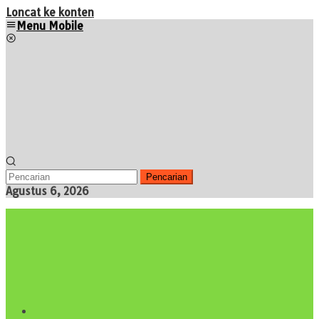
Loncat ke konten
Menu Mobile
Pencarian
Agustus 6, 2026