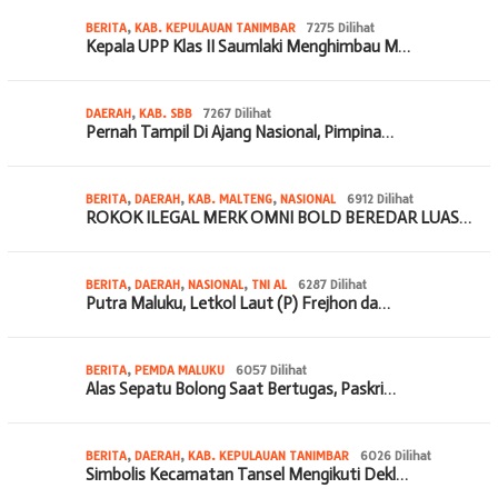
BERITA
,
KAB. KEPULAUAN TANIMBAR
7275 Dilihat
Kepala UPP Klas II Saumlaki Menghimbau M…
DAERAH
,
KAB. SBB
7267 Dilihat
Pernah Tampil Di Ajang Nasional, Pimpina…
BERITA
,
DAERAH
,
KAB. MALTENG
,
NASIONAL
6912 Dilihat
ROKOK ILEGAL MERK OMNI BOLD BEREDAR LUAS…
BERITA
,
DAERAH
,
NASIONAL
,
TNI AL
6287 Dilihat
Putra Maluku, Letkol Laut (P) Frejhon da…
BERITA
,
PEMDA MALUKU
6057 Dilihat
Alas Sepatu Bolong Saat Bertugas, Paskri…
BERITA
,
DAERAH
,
KAB. KEPULAUAN TANIMBAR
6026 Dilihat
Simbolis Kecamatan Tansel Mengikuti Dekl…