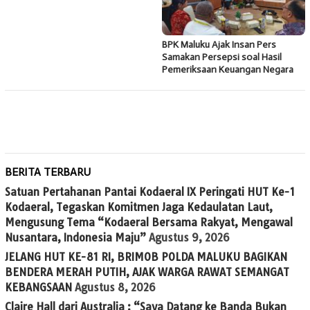
BPK Maluku Ajak Insan Pers
Samakan Persepsi soal Hasil
Pemeriksaan Keuangan Negara
BERITA TERBARU
Satuan Pertahanan Pantai Kodaeral IX Peringati HUT Ke-1
Kodaeral, Tegaskan Komitmen Jaga Kedaulatan Laut,
Mengusung Tema “Kodaeral Bersama Rakyat, Mengawal
Nusantara, Indonesia Maju”
Agustus 9, 2026
JELANG HUT KE-81 RI, BRIMOB POLDA MALUKU BAGIKAN
BENDERA MERAH PUTIH, AJAK WARGA RAWAT SEMANGAT
KEBANGSAAN
Agustus 8, 2026
Claire Hall dari Australia : “Saya Datang ke Banda Bukan