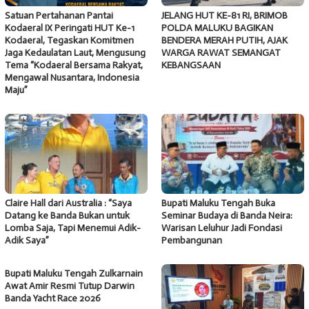
Satuan Pertahanan Pantai
JELANG HUT KE-81 RI, BRIMOB
Kodaeral IX Peringati HUT Ke-1
POLDA MALUKU BAGIKAN
Kodaeral, Tegaskan Komitmen
BENDERA MERAH PUTIH, AJAK
Jaga Kedaulatan Laut, Mengusung
WARGA RAWAT SEMANGAT
Tema “Kodaeral Bersama Rakyat,
KEBANGSAAN
Mengawal Nusantara, Indonesia
Maju”
Claire Hall dari Australia : “Saya
Bupati Maluku Tengah Buka
Datang ke Banda Bukan untuk
Seminar Budaya di Banda Neira:
Lomba Saja, Tapi Menemui Adik-
Warisan Leluhur Jadi Fondasi
Adik Saya”
Pembangunan
Bupati Maluku Tengah Zulkarnain
Awat Amir Resmi Tutup Darwin
Banda Yacht Race 2026