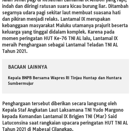
indah dan diiringi ratusan suara kicau burung liar. Ditambah
segarnya udara pagi sekitar laut membuat suasana hati
dan pikiran menjadi relaks. Lantamal IX merupakan
kebanggaan masyarakat Maluku utamanya prajurit beserta
keluarga yang tinggal didalam komplek. Karena pada
momen peringatan HUT Ke-76 TNI AL lalu, Lantamal IX
meraih Penghargaan sebagai Lantamal Teladan TNI AL
Tahun 2021.
BACAAN LAINNYA
Kepala BNPB Bersama Wapres RI Tinjau Huntap dan Huntara
Sumbermujur
Penghargaan tersebut diberikan secara langsung oleh
Kepala Staf Angkatan Laut Laksamana TNI Yudo Margono
kepada Komandan Lantamal IX Brigjen TNI (Mar) Said
Latuconsina saat rangkaian upacara peringatan HUT TNI AL
Tahun 2021 di Mabesal Cilangkap.