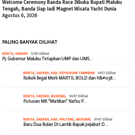
Welcome Ceremony Banda Race Dibuka Bupati Maluku
Tengah, Banda Siap Jadi Magnet Wisata Yacht Dunia
Agustus 6, 2026
PALING BANYAK DILIHAT
BERITA
,
DAERAH
12181 Dilihat
Pj. Gubernur Maluku Tetapkan UMP dan UMS…
BERITA
,
DAERAH
,
KAB. KEPULAUAN TANIMBAR
9812 Dilihat
Rokok Ilegal Merk MARTIL BOLD dan H&#038…
BERITA
,
DAERAH
,
NASIONAL
9697 Dilihat
Putusan MK “Matikan” Nafsu P…
BERITA
,
DAERAH
,
KAB. MALTENG
,
NASIONAL
8147 Dilihat
Baru Dua Bulan Di Lantik Bapak pejabat D…