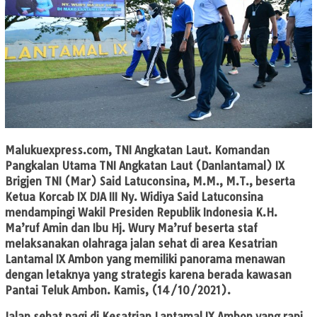
Malukuexpress.com, TNI Angkatan Laut.
Komandan
Pangkalan Utama TNI Angkatan Laut (Danlantamal) IX
Brigjen TNI (Mar) Said Latuconsina, M.M., M.T., beserta
Ketua Korcab IX DJA III Ny. Widiya Said Latuconsina
mendampingi Wakil Presiden Republik Indonesia K.H.
Ma’ruf Amin dan Ibu Hj. Wury Ma’ruf beserta staf
melaksanakan olahraga jalan sehat di area Kesatrian
Lantamal IX Ambon yang memiliki panorama menawan
dengan letaknya yang strategis karena berada kawasan
Pantai Teluk Ambon. Kamis, (14/10/2021).
Jalan sehat pagi di Kesatrian Lantamal IX Ambon yang rapi,