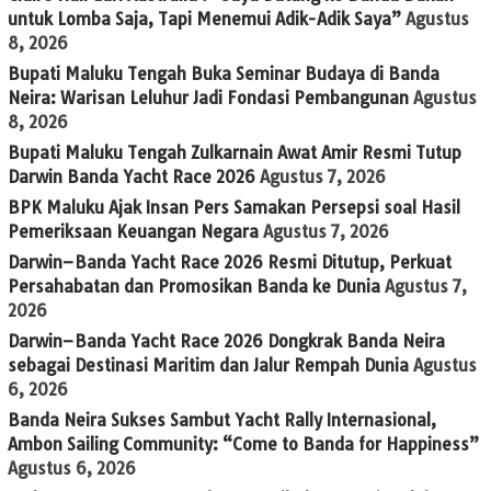
untuk Lomba Saja, Tapi Menemui Adik-Adik Saya”
Agustus
8, 2026
Bupati Maluku Tengah Buka Seminar Budaya di Banda
Neira: Warisan Leluhur Jadi Fondasi Pembangunan
Agustus
8, 2026
Bupati Maluku Tengah Zulkarnain Awat Amir Resmi Tutup
Darwin Banda Yacht Race 2026
Agustus 7, 2026
BPK Maluku Ajak Insan Pers Samakan Persepsi soal Hasil
Pemeriksaan Keuangan Negara
Agustus 7, 2026
Darwin–Banda Yacht Race 2026 Resmi Ditutup, Perkuat
Persahabatan dan Promosikan Banda ke Dunia
Agustus 7,
2026
Darwin–Banda Yacht Race 2026 Dongkrak Banda Neira
sebagai Destinasi Maritim dan Jalur Rempah Dunia
Agustus
6, 2026
Banda Neira Sukses Sambut Yacht Rally Internasional,
Ambon Sailing Community: “Come to Banda for Happiness”
Agustus 6, 2026