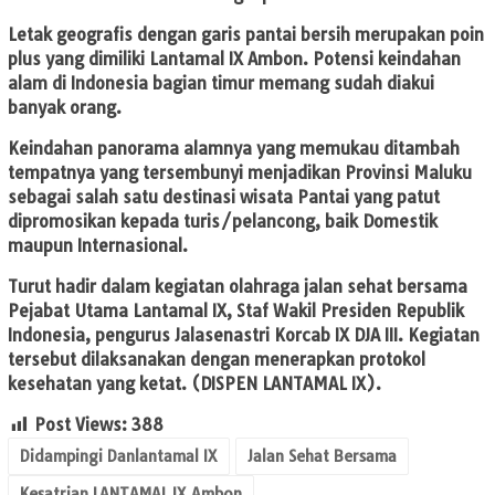
Letak geografis dengan garis pantai bersih merupakan poin
plus yang dimiliki Lantamal IX Ambon. Potensi keindahan
alam di Indonesia bagian timur memang sudah diakui
banyak orang.
Keindahan panorama alamnya yang memukau ditambah
tempatnya yang tersembunyi menjadikan Provinsi Maluku
sebagai salah satu destinasi wisata Pantai yang patut
dipromosikan kepada turis/pelancong, baik Domestik
maupun Internasional.
Turut hadir dalam kegiatan olahraga jalan sehat bersama
Pejabat Utama Lantamal IX, Staf Wakil Presiden Republik
Indonesia, pengurus Jalasenastri Korcab IX DJA III. Kegiatan
tersebut dilaksanakan dengan menerapkan protokol
kesehatan yang ketat. (DISPEN LANTAMAL IX).
Post Views:
388
Didampingi Danlantamal IX
Jalan Sehat Bersama
Kesatrian LANTAMAL IX Ambon