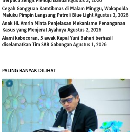
Berpacu Sengit Menuju Banda
Agustus 3, 2026
Cegah Gangguan Kamtibmas di Malam Minggu, Wakapolda
Maluku Pimpin Langsung Patroli Blue Light
Agustus 2, 2026
Anak Hi. Amrin Minta Penjelasan Mekanisme Penanganan
Kasus yang Menjerat Ayahnya
Agustus 2, 2026
Alami kebocoran, 5 awak Kapal Yuni Bahari berhasil
diselamatkan Tim SAR Gabungan
Agustus 1, 2026
PALING BANYAK DILIHAT