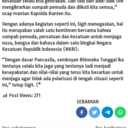
kesatuan selalu kita gelorakan. Dan tadi dari adik-adik UIN
mengikrarkan sumpah pemuda dan diikuti kita semua,”
ucap mantan Kapolda Banten itu.
Dengan adanya kegiatan seperti ini, Sigit menegaskan, hal
itu merupakan salah satu komitmen bersama bahwa
sumpah pemuda, persatuan dan kesatuan untuk menjaga
nusa, bangsa dan bahasa dalam satu bingkai Negara
Kesatuan Republik Indonesia (NKRI).
“Dengan dasar Pancasila, semboyan Bhinneka Tunggal Ika
tentunya selalu kita jaga yang tentunya tadi menjadi
kesepakatan dan nilai-nilai yang terus kita besarkan untuk
menjaga agar tidak ada polarisasi di tengah situasi seperti
ini,” tutup Sigit. (*
Post Views:
271
SEBARKAN