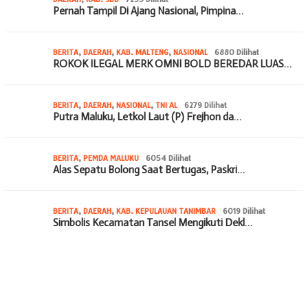
Pernah Tampil Di Ajang Nasional, Pimpina…
BERITA
,
DAERAH
,
KAB. MALTENG
,
NASIONAL
6880 Dilihat
ROKOK ILEGAL MERK OMNI BOLD BEREDAR LUAS…
BERITA
,
DAERAH
,
NASIONAL
,
TNI AL
6279 Dilihat
Putra Maluku, Letkol Laut (P) Frejhon da…
BERITA
,
PEMDA MALUKU
6054 Dilihat
Alas Sepatu Bolong Saat Bertugas, Paskri…
BERITA
,
DAERAH
,
KAB. KEPULAUAN TANIMBAR
6019 Dilihat
Simbolis Kecamatan Tansel Mengikuti Dekl…