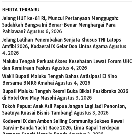
BERITA TERBARU
Jelang HUT ke-81 RI, Muncul Pertanyaan Menggugah:
Sudahkah Bangsa Ini Benar-Benar Menghargai Para
Pahlawan?
Agustus 6, 2026
Jelang Latihan Penembakan Senjata Khusus TNI Latops
Amfibi 2026, Kodaeral IX Gelar Doa Lintas Agama
Agustus
4, 2026
Maluku Tengah Perkuat Akses Kesehatan Lewat Forum UHC
dan Kemitraan Faskes
Agustus 4, 2026
Wakil Bupati Maluku Tengah Bahas Antisipasi El Nino
Bersama BMKG Amahai
Agustus 4, 2026
Bupati Maluku Tengah Resmi Buka Diklat Paskibraka 2026
di Hotel One May Masohi
Agustus 3, 2026
Tokoh Papua: Anak Asli Papua Jangan Lagi Jadi Penonton,
Saatnya Kuasai Bisnis Tambang!
Agustus 3, 2026
Kodaeral IX dan Ambon Sailing Community Sukses Kawal
Darwin-Banda Yacht Race 2026, Lima Kapal Terdepan