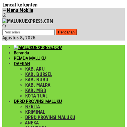
Loncat ke konten
Menu Mobile
Pencarian
Agustus 8, 2026
Beranda
PEMDA MALUKU
DAERAH
KAB. ARU
KAB. BURSEL
KAB. BURU
KAB. MALRA
KAB. MBD
KOTA TUAL
DPRD PROVINSI MALUKU
BERITA
KRIMINAL
DPRD PROVINSI MALUKU
ANEKA