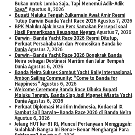
Bukan untuk Lomba Saja, Tapi Menemui Adik-Adik
Saya”
Agustus 8, 2026
Bupati Maluku Tengah Zulkarnain Awat Amir Resmi
Tutup Darwin Banda Yacht Race 2026
Agustus 7, 2026
BPK Maluku Ajak Insan Pers Samakan Persepsi soal
Hasil Pemeriksaan Keuangan Negara
Agustus 7, 2026
Darwin–Banda Yacht Race 2026 Resmi Ditutup,
Perkuat Persahabatan dan Promosikan Banda ke
Dunia
Agustus 7, 2026
Darwin–Banda Yacht Race 2026 Dongkrak Banda
Neira sebagai Destinasi Maritim dan Jalur Rempah
Dunia
Agustus 6, 2026
Banda Neira Sukses Sambut Yacht Rally Internasional,
Ambon Sailing Community: “Come to Banda for
Happiness”
Agustus 6, 2026
Welcome Ceremony Banda Race Dibuka Bupati
Maluku Tengah, Banda Siap Jadi Magnet Wisata Yacht
Dunia
Agustus 6, 2026
Perkuat Diplomasi Maritim Indonesia, Kodaeral IX
Sambut Sail Darwin–Banda Race 2026 di Banda Neira
Agustus 6, 2026
Jelang HUT ke-81 RI, Muncul Pertanyaan Menggugah:
Sudahkah Bangsa Ini Benar-Benar Menghargai Para