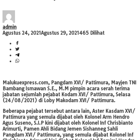
admin
Agustus 24, 2021
Agustus 29, 2021
465 Dilihat
Malukuexpress.com,
Pangdam XVI/ Pattimura, Mayjen TNI
Bambang Ismawan S.E., M.M pimpin acara serah terima
jabatan sejumlah pejabat Kodam XVI/ Pattimura, Selasa
(24/08/2021) di Loby Makodam XVI/ Pattimura.
Beberapa pejabat tersebut antara lain, Aster Kasdam XVI/
Pattimura yang semula dijabat oleh Kolonel Arm Hendro
Agus Suseno, S.I.P kini dijabat oleh Kolonel Inf Chrisbianto
Arimurti, Pamen Ahli Bidang Jemen Sishanneg Sahli
Pangdam XVI/ Pattimura, yang semula dijabat Kolonel Inf