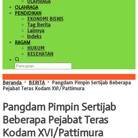
OLAHRAGA
OLAHRAGA
PENDIDIKAN
EKONOMI BISNIS
Tag Berita
Lainnya
Indeks
RAGAM
HUKUM
KESEHATAN
Konten Spesial
Beranda
BERITA
Pangdam Pimpin Sertijab Beberapa
Pejabat Teras Kodam XVI/Pattimura
Pangdam Pimpin Sertijab
Beberapa Pejabat Teras
Kodam XVI/Pattimura