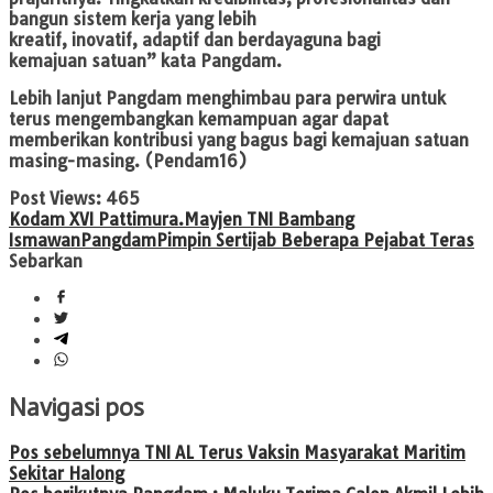
bangun sistem kerja yang lebih
kreatif, inovatif, adaptif dan berdayaguna bagi
kemajuan satuan” kata Pangdam.
Lebih lanjut Pangdam menghimbau para perwira untuk
terus mengembangkan kemampuan agar dapat
memberikan kontribusi yang bagus bagi kemajuan satuan
masing-masing. (Pendam16)
Post Views:
465
Kodam XVI Pattimura.
Mayjen TNI Bambang
Ismawan
Pangdam
Pimpin Sertijab Beberapa Pejabat Teras
Sebarkan
Navigasi pos
Pos sebelumnya
TNI AL Terus Vaksin Masyarakat Maritim
Sekitar Halong