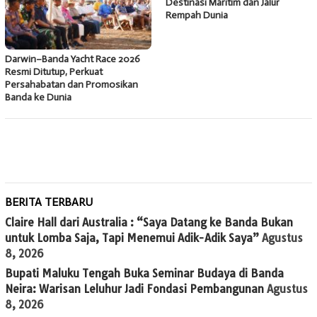
Destinasi Maritim dan Jalur
Rempah Dunia
Darwin–Banda Yacht Race 2026
Resmi Ditutup, Perkuat
Persahabatan dan Promosikan
Banda ke Dunia
BERITA TERBARU
Claire Hall dari Australia : “Saya Datang ke Banda Bukan
untuk Lomba Saja, Tapi Menemui Adik-Adik Saya”
Agustus
8, 2026
Bupati Maluku Tengah Buka Seminar Budaya di Banda
Neira: Warisan Leluhur Jadi Fondasi Pembangunan
Agustus
8, 2026