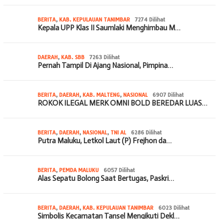
BERITA
,
KAB. KEPULAUAN TANIMBAR
7274 Dilihat
Kepala UPP Klas II Saumlaki Menghimbau M…
DAERAH
,
KAB. SBB
7263 Dilihat
Pernah Tampil Di Ajang Nasional, Pimpina…
BERITA
,
DAERAH
,
KAB. MALTENG
,
NASIONAL
6907 Dilihat
ROKOK ILEGAL MERK OMNI BOLD BEREDAR LUAS…
BERITA
,
DAERAH
,
NASIONAL
,
TNI AL
6286 Dilihat
Putra Maluku, Letkol Laut (P) Frejhon da…
BERITA
,
PEMDA MALUKU
6057 Dilihat
Alas Sepatu Bolong Saat Bertugas, Paskri…
BERITA
,
DAERAH
,
KAB. KEPULAUAN TANIMBAR
6023 Dilihat
Simbolis Kecamatan Tansel Mengikuti Dekl…