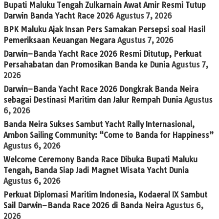
Bupati Maluku Tengah Zulkarnain Awat Amir Resmi Tutup
Darwin Banda Yacht Race 2026
Agustus 7, 2026
BPK Maluku Ajak Insan Pers Samakan Persepsi soal Hasil
Pemeriksaan Keuangan Negara
Agustus 7, 2026
Darwin–Banda Yacht Race 2026 Resmi Ditutup, Perkuat
Persahabatan dan Promosikan Banda ke Dunia
Agustus 7,
2026
Darwin–Banda Yacht Race 2026 Dongkrak Banda Neira
sebagai Destinasi Maritim dan Jalur Rempah Dunia
Agustus
6, 2026
Banda Neira Sukses Sambut Yacht Rally Internasional,
Ambon Sailing Community: “Come to Banda for Happiness”
Agustus 6, 2026
Welcome Ceremony Banda Race Dibuka Bupati Maluku
Tengah, Banda Siap Jadi Magnet Wisata Yacht Dunia
Agustus 6, 2026
Perkuat Diplomasi Maritim Indonesia, Kodaeral IX Sambut
Sail Darwin–Banda Race 2026 di Banda Neira
Agustus 6,
2026