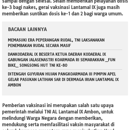
sampai dengan selesai. Selain memberikan pelayanan dosis
ke-3 bagi nakes, gerai vaksinasi Lantamal IX juga masih
memberikan suntikan dosis ke-1 dan 2 bagi warga umum.
BACAAN LAINNYA
MEMASUKI ERA PEPERANGAN RUDAL, TNI LAKSANAKAN
PENEMBAKAN RUDAL SECARA MASIF
DANKODAERAL IX BESERTA KETUA DAERAH KODAERAL IX
GABUNGAN JALASENASTRI KOARMADA RI SEMARAKKAN _FUN
BIKE_ SONGSONG HUT TNI KE-80
DITENGAH GUYURAN HUJAN PANGKOARMADA III PIMPIN APEL
GELAR PASUKAN LATIHAN SAR DI DERMAGA IRIAN LANTAMAL IX
AMBON
Pemberian vaksinasi ini merupakan salah satu upaya
pemerintah melalui TNI AL Lantamal IX Ambon, untuk
melindungi Warga Negara dengan memberikan,
mendukung serta memfasilitasi vaksin masyarakat di