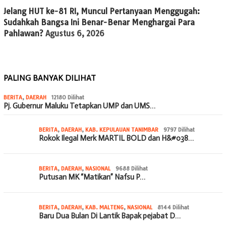
Jelang HUT ke-81 RI, Muncul Pertanyaan Menggugah:
Sudahkah Bangsa Ini Benar-Benar Menghargai Para
Pahlawan?
Agustus 6, 2026
PALING BANYAK DILIHAT
BERITA
,
DAERAH
12180 Dilihat
Pj. Gubernur Maluku Tetapkan UMP dan UMS…
BERITA
,
DAERAH
,
KAB. KEPULAUAN TANIMBAR
9797 Dilihat
Rokok Ilegal Merk MARTIL BOLD dan H&#038…
BERITA
,
DAERAH
,
NASIONAL
9688 Dilihat
Putusan MK “Matikan” Nafsu P…
BERITA
,
DAERAH
,
KAB. MALTENG
,
NASIONAL
8144 Dilihat
Baru Dua Bulan Di Lantik Bapak pejabat D…