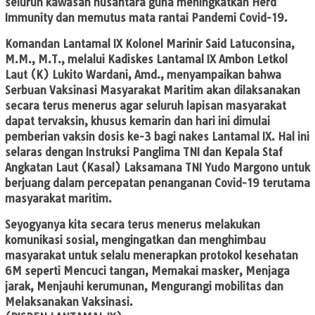
seluruh kawasan nusantara guna meningkatkan Herd
Immunity dan memutus mata rantai Pandemi Covid-19.
Komandan Lantamal IX Kolonel Marinir Said Latuconsina,
M.M., M.T., melalui Kadiskes Lantamal IX Ambon Letkol
Laut (K) Lukito Wardani, Amd., menyampaikan bahwa
Serbuan Vaksinasi Masyarakat Maritim akan dilaksanakan
secara terus menerus agar seluruh lapisan masyarakat
dapat tervaksin, khusus kemarin dan hari ini dimulai
pemberian vaksin dosis ke-3 bagi nakes Lantamal IX. Hal ini
selaras dengan Instruksi Panglima TNI dan Kepala Staf
Angkatan Laut (Kasal) Laksamana TNI Yudo Margono untuk
berjuang dalam percepatan penanganan Covid-19 terutama
masyarakat maritim.
Seyogyanya kita secara terus menerus melakukan
komunikasi sosial, mengingatkan dan menghimbau
masyarakat untuk selalu menerapkan protokol kesehatan
6M seperti Mencuci tangan, Memakai masker, Menjaga
jarak, Menjauhi kerumunan, Mengurangi mobilitas dan
Melaksanakan Vaksinasi.