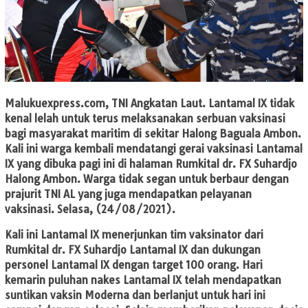
Malukuexpress.com,
TNI Angkatan Laut. Lantamal IX tidak
kenal lelah untuk terus melaksanakan serbuan vaksinasi
bagi masyarakat maritim di sekitar Halong Baguala Ambon.
Kali ini warga kembali mendatangi gerai vaksinasi Lantamal
IX yang dibuka pagi ini di halaman Rumkital dr. FX Suhardjo
Halong Ambon. Warga tidak segan untuk berbaur dengan
prajurit TNI AL yang juga mendapatkan pelayanan
vaksinasi. Selasa, (24/08/2021).
Kali ini Lantamal IX menerjunkan tim vaksinator dari
Rumkital dr. FX Suhardjo Lantamal IX dan dukungan
personel Lantamal IX dengan target 100 orang. Hari
kemarin puluhan nakes Lantamal IX telah mendapatkan
suntikan vaksin Moderna dan berlanjut untuk hari ini