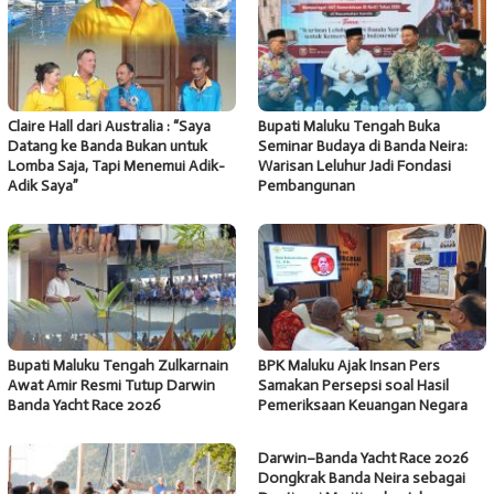
Claire Hall dari Australia : “Saya
Bupati Maluku Tengah Buka
Datang ke Banda Bukan untuk
Seminar Budaya di Banda Neira:
Lomba Saja, Tapi Menemui Adik-
Warisan Leluhur Jadi Fondasi
Adik Saya”
Pembangunan
Bupati Maluku Tengah Zulkarnain
BPK Maluku Ajak Insan Pers
Awat Amir Resmi Tutup Darwin
Samakan Persepsi soal Hasil
Banda Yacht Race 2026
Pemeriksaan Keuangan Negara
Darwin–Banda Yacht Race 2026
Dongkrak Banda Neira sebagai