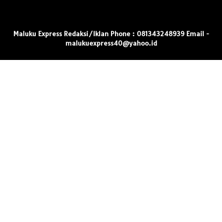
Maluku Express Redaksi/Iklan Phone : 081343248939 Email -
malukuexpress40@yahoo.id