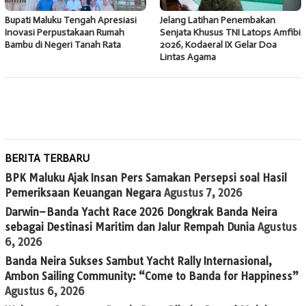
Bupati Maluku Tengah Apresiasi
Jelang Latihan Penembakan
Inovasi Perpustakaan Rumah
Senjata Khusus TNI Latops Amfibi
Bambu di Negeri Tanah Rata
2026, Kodaeral IX Gelar Doa
Lintas Agama
BERITA TERBARU
BPK Maluku Ajak Insan Pers Samakan Persepsi soal Hasil
Pemeriksaan Keuangan Negara
Agustus 7, 2026
Darwin–Banda Yacht Race 2026 Dongkrak Banda Neira
sebagai Destinasi Maritim dan Jalur Rempah Dunia
Agustus
6, 2026
Banda Neira Sukses Sambut Yacht Rally Internasional,
Ambon Sailing Community: “Come to Banda for Happiness”
Agustus 6, 2026