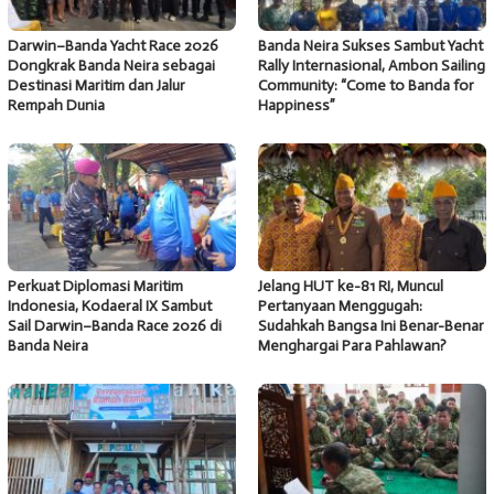
Darwin–Banda Yacht Race 2026
Banda Neira Sukses Sambut Yacht
Dongkrak Banda Neira sebagai
Rally Internasional, Ambon Sailing
Destinasi Maritim dan Jalur
Community: “Come to Banda for
Rempah Dunia
Happiness”
Perkuat Diplomasi Maritim
Jelang HUT ke-81 RI, Muncul
Indonesia, Kodaeral IX Sambut
Pertanyaan Menggugah:
Sail Darwin–Banda Race 2026 di
Sudahkah Bangsa Ini Benar-Benar
Banda Neira
Menghargai Para Pahlawan?