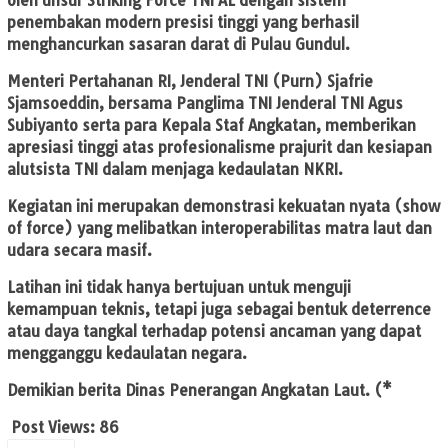
oleh unsur Striking Force TNI AL dengan sistem
penembakan modern presisi tinggi yang berhasil
menghancurkan sasaran darat di Pulau Gundul.
Menteri Pertahanan RI, Jenderal TNI (Purn) Sjafrie
Sjamsoeddin, bersama Panglima TNI Jenderal TNI Agus
Subiyanto serta para Kepala Staf Angkatan, memberikan
apresiasi tinggi atas profesionalisme prajurit dan kesiapan
alutsista TNI dalam menjaga kedaulatan NKRI.
Kegiatan ini merupakan demonstrasi kekuatan nyata (show
of force) yang melibatkan interoperabilitas matra laut dan
udara secara masif.
Latihan ini tidak hanya bertujuan untuk menguji
kemampuan teknis, tetapi juga sebagai bentuk deterrence
atau daya tangkal terhadap potensi ancaman yang dapat
mengganggu kedaulatan negara.
Demikian berita Dinas Penerangan Angkatan Laut. (*
Post Views:
86