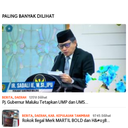
PALING BANYAK DILIHAT
BERITA
,
DAERAH
12178 Dilihat
Pj. Gubernur Maluku Tetapkan UMP dan UMS…
BERITA
,
DAERAH
,
KAB. KEPULAUAN TANIMBAR
9745 Dilihat
Rokok Ilegal Merk MARTIL BOLD dan H&#038…