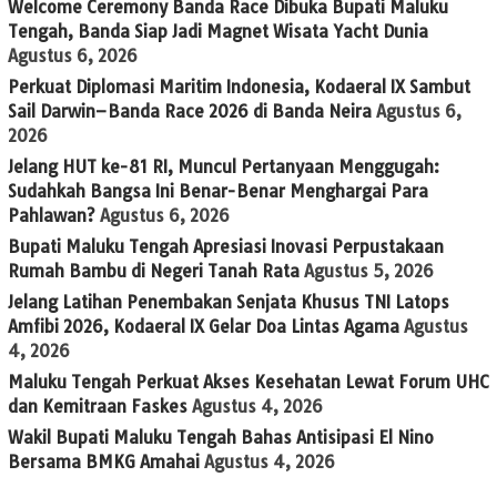
Welcome Ceremony Banda Race Dibuka Bupati Maluku
Tengah, Banda Siap Jadi Magnet Wisata Yacht Dunia
Agustus 6, 2026
Perkuat Diplomasi Maritim Indonesia, Kodaeral IX Sambut
Sail Darwin–Banda Race 2026 di Banda Neira
Agustus 6,
2026
Jelang HUT ke-81 RI, Muncul Pertanyaan Menggugah:
Sudahkah Bangsa Ini Benar-Benar Menghargai Para
Pahlawan?
Agustus 6, 2026
Bupati Maluku Tengah Apresiasi Inovasi Perpustakaan
Rumah Bambu di Negeri Tanah Rata
Agustus 5, 2026
Jelang Latihan Penembakan Senjata Khusus TNI Latops
Amfibi 2026, Kodaeral IX Gelar Doa Lintas Agama
Agustus
4, 2026
Maluku Tengah Perkuat Akses Kesehatan Lewat Forum UHC
dan Kemitraan Faskes
Agustus 4, 2026
Wakil Bupati Maluku Tengah Bahas Antisipasi El Nino
Bersama BMKG Amahai
Agustus 4, 2026