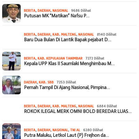
BERITA
,
DAERAH
,
NASIONAL
9686 Dilihat
Putusan MK “Matikan” Nafsu P…
BERITA
,
DAERAH
,
KAB. MALTENG
,
NASIONAL
8140 Dilihat
Baru Dua Bulan Di Lantik Bapak pejabat D…
BERITA
,
KAB. KEPULAUAN TANIMBAR
7272 Dilihat
Kepala UPP Klas II Saumlaki Menghimbau M…
DAERAH
,
KAB. SBB
7253 Dilihat
Pernah Tampil Di Ajang Nasional, Pimpina…
BERITA
,
DAERAH
,
KAB. MALTENG
,
NASIONAL
6884 Dilihat
ROKOK ILEGAL MERK OMNI BOLD BEREDAR LUAS…
BERITA
,
DAERAH
,
NASIONAL
,
TNI AL
6280 Dilihat
Putra Maluku, Letkol Laut (P) Frejhon da…