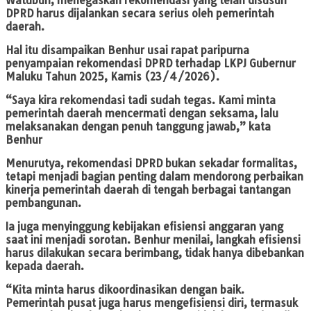
Watubun, menegaskan rekomendasi yang telah disusun
DPRD harus dijalankan secara serius oleh pemerintah
daerah.
Hal itu disampaikan Benhur usai rapat paripurna
penyampaian rekomendasi DPRD terhadap LKPJ Gubernur
Maluku Tahun 2025, Kamis (23/4/2026).
“Saya kira rekomendasi tadi sudah tegas. Kami minta
pemerintah daerah mencermati dengan seksama, lalu
melaksanakan dengan penuh tanggung jawab,” kata
Benhur
Menurutya, rekomendasi DPRD bukan sekadar formalitas,
tetapi menjadi bagian penting dalam mendorong perbaikan
kinerja pemerintah daerah di tengah berbagai tantangan
pembangunan.
Ia juga menyinggung kebijakan efisiensi anggaran yang
saat ini menjadi sorotan. Benhur menilai, langkah efisiensi
harus dilakukan secara berimbang, tidak hanya dibebankan
kepada daerah.
“Kita minta harus dikoordinasikan dengan baik.
Pemerintah pusat juga harus mengefisiensi diri, termasuk