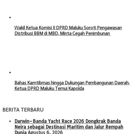
Wakil Ketua Komisi II DPRD Maluku Soroti Pengawasan
Distribusi BBM di MBD, Minta Cegah Penimbunan ‎
Bahas Kamtibmas hingga Dukungan Pembangunan Daerah,
Ketua DPRD Maluku Temui Kapolda
BERITA TERBARU
Darwin–Banda Yacht Race 2026 Dongkrak Banda
Neira sebagai Destinasi Maritim dan Jalur Rempah
Dunia
Agustus 6, 2026