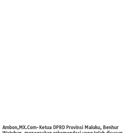
Ambon,
MX.Com-
Ketua DPRD Provinsi Maluku, Benhur