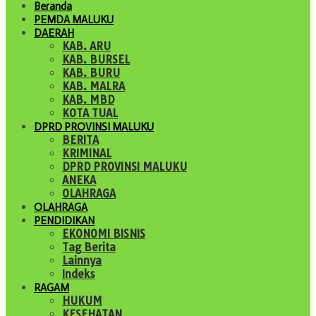
Beranda
PEMDA MALUKU
DAERAH
KAB. ARU
KAB. BURSEL
KAB. BURU
KAB. MALRA
KAB. MBD
KOTA TUAL
DPRD PROVINSI MALUKU
BERITA
KRIMINAL
DPRD PROVINSI MALUKU
ANEKA
OLAHRAGA
OLAHRAGA
PENDIDIKAN
EKONOMI BISNIS
Tag Berita
Lainnya
Indeks
RAGAM
HUKUM
KESEHATAN