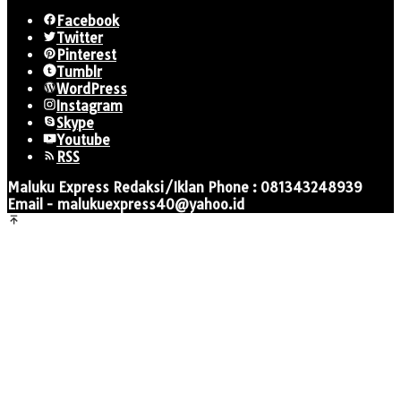
Facebook
Twitter
Pinterest
Tumblr
WordPress
Instagram
Skype
Youtube
RSS
Maluku Express Redaksi/Iklan Phone : 081343248939
Email - malukuexpress40@yahoo.id