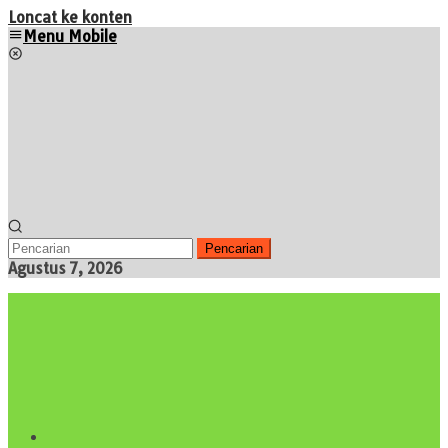
Loncat ke konten
Menu Mobile
Pencarian
Agustus 7, 2026