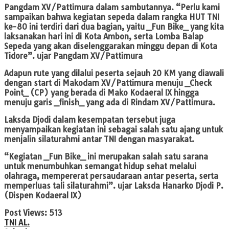
Pangdam XV/Pattimura dalam sambutannya. “Perlu kami
sampaikan bahwa kegiatan sepeda dalam rangka HUT TNI
ke-80 ini terdiri dari dua bagian, yaitu _Fun Bike_ yang kita
laksanakan hari ini di Kota Ambon, serta Lomba Balap
Sepeda yang akan diselenggarakan minggu depan di Kota
Tidore”. ujar Pangdam XV/Pattimura
Adapun rute yang dilalui peserta sejauh 20 KM yang diawali
dengan start di Makodam XV/Pattimura menuju _Check
Point_ (CP) yang berada di Mako Kodaeral IX hingga
menuju garis _finish_ yang ada di Rindam XV/Pattimura.
Laksda Djodi dalam kesempatan tersebut juga
menyampaikan kegiatan ini sebagai salah satu ajang untuk
menjalin silaturahmi antar TNI dengan masyarakat.
“Kegiatan _Fun Bike_ ini merupakan salah satu sarana
untuk menumbuhkan semangat hidup sehat melalui
olahraga, mempererat persaudaraan antar peserta, serta
memperluas tali silaturahmi”. ujar Laksda Hanarko Djodi P.
(Dispen Kodaeral IX)
Post Views:
513
TNI AL.