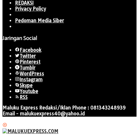
REDAKSI
Privacy Policy
Pedoman Media Siber
Jaringan Social
Facebook
Twitter
Pinterest
Tumblr
WordPress
Instagram
Skype
Youtube
RSS
Maluku Express Redaksi/Iklan Phone : 081343248939
Email - malukuexpress40@yahoo.id