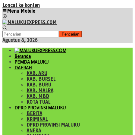
Loncat ke konten
Menu Mobile
Pencarian
Agustus 8, 2026
Beranda
PEMDA MALUKU
DAERAH
KAB. ARU
KAB. BURSEL
KAB. BURU
KAB. MALRA
KAB. MBD
KOTA TUAL
DPRD PROVINSI MALUKU
BERITA
KRIMINAL
DPRD PROVINSI MALUKU
ANEKA