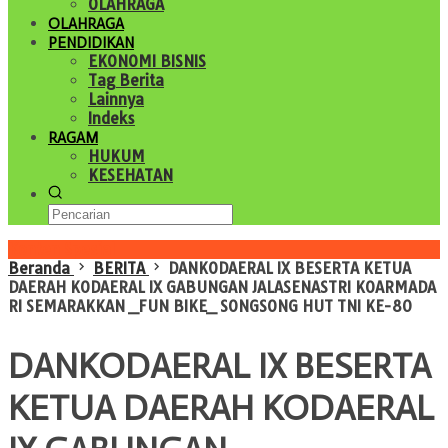
OLAHRAGA
OLAHRAGA
PENDIDIKAN
EKONOMI BISNIS
Tag Berita
Lainnya
Indeks
RAGAM
HUKUM
KESEHATAN
Konten Spesial
Beranda
BERITA
DANKODAERAL IX BESERTA KETUA
DAERAH KODAERAL IX GABUNGAN JALASENASTRI KOARMADA
RI SEMARAKKAN _FUN BIKE_ SONGSONG HUT TNI KE-80
DANKODAERAL IX BESERTA
KETUA DAERAH KODAERAL