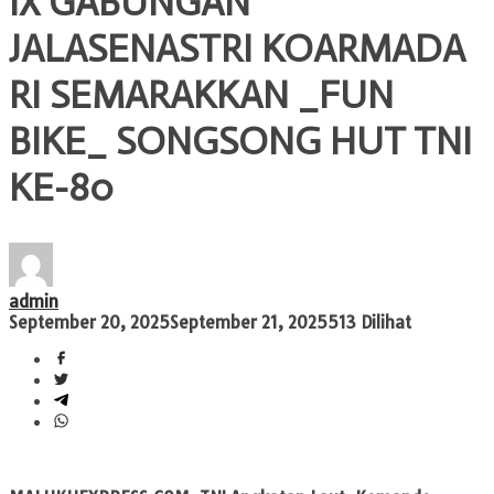
IX GABUNGAN
JALASENASTRI KOARMADA
RI SEMARAKKAN _FUN
BIKE_ SONGSONG HUT TNI
KE-80
admin
September 20, 2025
September 21, 2025
513 Dilihat