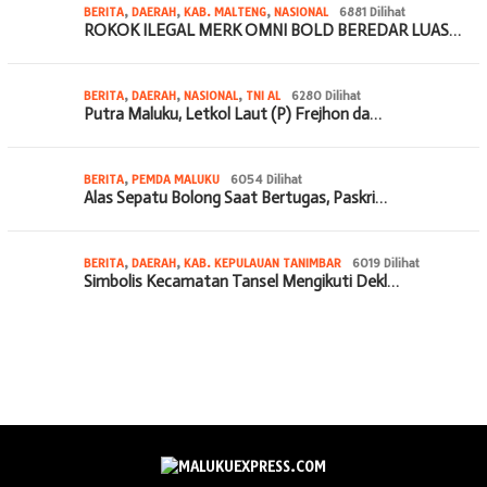
BERITA
,
DAERAH
,
KAB. MALTENG
,
NASIONAL
6881 Dilihat
ROKOK ILEGAL MERK OMNI BOLD BEREDAR LUAS…
BERITA
,
DAERAH
,
NASIONAL
,
TNI AL
6280 Dilihat
Putra Maluku, Letkol Laut (P) Frejhon da…
BERITA
,
PEMDA MALUKU
6054 Dilihat
Alas Sepatu Bolong Saat Bertugas, Paskri…
BERITA
,
DAERAH
,
KAB. KEPULAUAN TANIMBAR
6019 Dilihat
Simbolis Kecamatan Tansel Mengikuti Dekl…