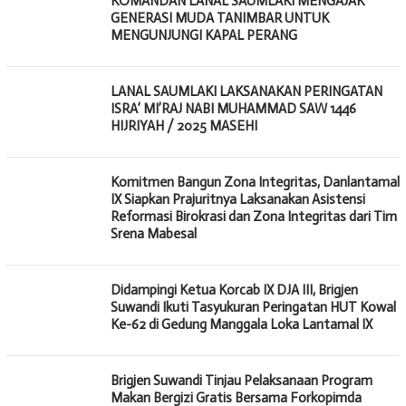
KOMANDAN LANAL SAUMLAKI MENGAJAK
GENERASI MUDA TANIMBAR UNTUK
MENGUNJUNGI KAPAL PERANG
LANAL SAUMLAKI LAKSANAKAN PERINGATAN
ISRA’ MI’RAJ NABI MUHAMMAD SAW 1446
HIJRIYAH / 2025 MASEHI
Komitmen Bangun Zona Integritas, Danlantamal
IX Siapkan Prajuritnya Laksanakan Asistensi
Reformasi Birokrasi dan Zona Integritas dari Tim
Srena Mabesal
Didampingi Ketua Korcab IX DJA III, Brigjen
Suwandi Ikuti Tasyukuran Peringatan HUT Kowal
Ke-62 di Gedung Manggala Loka Lantamal IX
Brigjen Suwandi Tinjau Pelaksanaan Program
Makan Bergizi Gratis Bersama Forkopimda