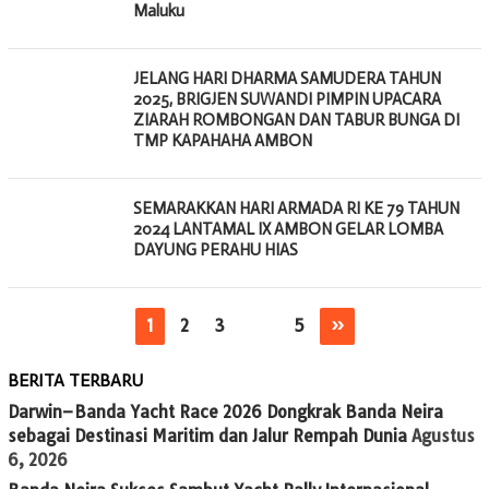
Maluku
JELANG HARI DHARMA SAMUDERA TAHUN
2025, BRIGJEN SUWANDI PIMPIN UPACARA
ZIARAH ROMBONGAN DAN TABUR BUNGA DI
TMP KAPAHAHA AMBON
SEMARAKKAN HARI ARMADA RI KE 79 TAHUN
2024 LANTAMAL IX AMBON GELAR LOMBA
DAYUNG PERAHU HIAS
1
2
3
…
5
»
BERITA TERBARU
Darwin–Banda Yacht Race 2026 Dongkrak Banda Neira
sebagai Destinasi Maritim dan Jalur Rempah Dunia
Agustus
6, 2026