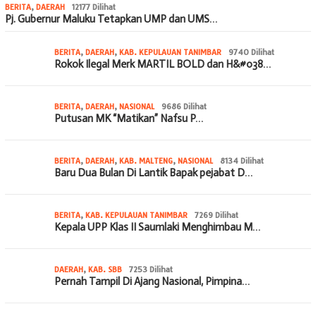
BERITA
,
DAERAH
12177 Dilihat
Pj. Gubernur Maluku Tetapkan UMP dan UMS…
BERITA
,
DAERAH
,
KAB. KEPULAUAN TANIMBAR
9740 Dilihat
Rokok Ilegal Merk MARTIL BOLD dan H&#038…
BERITA
,
DAERAH
,
NASIONAL
9686 Dilihat
Putusan MK “Matikan” Nafsu P…
BERITA
,
DAERAH
,
KAB. MALTENG
,
NASIONAL
8134 Dilihat
Baru Dua Bulan Di Lantik Bapak pejabat D…
BERITA
,
KAB. KEPULAUAN TANIMBAR
7269 Dilihat
Kepala UPP Klas II Saumlaki Menghimbau M…
DAERAH
,
KAB. SBB
7253 Dilihat
Pernah Tampil Di Ajang Nasional, Pimpina…