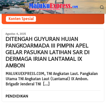
Loncat
Menu
ke
Mobile
konten
Konten Spesial
Agustus 4, 2025
DITENGAH GUYURAN HUJAN
PANGKOARMADA III PIMPIN APEL
GELAR PASUKAN LATIHAN SAR DI
DERMAGA IRIAN LANTAMAL IX
AMBON
MALUKUEXPRESS.COM, TNI Angkatan Laut. Pangkalan
Utama TNI Angkatan Laut (Lantamal) IX Ambon.
Brigadir Jenderal TNI […]
PENDIDIKAN