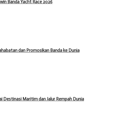
rwin Banda Yacht Race 2026
ahabatan dan Promosikan Banda ke Dunia
 Destinasi Maritim dan Jalur Rempah Dunia