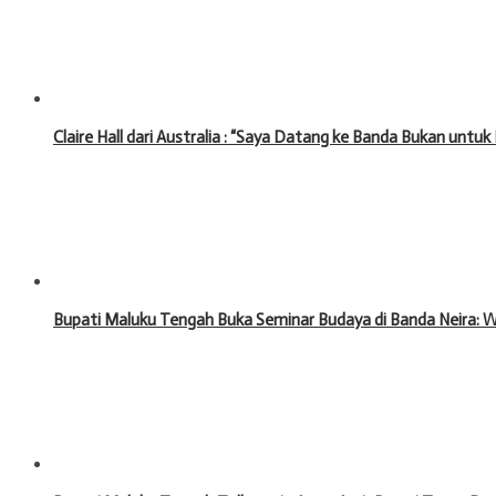
Claire Hall dari Australia : “Saya Datang ke Banda Bukan untu
Bupati Maluku Tengah Buka Seminar Budaya di Banda Neira: 