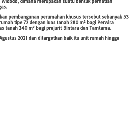
oko Widodo, dimana merupakan suatu bentuk perhatian
gas.
akan pembangunan perumahan khusus tersebut sebanyak 53
t rumah tipe 72 dengan luas tanah 280 m² bagi Perwira
as tanah 240 m² bagi prajurit Bintara dan Tamtama.
gustus 2021 dan ditargetkan baik itu unit rumah hingga