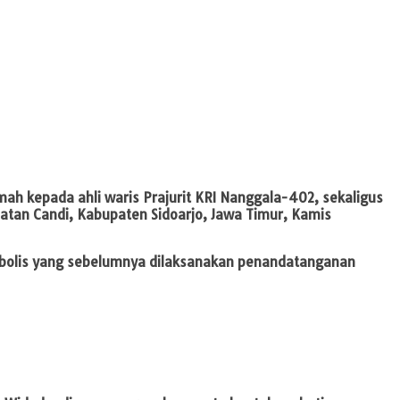
mah kepada ahli waris Prajurit KRI Nanggala-402, sekaligus
an Candi, Kabupaten Sidoarjo, Jawa Timur, Kamis
bolis yang sebelumnya dilaksanakan penandatanganan