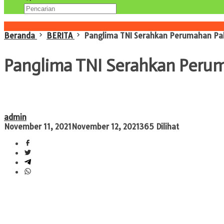
Konten Spesial
Beranda
BERITA
Panglima TNI Serahkan Perumahan Pah
Panglima TNI Serahkan Perum
admin
November 11, 2021
November 12, 2021
365 Dilihat