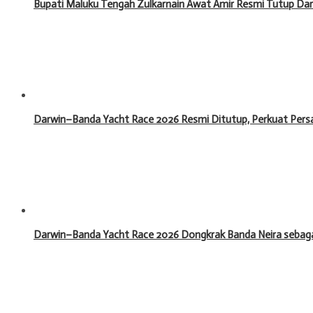
Bupati Maluku Tengah Zulkarnain Awat Amir Resmi Tutup Da
Darwin–Banda Yacht Race 2026 Resmi Ditutup, Perkuat Pers
Darwin–Banda Yacht Race 2026 Dongkrak Banda Neira sebagai