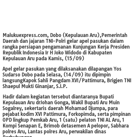
Malukuexpress.com
, Dobo (Kepulauan Aru),Pemerintah
Daerah dan jajaran TNI-Polri gelar apel pasukan dalam
rangka persiapan pengamanan Kunjungan Kerja Presiden
Republik Indonesia Ir H Joko Widodo di Kabupaten
Kepulauan Aru pada Kamis, (15/09)
Apel gelar pasukan yang dilaksanakan dilapangan Yos
Sudarso Dobo pada Selasa, (14/09) itu dipimpin
langsungKapok Sahli Pangdam XVI/Pattimura, Brigjen TNI
Shaepul Mukti Ginanjar, S.I.P.
Hadir dalam kegiatan tersebut diantaranya Bupati
Kepulauan Aru drJohan Gonga, Wakil Bupati Aru Muin
Sogalrey, sekertaris daerah Mohamad Djumpa, para
pejabat kodim XVI Pattimura, Forkopimda, serta pimpinan
OPD lingkup Pemkab Aru, 1 (satu) pelaton TNI AL Aru, 1
Kompi Senapan E, Brimob detasemen A pelopor, Sabhara
polres Aru, Lantas polres Aru, perwakilan dinas