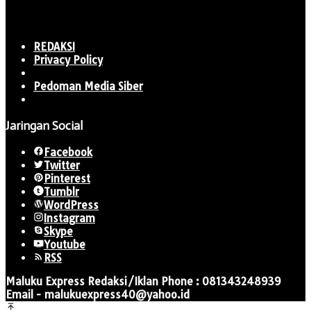
REDAKSI
Privacy Policy
Pedoman Media Siber
Jaringan Social
Facebook
Twitter
Pinterest
Tumblr
WordPress
Instagram
Skype
Youtube
RSS
Maluku Express Redaksi/Iklan Phone : 081343248939
Email - malukuexpress40@yahoo.id