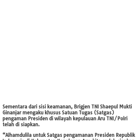
Sementara dari sisi keamanan, Brigjen TNI Shaepul Mukti
Ginanjar mengaku khusus Satuan Tugas (Satgas)
pengaman Presiden di wilayah kepulauan Aru TNI/Polri
telah di siapkan.
“Alhamdulila untuk Satgas pengamanan Presiden Republik