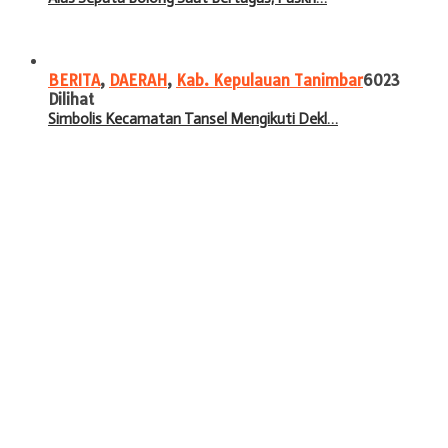
BERITA
,
DAERAH
,
Kab. Kepulauan Tanimbar
6023
Dilihat
Simbolis Kecamatan Tansel Mengikuti Dekl…