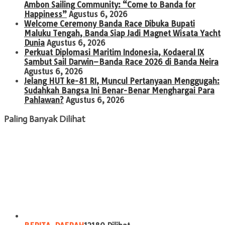
Ambon Sailing Community: “Come to Banda for
Happiness”
Agustus 6, 2026
Welcome Ceremony Banda Race Dibuka Bupati
Maluku Tengah, Banda Siap Jadi Magnet Wisata Yacht
Dunia
Agustus 6, 2026
Perkuat Diplomasi Maritim Indonesia, Kodaeral IX
Sambut Sail Darwin–Banda Race 2026 di Banda Neira
Agustus 6, 2026
Jelang HUT ke-81 RI, Muncul Pertanyaan Menggugah:
Sudahkah Bangsa Ini Benar-Benar Menghargai Para
Pahlawan?
Agustus 6, 2026
Paling Banyak Dilihat