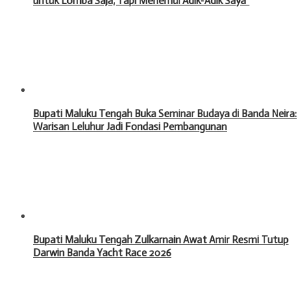
untuk Lomba Saja, Tapi Menemui Adik-Adik Saya”
Bupati Maluku Tengah Buka Seminar Budaya di Banda Neira:
Warisan Leluhur Jadi Fondasi Pembangunan
Bupati Maluku Tengah Zulkarnain Awat Amir Resmi Tutup
Darwin Banda Yacht Race 2026