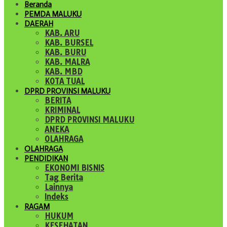
Beranda
PEMDA MALUKU
DAERAH
KAB. ARU
KAB. BURSEL
KAB. BURU
KAB. MALRA
KAB. MBD
KOTA TUAL
DPRD PROVINSI MALUKU
BERITA
KRIMINAL
DPRD PROVINSI MALUKU
ANEKA
OLAHRAGA
OLAHRAGA
PENDIDIKAN
EKONOMI BISNIS
Tag Berita
Lainnya
Indeks
RAGAM
HUKUM
KESEHATAN