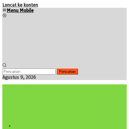
Loncat ke konten
Menu Mobile
Pencarian
Agustus 9, 2026