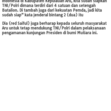
Indonesia di Kabupaten Kepulauan Aru, kita sudah siapkan
TNI/Polri dimana terdiri dari 4 satuan dan setengah
Batalion. Di tambah juga dari kekuatan Pemda, jadi kita
sudah siap” kata jenderal bintang 2 (dua) itu
Dia (red Saiful) juga berharap kepada seluruh masyarakat
Aru untuk tetap mendukung TNI/Polri dalam pelaksanaan
pengamanan kunjungan Presiden di bumi Mutiara ini.