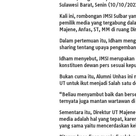
Sulawesi Barat, Senin (10/10/202
Kali ini, rombongan JMSI Sulbar ya
pemilik media yang tergabung dal
Majene, Anfas, ST, MM di ruang Di
Dalam pertemuan itu, Idham menge
sharing tentang upaya pengembang
Idham menyebut, JMSI merupakan s
konstituen dewan pers sesuai kep
Bukan cuma itu, Alumni Unhas ini
UT untuk ikut menjadi Salah satu d
“Beliau menyambut baik dan berse
ternyata juga mantan wartawan di
Sementara itu, Direktur UT Majen
media adalah hal yang tepat, kare
yang sama yaitu mencerdaskan ke