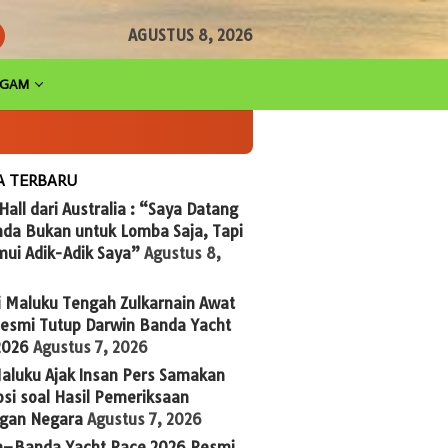
AGUSTUS 8, 2026
AGAM
A TERBARU
 Hall dari Australia : “Saya Datang
nda Bukan untuk Lomba Saja, Tapi
ui Adik-Adik Saya”
Agustus 8,
i Maluku Tengah Zulkarnain Awat
Resmi Tutup Darwin Banda Yacht
2026
Agustus 7, 2026
aluku Ajak Insan Pers Samakan
si soal Hasil Pemeriksaan
gan Negara
Agustus 7, 2026
n–Banda Yacht Race 2026 Resmi