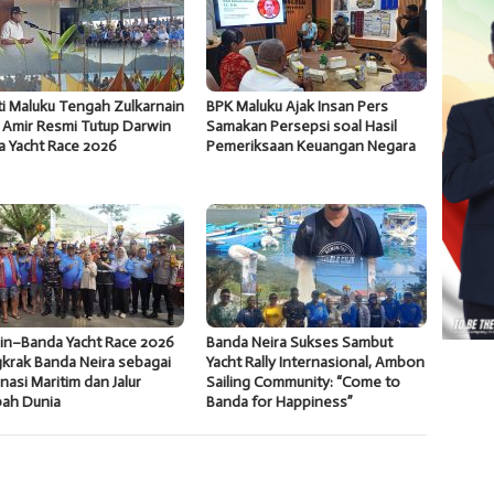
i Maluku Tengah Zulkarnain
BPK Maluku Ajak Insan Pers
 Amir Resmi Tutup Darwin
Samakan Persepsi soal Hasil
a Yacht Race 2026
Pemeriksaan Keuangan Negara
in–Banda Yacht Race 2026
Banda Neira Sukses Sambut
krak Banda Neira sebagai
Yacht Rally Internasional, Ambon
nasi Maritim dan Jalur
Sailing Community: “Come to
ah Dunia
Banda for Happiness”