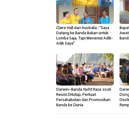
Claire Hall dari Australia : “Saya
Bupat
Datang ke Banda Bukan untuk
Awat
Lomba Saja, Tapi Menemui Adik-
Band
Adik Saya”
Darwin–Banda Yacht Race 2026
Darw
Resmi Ditutup, Perkuat
Dong
Persahabatan dan Promosikan
Desti
Banda ke Dunia
Remp