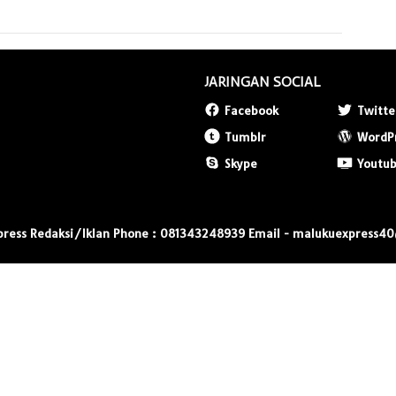
JARINGAN SOCIAL
Facebook
Twitte
Tumblr
WordP
Skype
Youtu
press Redaksi/Iklan Phone : 081343248939 Email - malukuexpress4