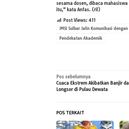
sesama dosen, dibaca mahasiswa 
itu,” kata Anfas. (ril)
Post Views:
411
JMSI Sulbar Jalin Komunikasi dengan
Pendekatan Akademik
Navigasi
Pos sebelumnya
Cuaca Ekstrem Akibatkan Banjir d
pos
Longsor di Pulau Dewata
POS TERKAIT