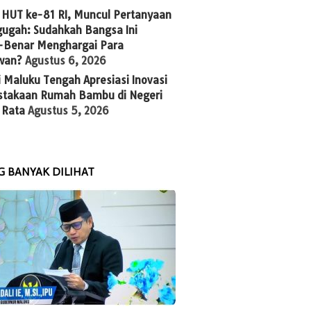
 HUT ke-81 RI, Muncul Pertanyaan
ugah: Sudahkah Bangsa Ini
-Benar Menghargai Para
wan?
Agustus 6, 2026
 Maluku Tengah Apresiasi Inovasi
stakaan Rumah Bambu di Negeri
 Rata
Agustus 5, 2026
G BANYAK DILIHAT