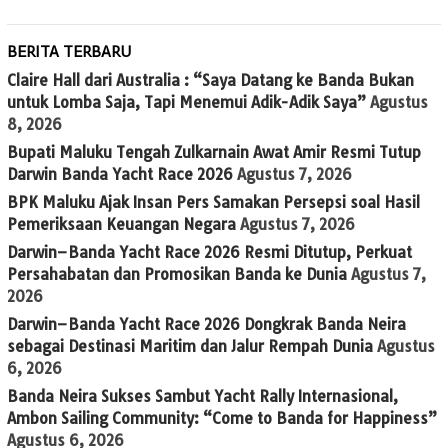
BERITA TERBARU
Claire Hall dari Australia : “Saya Datang ke Banda Bukan
untuk Lomba Saja, Tapi Menemui Adik-Adik Saya”
Agustus
8, 2026
Bupati Maluku Tengah Zulkarnain Awat Amir Resmi Tutup
Darwin Banda Yacht Race 2026
Agustus 7, 2026
BPK Maluku Ajak Insan Pers Samakan Persepsi soal Hasil
Pemeriksaan Keuangan Negara
Agustus 7, 2026
Darwin–Banda Yacht Race 2026 Resmi Ditutup, Perkuat
Persahabatan dan Promosikan Banda ke Dunia
Agustus 7,
2026
Darwin–Banda Yacht Race 2026 Dongkrak Banda Neira
sebagai Destinasi Maritim dan Jalur Rempah Dunia
Agustus
6, 2026
Banda Neira Sukses Sambut Yacht Rally Internasional,
Ambon Sailing Community: “Come to Banda for Happiness”
Agustus 6, 2026