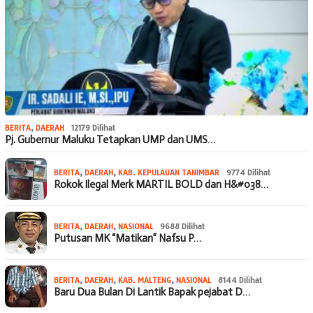
BERITA
,
DAERAH
12179 Dilihat
Pj. Gubernur Maluku Tetapkan UMP dan UMS…
BERITA
,
DAERAH
,
KAB. KEPULAUAN TANIMBAR
9774 Dilihat
Rokok Ilegal Merk MARTIL BOLD dan H&#038…
BERITA
,
DAERAH
,
NASIONAL
9688 Dilihat
Putusan MK “Matikan” Nafsu P…
BERITA
,
DAERAH
,
KAB. MALTENG
,
NASIONAL
8144 Dilihat
Baru Dua Bulan Di Lantik Bapak pejabat D…