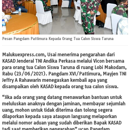
Pesan Pangdam Pattimura Kepada Orang Tua Calon Siswa Taruna
Malukuexpress.com,
Usai menerima pengarahan dari
KASAD Jenderal TNI Andika Perkasa melalui Vicon bersama
para orang tua Calon Siswa Taruna di ruang Lobi Makodam,
Rabu (23/06/2021). Pangdam XVI/Pattimura, Mayjen TNI
Jeffry A Rahawarin menegaskan kembali apa yang
disampaikan oleh KASAD kepada orang tua calon siswa.
“Jika ada orang yang datang menawarkan bantuan untuk
meluluskan anaknya dengan jaminan, membayar sejumlah
uang, mohon untuk tidak diterima dan tolong segera
dilaporkan kepada saya ataupun langsung melaporkan
melalui nomor aduan yang sudah diberikan Bapak KASAD
tadi saat memberikan pengarahan” ucap Pangdam.