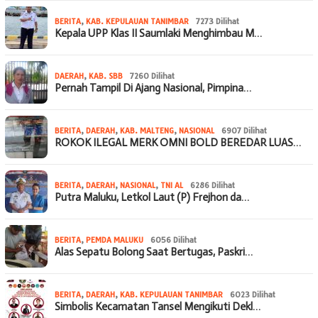
BERITA
,
KAB. KEPULAUAN TANIMBAR
7273 Dilihat
Kepala UPP Klas II Saumlaki Menghimbau M…
DAERAH
,
KAB. SBB
7260 Dilihat
Pernah Tampil Di Ajang Nasional, Pimpina…
BERITA
,
DAERAH
,
KAB. MALTENG
,
NASIONAL
6907 Dilihat
ROKOK ILEGAL MERK OMNI BOLD BEREDAR LUAS…
BERITA
,
DAERAH
,
NASIONAL
,
TNI AL
6286 Dilihat
Putra Maluku, Letkol Laut (P) Frejhon da…
BERITA
,
PEMDA MALUKU
6056 Dilihat
Alas Sepatu Bolong Saat Bertugas, Paskri…
BERITA
,
DAERAH
,
KAB. KEPULAUAN TANIMBAR
6023 Dilihat
Simbolis Kecamatan Tansel Mengikuti Dekl…