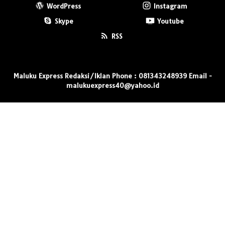
WordPress
Instagram
Skype
Youtube
RSS
Maluku Express Redaksi/Iklan Phone : 081343248939 Email -
malukuexpress40@yahoo.id