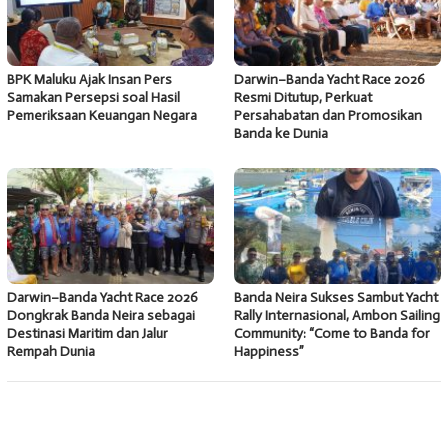
BPK Maluku Ajak Insan Pers
Darwin–Banda Yacht Race 2026
Samakan Persepsi soal Hasil
Resmi Ditutup, Perkuat
Pemeriksaan Keuangan Negara
Persahabatan dan Promosikan
Banda ke Dunia
Darwin–Banda Yacht Race 2026
Banda Neira Sukses Sambut Yacht
Dongkrak Banda Neira sebagai
Rally Internasional, Ambon Sailing
Destinasi Maritim dan Jalur
Community: “Come to Banda for
Rempah Dunia
Happiness”