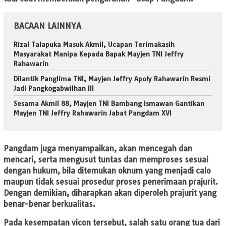
BACAAN LAINNYA
Rizal Talapuka Masuk Akmil, Ucapan Terimakasih
Masyarakat Manipa Kepada Bapak Mayjen TNI Jeffry
Rahawarin
Dilantik Panglima TNI, Mayjen Jeffry Apoly Rahawarin Resmi
Jadi Pangkogabwilhan III
Sesama Akmil 88, Mayjen TNI Bambang Ismawan Gantikan
Mayjen TNI Jeffry Rahawarin Jabat Pangdam XVI
Pangdam juga menyampaikan, akan mencegah dan
mencari, serta mengusut tuntas dan memproses sesuai
dengan hukum, bila ditemukan oknum yang menjadi calo
maupun tidak sesuai prosedur proses penerimaan prajurit.
Dengan demikian, diharapkan akan diperoleh prajurit yang
benar-benar berkualitas.
Pada kesempatan vicon tersebut, salah satu orang tua dari