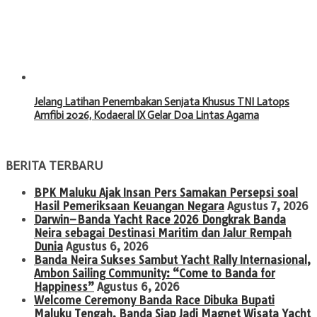
Jelang Latihan Penembakan Senjata Khusus TNI Latops
Amfibi 2026, Kodaeral IX Gelar Doa Lintas Agama
BERITA TERBARU
BPK Maluku Ajak Insan Pers Samakan Persepsi soal
Hasil Pemeriksaan Keuangan Negara
Agustus 7, 2026
Darwin–Banda Yacht Race 2026 Dongkrak Banda
Neira sebagai Destinasi Maritim dan Jalur Rempah
Dunia
Agustus 6, 2026
Banda Neira Sukses Sambut Yacht Rally Internasional,
Ambon Sailing Community: “Come to Banda for
Happiness”
Agustus 6, 2026
Welcome Ceremony Banda Race Dibuka Bupati
Maluku Tengah, Banda Siap Jadi Magnet Wisata Yacht