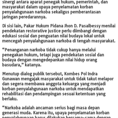
sinergi antara aparat penegak hukum, pemerintah, dan
masyarakat dalam upaya penyelamatan korban
penyalahgunaan narkoba sekaligus pemberantasan
jaringan peredarannya.
Di sisi lain, Pakar Hukum Pidana Jhon D. Pasalbessy menilai
pendekatan restorative justice perlu diimbangi dengan
edukasi sosial dan penguatan nilai budaya lokal untuk
mencegah penyalahgunaan narkoba di tengah masyarakat.
“Penanganan narkoba tidak cukup hanya melalui
penegakan hukum, tetapi juga pendekatan sosial dan
budaya dengan mengedepankan nilai hidup orang
basudara,” katanya.
Menutup dialog publik tersebut, Kombes Pol Indra
Gunawan mengajak masyarakat untuk tidak takut melapor
dan segera membawa anggota keluarga yang menjadi
korban penyalahgunaan narkoba untuk mendapatkan
rehabilitasi dan pendampingan sesuai ketentuan yang
berlaku.
“Narkoba adalah ancaman serius bagi masa depan
generasi muda. Karena itu, upaya penyelamatan korban
penyalahgunaan harus dilakukan bersama-sama dengan