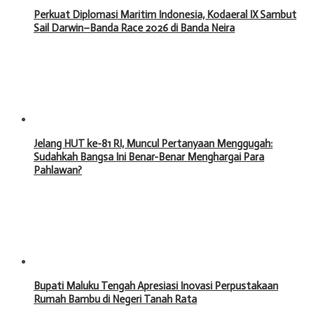
Perkuat Diplomasi Maritim Indonesia, Kodaeral IX Sambut
Sail Darwin–Banda Race 2026 di Banda Neira
Jelang HUT ke-81 RI, Muncul Pertanyaan Menggugah:
Sudahkah Bangsa Ini Benar-Benar Menghargai Para
Pahlawan?
Bupati Maluku Tengah Apresiasi Inovasi Perpustakaan
Rumah Bambu di Negeri Tanah Rata