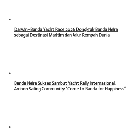
Darwin–Banda Yacht Race 2026 Dongkrak Banda Neira
sebagai Destinasi Maritim dan Jalur Rempah Dunia
Banda Neira Sukses Sambut Yacht Rally Internasional,
Ambon Sailing Community: “Come to Banda for Happiness”