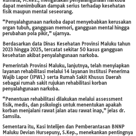
Rumata, M.Kes., mengatakan penyalahgunaan narkoba
dapat menimbulkan dampak serius terhadap kesehatan
fisik maupun mental seseorang.
“Penyalahgunaan narkoba dapat menyebabkan kerusakan
organ tubuh, gangguan memori, gangguan mental hingga
perubahan pola pikir,” ujarnya.
Berdasarkan data Dinas Kesehatan Provinsi Maluku tahun
2023 hingga 2025, tercatat sekitar 50 kasus gangguan
kesehatan akibat penyalahgunaan narkoba.
Pemerintah Provinsi Maluku, lanjutnya, telah menyiapkan
layanan rehabilitasi melalui 14 layanan Institusi Penerima
Wajib Lapor (IPWL) serta Rumah Sakit Khusus Daerah
sebagai rumah sakit rujukan rehabilitasi korban
penyalahgunaan narkoba.
“Penentuan rehabilitasi dilakukan melalui assessment
fisik, medis, dan psikologis untuk menentukan apakah
korban menjalani rawat jalan atau rawat inap,” jelas dr.
Samsila.
Sementara itu, Kasi Intelijen dan Pemberantasan BNNP
Maluku Devian Hursepuny, S.Kep., menekankan pentingnya