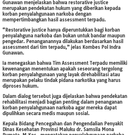
Gunawan menjelaskan bahwa restorative justice
merupakan pendekatan hukum yang diberikan kepada
korban penyalahgunaan narkoba dengan
mempertimbangkan hasil assessment terpadu.
“Restorative justice hanya diperuntukkan bagi korban
penyalahguna narkoba dan bukan untuk bandar maupun
pengedar. Penanganannya dilakukan berdasarkan hasil
assessment dari tim terpadu,” jelas Kombes Pol Indra
Gunawan.
Ia menegaskan bahwa Tim Assessment Terpadu memiliki
kewenangan menentukan apakah seseorang tergolong
korban penyalahgunaan yang layak direhabilitasi atau
merupakan pelaku tindak pidana narkotika yang harus
diproses hukum.
Dalam dialog tersebut juga dijelaskan bahwa pendekatan
rehabilitasi menjadi bagian penting dalam penanganan
korban penyalahgunaan narkoba agar mereka dapat
dipulihkan secara medis maupun sosial.
Kepala Bidang Pencegahan dan Pengendalian Penyakit
Dinas Kesehatan Provinsi Maluku dr. Samsila Mona