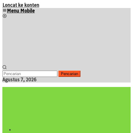
Loncat ke konten
Menu Mobile
Pencarian
Agustus 7, 2026