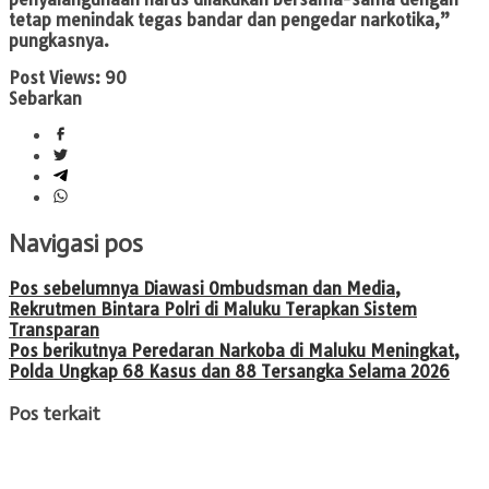
tetap menindak tegas bandar dan pengedar narkotika,”
pungkasnya.
Post Views:
90
Sebarkan
Navigasi pos
Pos sebelumnya
Diawasi Ombudsman dan Media,
Rekrutmen Bintara Polri di Maluku Terapkan Sistem
Transparan
Pos berikutnya
Peredaran Narkoba di Maluku Meningkat,
Polda Ungkap 68 Kasus dan 88 Tersangka Selama 2026
Pos terkait