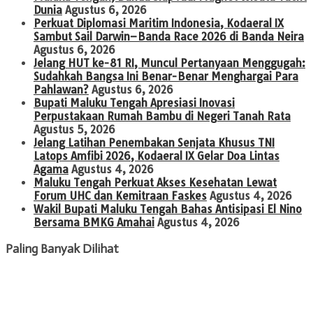
Dunia
Agustus 6, 2026
Perkuat Diplomasi Maritim Indonesia, Kodaeral IX
Sambut Sail Darwin–Banda Race 2026 di Banda Neira
Agustus 6, 2026
Jelang HUT ke-81 RI, Muncul Pertanyaan Menggugah:
Sudahkah Bangsa Ini Benar-Benar Menghargai Para
Pahlawan?
Agustus 6, 2026
Bupati Maluku Tengah Apresiasi Inovasi
Perpustakaan Rumah Bambu di Negeri Tanah Rata
Agustus 5, 2026
Jelang Latihan Penembakan Senjata Khusus TNI
Latops Amfibi 2026, Kodaeral IX Gelar Doa Lintas
Agama
Agustus 4, 2026
Maluku Tengah Perkuat Akses Kesehatan Lewat
Forum UHC dan Kemitraan Faskes
Agustus 4, 2026
Wakil Bupati Maluku Tengah Bahas Antisipasi El Nino
Bersama BMKG Amahai
Agustus 4, 2026
Paling Banyak Dilihat