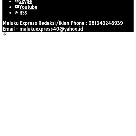
Skype
Youtube
RSS
Maluku Express Redaksi/Iklan Phone : 081343248939
Email - malukuexpress40@yahoo.id