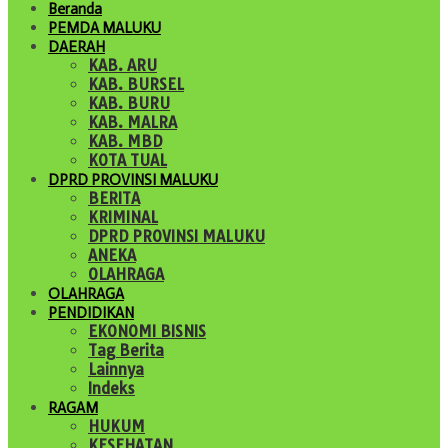
Beranda
PEMDA MALUKU
DAERAH
KAB. ARU
KAB. BURSEL
KAB. BURU
KAB. MALRA
KAB. MBD
KOTA TUAL
DPRD PROVINSI MALUKU
BERITA
KRIMINAL
DPRD PROVINSI MALUKU
ANEKA
OLAHRAGA
OLAHRAGA
PENDIDIKAN
EKONOMI BISNIS
Tag Berita
Lainnya
Indeks
RAGAM
HUKUM
KESEHATAN