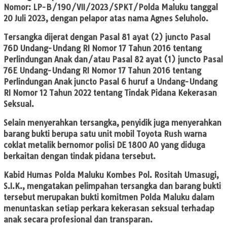
Nomor: LP-B/190/VII/2023/SPKT/Polda Maluku tanggal
20 Juli 2023, dengan pelapor atas nama Agnes Seluholo.
Tersangka dijerat dengan Pasal 81 ayat (2) juncto Pasal
76D Undang-Undang RI Nomor 17 Tahun 2016 tentang
Perlindungan Anak dan/atau Pasal 82 ayat (1) juncto Pasal
76E Undang-Undang RI Nomor 17 Tahun 2016 tentang
Perlindungan Anak juncto Pasal 6 huruf a Undang-Undang
RI Nomor 12 Tahun 2022 tentang Tindak Pidana Kekerasan
Seksual.
Selain menyerahkan tersangka, penyidik juga menyerahkan
barang bukti berupa satu unit mobil Toyota Rush warna
coklat metalik bernomor polisi DE 1800 AO yang diduga
berkaitan dengan tindak pidana tersebut.
Kabid Humas Polda Maluku Kombes Pol. Rositah Umasugi,
S.I.K., mengatakan pelimpahan tersangka dan barang bukti
tersebut merupakan bukti komitmen Polda Maluku dalam
menuntaskan setiap perkara kekerasan seksual terhadap
anak secara profesional dan transparan.