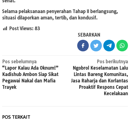
sehat.
Selama pelaksanaan penyerahan Tahap II berlangsung,
situasi dilaporkan aman, tertib, dan kondusif.
Post Views:
83
SEBARKAN
Navigasi
Pos sebelumnya
Pos berikutnya
“Lapor Kalau Ada Oknum!”
Ngobrol Keselamatan Lalu
pos
Kadishub Ambon Siap Sikat
Lintas Bareng Komunitas,
Pegawai Nakal dan Mafia
Jasa Raharja dan Korlantas
Trayek
Proaktif Respons Cepat
Kecelakaan
POS TERKAIT