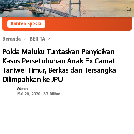
Loncat
Menu
ke
Mobile
konten
Konten Spesial
Beranda
BERITA
Polda Maluku Tuntaskan Penyidikan
Kasus Persetubuhan Anak Ex Camat
Taniwel Timur, Berkas dan Tersangka
Dilimpahkan ke JPU
Admin
Mei 20, 2026
83 Dilihat