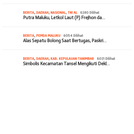
BERITA
,
DAERAH
,
NASIONAL
,
TNI AL
6280 Dilihat
Putra Maluku, Letkol Laut (P) Frejhon da…
BERITA
,
PEMDA MALUKU
6054 Dilihat
Alas Sepatu Bolong Saat Bertugas, Paskri…
BERITA
,
DAERAH
,
KAB. KEPULAUAN TANIMBAR
6021 Dilihat
Simbolis Kecamatan Tansel Mengikuti Dekl…