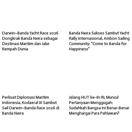
Darwin–Banda Yacht Race 2026
Banda Neira Sukses Sambut Yacht
Dongkrak Banda Neira sebagai
Rally Internasional, Ambon Sailing
Destinasi Maritim dan Jalur
Community: “Come to Banda for
Rempah Dunia
Happiness”
Perkuat Diplomasi Maritim
Jelang HUT ke-81 RI, Muncul
Indonesia, Kodaeral IX Sambut
Pertanyaan Menggugah:
Sail Darwin–Banda Race 2026 di
Sudahkah Bangsa Ini Benar-Benar
Banda Neira
Menghargai Para Pahlawan?