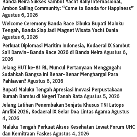
Banda Neira Sukses Sambut Yacht Rally Internasional,
Ambon Sailing Community: “Come to Banda for Happiness”
Agustus 6, 2026
Welcome Ceremony Banda Race Dibuka Bupati Maluku
Tengah, Banda Siap Jadi Magnet Wisata Yacht Dunia
Agustus 6, 2026
Perkuat Diplomasi Maritim Indonesia, Kodaeral IX Sambut
Sail Darwin–Banda Race 2026 di Banda Neira
Agustus 6,
2026
Jelang HUT ke-81 RI, Muncul Pertanyaan Menggugah:
Sudahkah Bangsa Ini Benar-Benar Menghargai Para
Pahlawan?
Agustus 6, 2026
Bupati Maluku Tengah Apresiasi Inovasi Perpustakaan
Rumah Bambu di Negeri Tanah Rata
Agustus 5, 2026
Jelang Latihan Penembakan Senjata Khusus TNI Latops
Amfibi 2026, Kodaeral IX Gelar Doa Lintas Agama
Agustus
4, 2026
Maluku Tengah Perkuat Akses Kesehatan Lewat Forum UHC
dan Kemitraan Faskes
Agustus 4, 2026