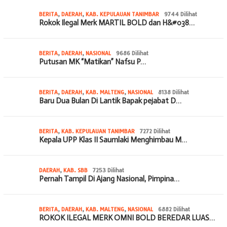
BERITA
,
DAERAH
,
KAB. KEPULAUAN TANIMBAR
9744 Dilihat
Rokok Ilegal Merk MARTIL BOLD dan H&#038…
BERITA
,
DAERAH
,
NASIONAL
9686 Dilihat
Putusan MK “Matikan” Nafsu P…
BERITA
,
DAERAH
,
KAB. MALTENG
,
NASIONAL
8138 Dilihat
Baru Dua Bulan Di Lantik Bapak pejabat D…
BERITA
,
KAB. KEPULAUAN TANIMBAR
7272 Dilihat
Kepala UPP Klas II Saumlaki Menghimbau M…
DAERAH
,
KAB. SBB
7253 Dilihat
Pernah Tampil Di Ajang Nasional, Pimpina…
BERITA
,
DAERAH
,
KAB. MALTENG
,
NASIONAL
6882 Dilihat
ROKOK ILEGAL MERK OMNI BOLD BEREDAR LUAS…