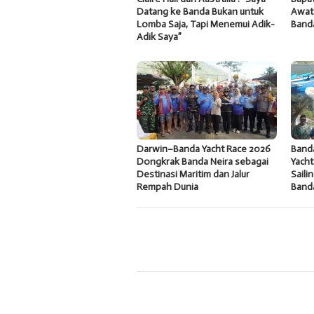
Datang ke Banda Bukan untuk
Awat
Lomba Saja, Tapi Menemui Adik-
Band
Adik Saya”
Darwin–Banda Yacht Race 2026
Band
Dongkrak Banda Neira sebagai
Yacht
Destinasi Maritim dan Jalur
Saili
Rempah Dunia
Band