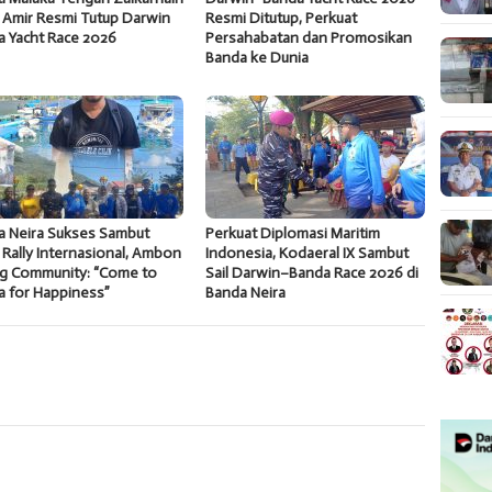
 Amir Resmi Tutup Darwin
Resmi Ditutup, Perkuat
a Yacht Race 2026
Persahabatan dan Promosikan
Banda ke Dunia
a Neira Sukses Sambut
Perkuat Diplomasi Maritim
 Rally Internasional, Ambon
Indonesia, Kodaeral IX Sambut
ng Community: “Come to
Sail Darwin–Banda Race 2026 di
a for Happiness”
Banda Neira