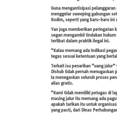
Guna mengantisipasi pelanggaran 
menggelar sweeping gabungan set
Kodim, seperti yang baru-baru ini 
Yan juga memberikan peringatan ker
segan mengambil tindakan hukum d
terlibat dalam praktik ilegal ini.
“Kalau memang ada indikasi pegawa
tegas sesuai ketentuan yang berla
Terkait isu penarikan “uang jalur
Dishub tidak pernah menugaskan p
Ia menegaskan seluruh proses peng
alias gratis.
“Kami tidak memiliki petugas di la
masing jalur itu memang ada pagu
apakah tarikan itu untuk organisa
yang pasti, dari Dinas Perhubunga