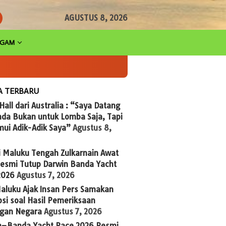
AGUSTUS 8, 2026
AGAM
A TERBARU
 Hall dari Australia : “Saya Datang
nda Bukan untuk Lomba Saja, Tapi
ui Adik-Adik Saya”
Agustus 8,
i Maluku Tengah Zulkarnain Awat
Resmi Tutup Darwin Banda Yacht
2026
Agustus 7, 2026
aluku Ajak Insan Pers Samakan
si soal Hasil Pemeriksaan
gan Negara
Agustus 7, 2026
n–Banda Yacht Race 2026 Resmi