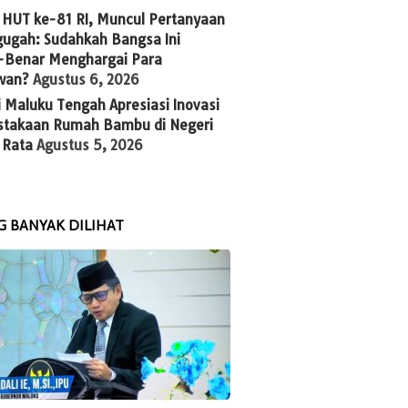
 HUT ke-81 RI, Muncul Pertanyaan
ugah: Sudahkah Bangsa Ini
-Benar Menghargai Para
wan?
Agustus 6, 2026
 Maluku Tengah Apresiasi Inovasi
stakaan Rumah Bambu di Negeri
 Rata
Agustus 5, 2026
G BANYAK DILIHAT