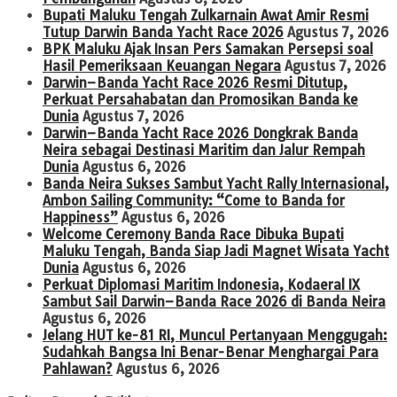
Bupati Maluku Tengah Zulkarnain Awat Amir Resmi
Tutup Darwin Banda Yacht Race 2026
Agustus 7, 2026
BPK Maluku Ajak Insan Pers Samakan Persepsi soal
Hasil Pemeriksaan Keuangan Negara
Agustus 7, 2026
Darwin–Banda Yacht Race 2026 Resmi Ditutup,
Perkuat Persahabatan dan Promosikan Banda ke
Dunia
Agustus 7, 2026
Darwin–Banda Yacht Race 2026 Dongkrak Banda
Neira sebagai Destinasi Maritim dan Jalur Rempah
Dunia
Agustus 6, 2026
Banda Neira Sukses Sambut Yacht Rally Internasional,
Ambon Sailing Community: “Come to Banda for
Happiness”
Agustus 6, 2026
Welcome Ceremony Banda Race Dibuka Bupati
Maluku Tengah, Banda Siap Jadi Magnet Wisata Yacht
Dunia
Agustus 6, 2026
Perkuat Diplomasi Maritim Indonesia, Kodaeral IX
Sambut Sail Darwin–Banda Race 2026 di Banda Neira
Agustus 6, 2026
Jelang HUT ke-81 RI, Muncul Pertanyaan Menggugah:
Sudahkah Bangsa Ini Benar-Benar Menghargai Para
Pahlawan?
Agustus 6, 2026