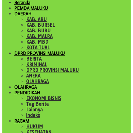
Beranda
PEMDA MALUKU
DAERAH
KAB. ARU
KAB. BURSEL
KAB. BURU
KAB. MALRA
KAB. MBD
KOTA TUAL
DPRD PROVINSI MALUKU
BERITA
KRIMINAL
DPRD PROVINSI MALUKU
ANEKA
OLAHRAGA
OLAHRAGA
PENDIDIKAN
EKONOMI BISNIS
Tag Berita
Lainnya
Indeks
RAGAM
HUKUM
KESEHATAN