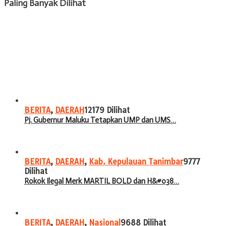
Paling Banyak Dilihat
BERITA
,
DAERAH
12179 Dilihat
Pj. Gubernur Maluku Tetapkan UMP dan UMS…
BERITA
,
DAERAH
,
Kab. Kepulauan Tanimbar
9777
Dilihat
Rokok Ilegal Merk MARTIL BOLD dan H&#038…
BERITA
,
DAERAH
,
Nasional
9688 Dilihat