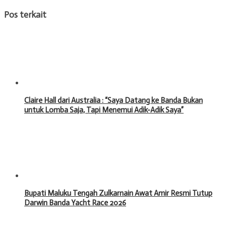
Pos terkait
Claire Hall dari Australia : “Saya Datang ke Banda Bukan
untuk Lomba Saja, Tapi Menemui Adik-Adik Saya”
Bupati Maluku Tengah Zulkarnain Awat Amir Resmi Tutup
Darwin Banda Yacht Race 2026