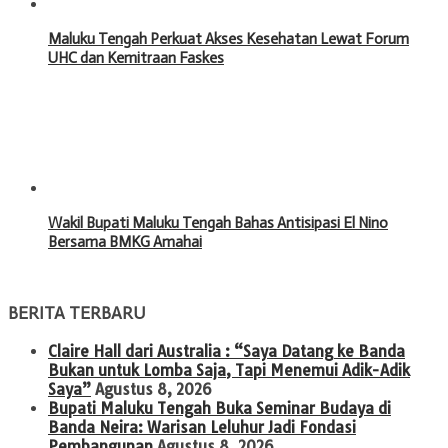
Maluku Tengah Perkuat Akses Kesehatan Lewat Forum
UHC dan Kemitraan Faskes
Wakil Bupati Maluku Tengah Bahas Antisipasi El Nino
Bersama BMKG Amahai
BERITA TERBARU
Claire Hall dari Australia : “Saya Datang ke Banda
Bukan untuk Lomba Saja, Tapi Menemui Adik-Adik
Saya”
Agustus 8, 2026
Bupati Maluku Tengah Buka Seminar Budaya di
Banda Neira: Warisan Leluhur Jadi Fondasi
Pembangunan
Agustus 8, 2026