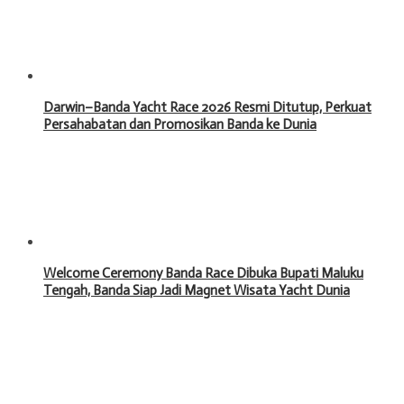
Darwin–Banda Yacht Race 2026 Resmi Ditutup, Perkuat
Persahabatan dan Promosikan Banda ke Dunia
Welcome Ceremony Banda Race Dibuka Bupati Maluku
Tengah, Banda Siap Jadi Magnet Wisata Yacht Dunia