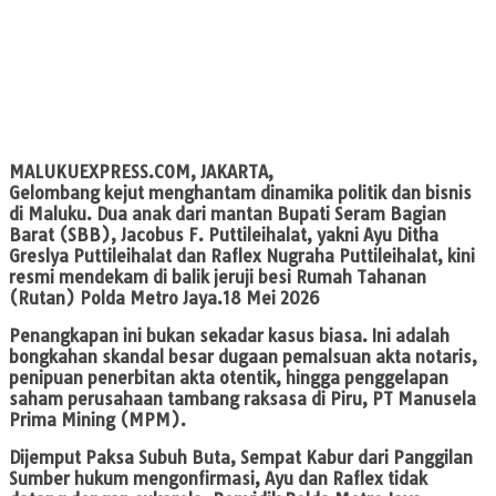
MALUKUEXPRESS.COM, JAKARTA,
Gelombang kejut menghantam dinamika politik dan bisnis
di Maluku. Dua anak dari mantan Bupati Seram Bagian
Barat (SBB), Jacobus F. Puttileihalat, yakni Ayu Ditha
Greslya Puttileihalat dan Raflex Nugraha Puttileihalat, kini
resmi mendekam di balik jeruji besi Rumah Tahanan
(Rutan) Polda Metro Jaya.18 Mei 2026
Penangkapan ini bukan sekadar kasus biasa. Ini adalah
bongkahan skandal besar dugaan pemalsuan akta notaris,
penipuan penerbitan akta otentik, hingga penggelapan
saham perusahaan tambang raksasa di Piru, PT Manusela
Prima Mining (MPM).
Dijemput Paksa Subuh Buta, Sempat Kabur dari Panggilan
Sumber hukum mengonfirmasi, Ayu dan Raflex tidak