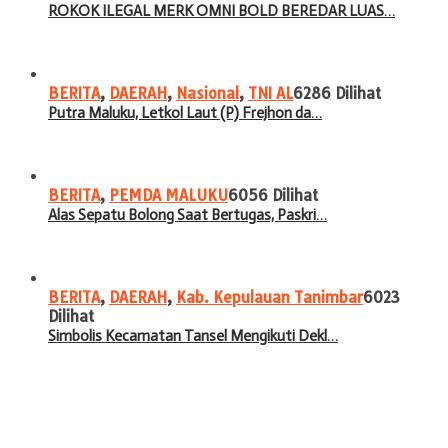
ROKOK ILEGAL MERK OMNI BOLD BEREDAR LUAS…
BERITA
,
DAERAH
,
Nasional
,
TNI AL
6286 Dilihat
Putra Maluku, Letkol Laut (P) Frejhon da…
BERITA
,
PEMDA MALUKU
6056 Dilihat
Alas Sepatu Bolong Saat Bertugas, Paskri…
BERITA
,
DAERAH
,
Kab. Kepulauan Tanimbar
6023
Dilihat
Simbolis Kecamatan Tansel Mengikuti Dekl…