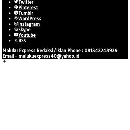
Twitter
Pinterest
Tumblr
WordPress
Instagram
Skype
Youtube
RSS
Maluku Express Redaksi/Iklan Phone : 081343248939
Email - malukuexpress40@yahoo.id