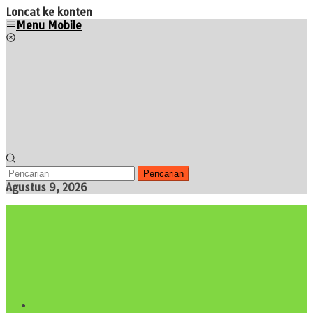
Loncat ke konten
Menu Mobile
Pencarian
Agustus 9, 2026