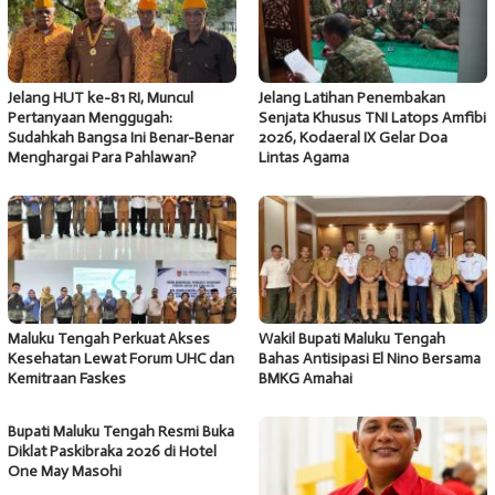
Jelang HUT ke-81 RI, Muncul
Jelang Latihan Penembakan
Pertanyaan Menggugah:
Senjata Khusus TNI Latops Amfibi
Sudahkah Bangsa Ini Benar-Benar
2026, Kodaeral IX Gelar Doa
Menghargai Para Pahlawan?
Lintas Agama
Maluku Tengah Perkuat Akses
Wakil Bupati Maluku Tengah
Kesehatan Lewat Forum UHC dan
Bahas Antisipasi El Nino Bersama
Kemitraan Faskes
BMKG Amahai
Bupati Maluku Tengah Resmi Buka
Diklat Paskibraka 2026 di Hotel
One May Masohi