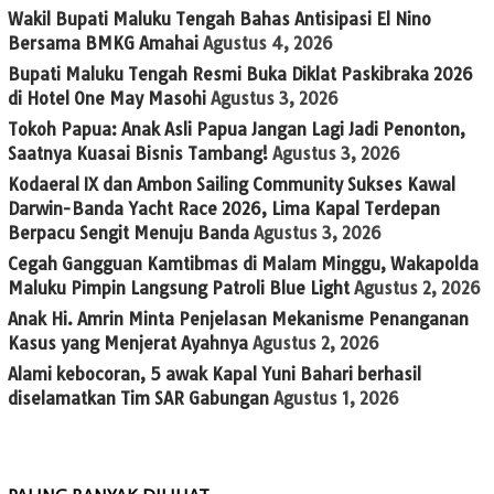
Wakil Bupati Maluku Tengah Bahas Antisipasi El Nino
Bersama BMKG Amahai
Agustus 4, 2026
Bupati Maluku Tengah Resmi Buka Diklat Paskibraka 2026
di Hotel One May Masohi
Agustus 3, 2026
Tokoh Papua: Anak Asli Papua Jangan Lagi Jadi Penonton,
Saatnya Kuasai Bisnis Tambang!
Agustus 3, 2026
Kodaeral IX dan Ambon Sailing Community Sukses Kawal
Darwin-Banda Yacht Race 2026, Lima Kapal Terdepan
Berpacu Sengit Menuju Banda
Agustus 3, 2026
Cegah Gangguan Kamtibmas di Malam Minggu, Wakapolda
Maluku Pimpin Langsung Patroli Blue Light
Agustus 2, 2026
Anak Hi. Amrin Minta Penjelasan Mekanisme Penanganan
Kasus yang Menjerat Ayahnya
Agustus 2, 2026
Alami kebocoran, 5 awak Kapal Yuni Bahari berhasil
diselamatkan Tim SAR Gabungan
Agustus 1, 2026