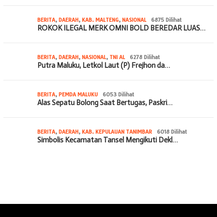
BERITA
,
DAERAH
,
KAB. MALTENG
,
NASIONAL
6875 Dilihat
ROKOK ILEGAL MERK OMNI BOLD BEREDAR LUAS…
BERITA
,
DAERAH
,
NASIONAL
,
TNI AL
6278 Dilihat
Putra Maluku, Letkol Laut (P) Frejhon da…
BERITA
,
PEMDA MALUKU
6053 Dilihat
Alas Sepatu Bolong Saat Bertugas, Paskri…
BERITA
,
DAERAH
,
KAB. KEPULAUAN TANIMBAR
6018 Dilihat
Simbolis Kecamatan Tansel Mengikuti Dekl…