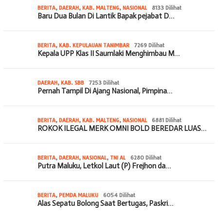
BERITA
,
DAERAH
,
KAB. MALTENG
,
NASIONAL
8133 Dilihat
Baru Dua Bulan Di Lantik Bapak pejabat D…
BERITA
,
KAB. KEPULAUAN TANIMBAR
7269 Dilihat
Kepala UPP Klas II Saumlaki Menghimbau M…
DAERAH
,
KAB. SBB
7253 Dilihat
Pernah Tampil Di Ajang Nasional, Pimpina…
BERITA
,
DAERAH
,
KAB. MALTENG
,
NASIONAL
6881 Dilihat
ROKOK ILEGAL MERK OMNI BOLD BEREDAR LUAS…
BERITA
,
DAERAH
,
NASIONAL
,
TNI AL
6280 Dilihat
Putra Maluku, Letkol Laut (P) Frejhon da…
BERITA
,
PEMDA MALUKU
6054 Dilihat
Alas Sepatu Bolong Saat Bertugas, Paskri…