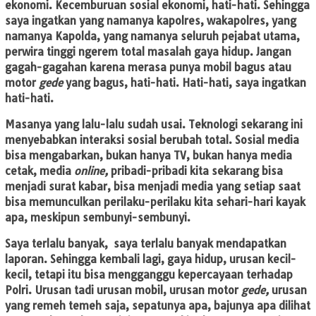
ekonomi. Kecemburuan sosial ekonomi, hati-hati. Sehingga
saya ingatkan yang namanya kapolres, wakapolres, yang
namanya Kapolda, yang namanya seluruh pejabat utama,
perwira tinggi ngerem total masalah gaya hidup. Jangan
gagah-gagahan karena merasa punya mobil bagus atau
motor
gede
yang bagus, hati-hati. Hati-hati, saya ingatkan
hati-hati.
Masanya yang lalu-lalu sudah usai. Teknologi sekarang ini
menyebabkan interaksi sosial berubah total. Sosial media
bisa mengabarkan, bukan hanya TV, bukan hanya media
cetak, media
online,
pribadi-pribadi kita sekarang bisa
menjadi surat kabar, bisa menjadi media yang setiap saat
bisa memunculkan perilaku-perilaku kita sehari-hari kayak
apa, meskipun sembunyi-sembunyi.
Saya terlalu banyak, saya terlalu banyak mendapatkan
laporan. Sehingga kembali lagi, gaya hidup, urusan kecil-
kecil, tetapi itu bisa mengganggu kepercayaan terhadap
Polri. Urusan tadi urusan mobil, urusan motor
gede,
urusan
yang remeh temeh saja, sepatunya apa, bajunya apa dilihat