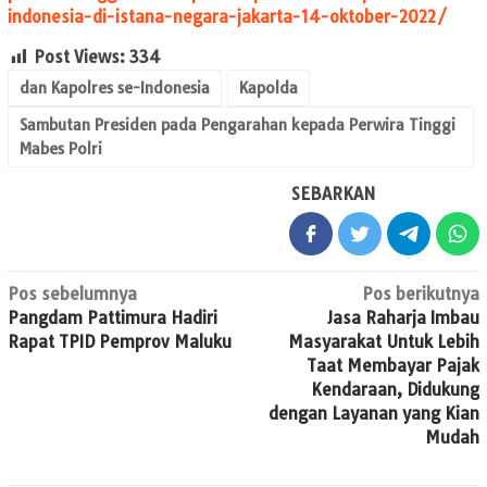
indonesia-di-istana-negara-jakarta-14-oktober-2022/
Post Views:
334
dan Kapolres se-Indonesia
Kapolda
Sambutan Presiden pada Pengarahan kepada Perwira Tinggi
Mabes Polri
SEBARKAN
Navigasi
Pos sebelumnya
Pos berikutnya
Pangdam Pattimura Hadiri
Jasa Raharja Imbau
pos
Rapat TPID Pemprov Maluku
Masyarakat Untuk Lebih
Taat Membayar Pajak
Kendaraan, Didukung
dengan Layanan yang Kian
Mudah