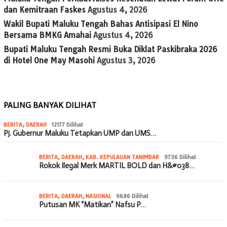
dan Kemitraan Faskes
Agustus 4, 2026
Wakil Bupati Maluku Tengah Bahas Antisipasi El Nino
Bersama BMKG Amahai
Agustus 4, 2026
Bupati Maluku Tengah Resmi Buka Diklat Paskibraka 2026
di Hotel One May Masohi
Agustus 3, 2026
PALING BANYAK DILIHAT
BERITA
,
DAERAH
12177 Dilihat
Pj. Gubernur Maluku Tetapkan UMP dan UMS…
BERITA
,
DAERAH
,
KAB. KEPULAUAN TANIMBAR
9736 Dilihat
Rokok Ilegal Merk MARTIL BOLD dan H&#038…
BERITA
,
DAERAH
,
NASIONAL
9686 Dilihat
Putusan MK “Matikan” Nafsu P…