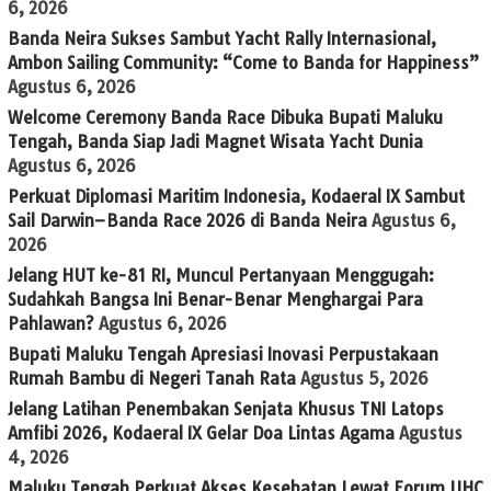
6, 2026
Banda Neira Sukses Sambut Yacht Rally Internasional,
Ambon Sailing Community: “Come to Banda for Happiness”
Agustus 6, 2026
Welcome Ceremony Banda Race Dibuka Bupati Maluku
Tengah, Banda Siap Jadi Magnet Wisata Yacht Dunia
Agustus 6, 2026
Perkuat Diplomasi Maritim Indonesia, Kodaeral IX Sambut
Sail Darwin–Banda Race 2026 di Banda Neira
Agustus 6,
2026
Jelang HUT ke-81 RI, Muncul Pertanyaan Menggugah:
Sudahkah Bangsa Ini Benar-Benar Menghargai Para
Pahlawan?
Agustus 6, 2026
Bupati Maluku Tengah Apresiasi Inovasi Perpustakaan
Rumah Bambu di Negeri Tanah Rata
Agustus 5, 2026
Jelang Latihan Penembakan Senjata Khusus TNI Latops
Amfibi 2026, Kodaeral IX Gelar Doa Lintas Agama
Agustus
4, 2026
Maluku Tengah Perkuat Akses Kesehatan Lewat Forum UHC