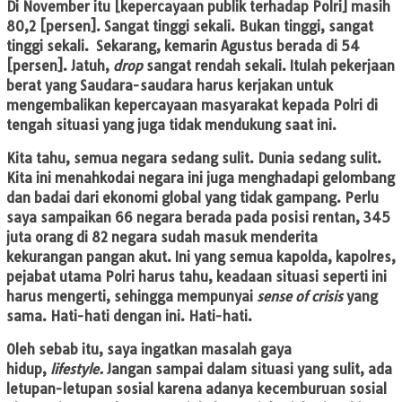
Di November itu [kepercayaan publik terhadap Polri] masih
80,2 [persen]. Sangat tinggi sekali. Bukan tinggi, sangat
tinggi sekali. Sekarang, kemarin Agustus berada di 54
[persen]. Jatuh,
drop
sangat rendah sekali. Itulah pekerjaan
berat yang Saudara-saudara harus kerjakan untuk
mengembalikan kepercayaan masyarakat kepada Polri di
tengah situasi yang juga tidak mendukung saat ini.
Kita tahu, semua negara sedang sulit. Dunia sedang sulit.
Kita ini menahkodai negara ini juga menghadapi gelombang
dan badai dari ekonomi global yang tidak gampang. Perlu
saya sampaikan 66 negara berada pada posisi rentan, 345
juta orang di 82 negara sudah masuk menderita
kekurangan pangan akut. Ini yang semua kapolda, kapolres,
pejabat utama Polri harus tahu, keadaan situasi seperti ini
harus mengerti, sehingga mempunyai
sense of crisis
yang
sama. Hati-hati dengan ini. Hati-hati.
Oleh sebab itu, saya ingatkan masalah gaya
hidup,
lifestyle.
Jangan sampai dalam situasi yang sulit, ada
letupan-letupan sosial karena adanya kecemburuan sosial