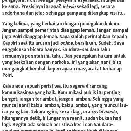
pengayom, Polri sebagai pelayan masyarakat. Intinya kan
ke sana. Presisinya itu apa?
Jelasin
sekali lagi, secara
sederhana dan jelas sehingga gampang ditangkap visi itu.
Yang kelima, yang berkaitan dengan penegakan hukum.
Jangan sampai pemerintah dianggap lemah. Jangan sampai
juga Polri dianggap lemah. Saya sudah perintahkan kepada
Kapolri saat itu urusan judi
online,
bersihkan. Sudah. Saya
enggak usah bicara banyak. Saudara-saudara tahu
semuanya perintah ini, tahu. Dan penegakan hukum untuk
yang berkaitan dengan narkoba. Ini yang akan nanti bisa
mengangkat kembali kepercayaan masyarakat terhadap
Polri.
Kalau ada sebuah peristiwa, itu segera dirancang
komunikasinya yang baik. Komunikasi publik itu penting
banget, jangan terlambat, jangan lamban. Sehingga yang
muncul nanti kalau lamban, kalau lambat, yang muncul isu-
isu yang lain. Sekarang ini, sekali lagi, era
sosial media
,
hitungannya detik, hitungannya menit, sudah bukan hari
lagi. Begitu ada sebuah peristiwa kecil dan Saudara-