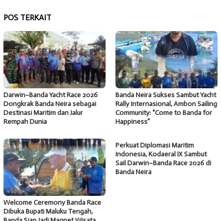
POS TERKAIT
Darwin–Banda Yacht Race 2026
Banda Neira Sukses Sambut Yacht
Dongkrak Banda Neira sebagai
Rally Internasional, Ambon Sailing
Destinasi Maritim dan Jalur
Community: “Come to Banda for
Rempah Dunia
Happiness”
Perkuat Diplomasi Maritim
Indonesia, Kodaeral IX Sambut
Sail Darwin–Banda Race 2026 di
Banda Neira
Welcome Ceremony Banda Race
Dibuka Bupati Maluku Tengah,
Banda Siap Jadi Magnet Wisata