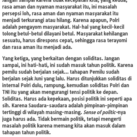
Jangan sampai karena tidak kecepatan kita, yang kedua,
rasa aman dan nyaman masyarakat itu, ini masalah
persepsi loh, rasa aman dan nyaman masyarakat itu
menjadi terkurangi atau hilang. Karena apapun, Polri
adalah pengayom masyarakat. Hal-hal yang kecil-kecil
tolong betul-betul dilayani betul. Masyarakat kehilangan
sesuatu, harus direspons cepat, sehingga rasa terayomi
dan rasa aman itu menjadi ada.
Yang ketiga, yang berkaitan dengan soliditas. Jangan
sampai, ini hati-hati, ini sudah masuk tahun politik. Karena
pemilu sudah berjalan sejak… tahapan Pemilu sudah
berjalan sejak Juni yang lalu. Harus ditunjukkan soliditas di
internal Polri dulu, rampung, kemudian soliditas Polri dan
TNI itu yang akan mengurangi tensi politik ke depan.
Soliditas. Harus ada kepekaan, posisi politik ini seperti apa
sih. Karena Saudara-saudara adalah pimpinan-pimpinan
tertinggi di wilayah masing-masing.
Sense of politic-
nya
juga harus ada. Tidak bermain politik, tetapi mengerti
masalah politik karena memang kita akan masuk dalam
tahapan tahun politik.