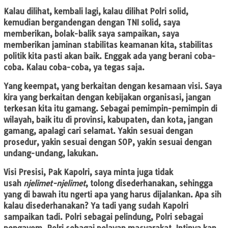
Kalau dilihat, kembali lagi, kalau dilihat Polri solid,
kemudian bergandengan dengan TNI solid, saya
memberikan, bolak-balik saya sampaikan, saya
memberikan jaminan stabilitas keamanan kita, stabilitas
politik kita pasti akan baik. Enggak ada yang berani coba-
coba. Kalau coba-coba, ya tegas saja.
Yang keempat, yang berkaitan dengan kesamaan visi. Saya
kira yang berkaitan dengan kebijakan organisasi, jangan
terkesan kita itu gamang. Sebagai pemimpin-pemimpin di
wilayah, baik itu di provinsi, kabupaten, dan kota, jangan
gamang, apalagi cari selamat. Yakin sesuai dengan
prosedur, yakin sesuai dengan SOP, yakin sesuai dengan
undang-undang, lakukan.
Visi Presisi, Pak Kapolri, saya minta juga tidak
usah
njelimet-njelimet
, tolong disederhanakan, sehingga
yang di bawah itu ngerti apa yang harus dijalankan. Apa sih
kalau disederhanakan? Ya tadi yang sudah Kapolri
sampaikan tadi. Polri sebagai pelindung, Polri sebagai