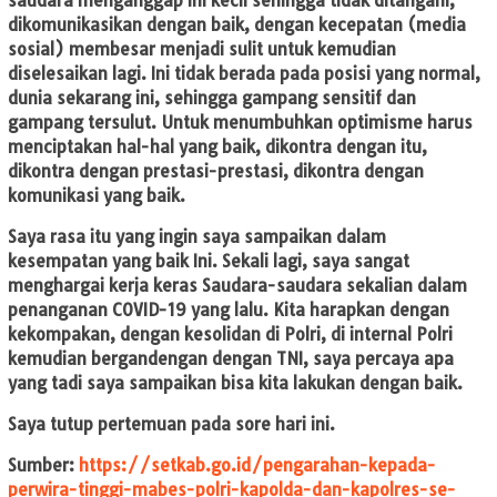
saudara menganggap ini kecil sehingga tidak ditangani,
dikomunikasikan dengan baik, dengan kecepatan (media
sosial) membesar menjadi sulit untuk kemudian
diselesaikan lagi. Ini tidak berada pada posisi yang normal,
dunia sekarang ini, sehingga gampang sensitif dan
gampang tersulut. Untuk menumbuhkan optimisme harus
menciptakan hal-hal yang baik, dikontra dengan itu,
dikontra dengan prestasi-prestasi, dikontra dengan
komunikasi yang baik.
Saya rasa itu yang ingin saya sampaikan dalam
kesempatan yang baik Ini. Sekali lagi, saya sangat
menghargai kerja keras Saudara-saudara sekalian dalam
penanganan COVID-19 yang lalu. Kita harapkan dengan
kekompakan, dengan kesolidan di Polri, di internal Polri
kemudian bergandengan dengan TNI, saya percaya apa
yang tadi saya sampaikan bisa kita lakukan dengan baik.
Saya tutup pertemuan pada sore hari ini.
Sumber:
https://setkab.go.id/pengarahan-kepada-
perwira-tinggi-mabes-polri-kapolda-dan-kapolres-se-