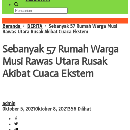
Konten Spesial
Beranda
BERITA
Sebanyak 57 Rumah Warga Musi
Rawas Utara Rusak Akibat Cuaca Ekstem
Sebanyak 57 Rumah Warga
Musi Rawas Utara Rusak
Akibat Cuaca Ekstem
admin
Oktober 5, 2021
Oktober 8, 2021
356 Dilihat