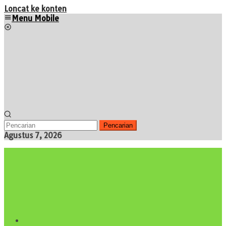
Loncat ke konten
Menu Mobile
Pencarian
Agustus 7, 2026