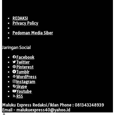
REDAKSI
Privacy Policy
Pedoman Media Siber
Jaringan Social
Facebook
Twitter
Pinterest
Tumblr
WordPress
Instagram
Skype
Youtube
RSS
Maluku Express Redaksi/Iklan Phone : 081343248939
Email - malukuexpress40@yahoo.id