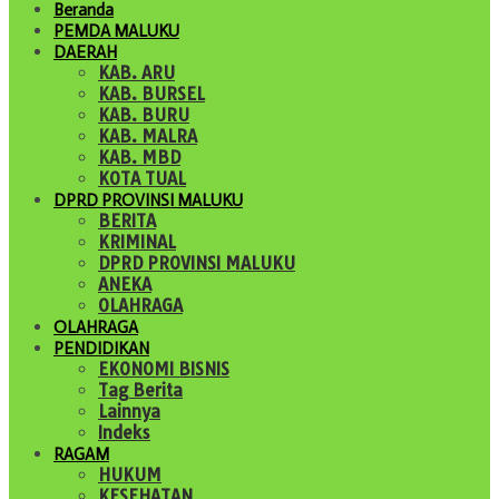
Beranda
PEMDA MALUKU
DAERAH
KAB. ARU
KAB. BURSEL
KAB. BURU
KAB. MALRA
KAB. MBD
KOTA TUAL
DPRD PROVINSI MALUKU
BERITA
KRIMINAL
DPRD PROVINSI MALUKU
ANEKA
OLAHRAGA
OLAHRAGA
PENDIDIKAN
EKONOMI BISNIS
Tag Berita
Lainnya
Indeks
RAGAM
HUKUM
KESEHATAN