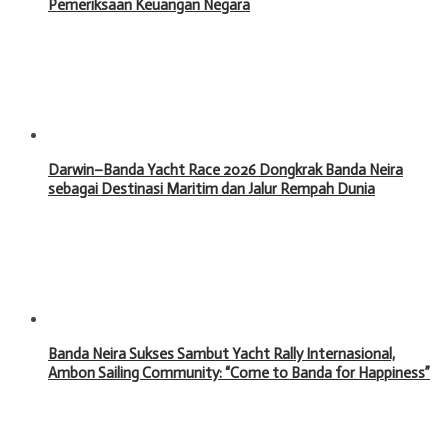
Pemeriksaan Keuangan Negara
Darwin–Banda Yacht Race 2026 Dongkrak Banda Neira
sebagai Destinasi Maritim dan Jalur Rempah Dunia
Banda Neira Sukses Sambut Yacht Rally Internasional,
Ambon Sailing Community: “Come to Banda for Happiness”