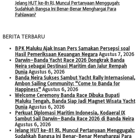
Jelang HUT ke-81 RI, Muncul Pertanyaan Menggugah:
Sudahkah Bangsa Ini Benar-Benar Menghargai Para
Pahlawan?
BERITA TERBARU
BPK Maluku Ajak Insan Pers Samakan Persepsi soal
Hasil Pemeriksaan Keuangan Negara
Agustus 7, 2026
Darwin–Banda Yacht Race 2026 Dongkrak Banda
Neira sebagai Destinasi Maritim dan Jalur Rempah
Dunia
Agustus 6, 2026
Banda Neira Sukses Sambut Yacht Rally Internasional,
Ambon Sailing Community: “Come to Banda for
Happiness”
Agustus 6, 2026
Welcome Ceremony Banda Race Dibuka Bupati
Maluku Tengah, Banda Siap Jadi Magnet Wisata Yacht
Dunia
Agustus 6, 2026
Perkuat Diplomasi Maritim Indonesia, Kodaeral IX
Sambut Sail Darwin–Banda Race 2026 di Banda Neira
Agustus 6, 2026
Jelang HUT ke-81 RI, Muncul Pertanyaan Menggugah:
Sudahkah Bangsa Ini Benar-Benar Menghargai Para