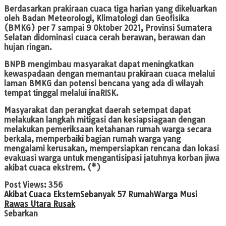
Berdasarkan prakiraan cuaca tiga harian yang dikeluarkan
oleh Badan Meteorologi, Klimatologi dan Geofisika
(BMKG) per 7 sampai 9 Oktober 2021, Provinsi Sumatera
Selatan didominasi cuaca cerah berawan, berawan dan
hujan ringan.
BNPB mengimbau masyarakat dapat meningkatkan
kewaspadaan dengan memantau prakiraan cuaca melalui
laman BMKG dan potensi bencana yang ada di wilayah
tempat tinggal melalui inaRISK.
Masyarakat dan perangkat daerah setempat dapat
melakukan langkah mitigasi dan kesiapsiagaan dengan
melakukan pemeriksaan ketahanan rumah warga secara
berkala, memperbaiki bagian rumah warga yang
mengalami kerusakan, mempersiapkan rencana dan lokasi
evakuasi warga untuk mengantisipasi jatuhnya korban jiwa
akibat cuaca ekstrem. (*)
Post Views:
356
Akibat Cuaca Ekstem
Sebanyak 57 Rumah
Warga Musi
Rawas Utara Rusak
Sebarkan