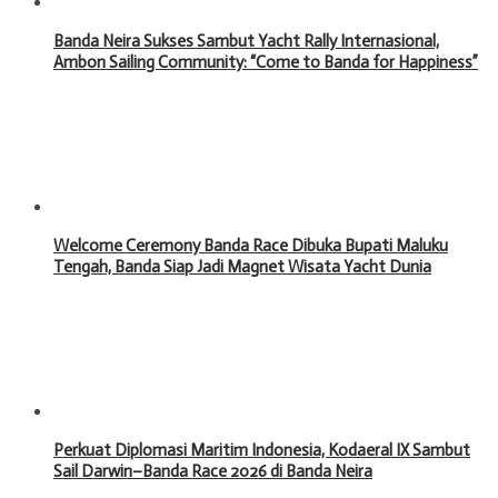
Banda Neira Sukses Sambut Yacht Rally Internasional,
Ambon Sailing Community: “Come to Banda for Happiness”
Welcome Ceremony Banda Race Dibuka Bupati Maluku
Tengah, Banda Siap Jadi Magnet Wisata Yacht Dunia
Perkuat Diplomasi Maritim Indonesia, Kodaeral IX Sambut
Sail Darwin–Banda Race 2026 di Banda Neira