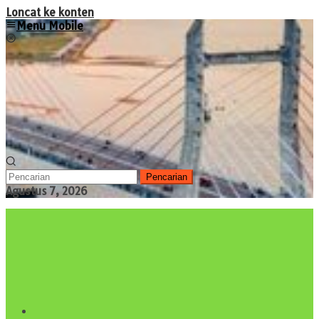
Loncat ke konten
Menu Mobile
Pencarian
Agustus 7, 2026