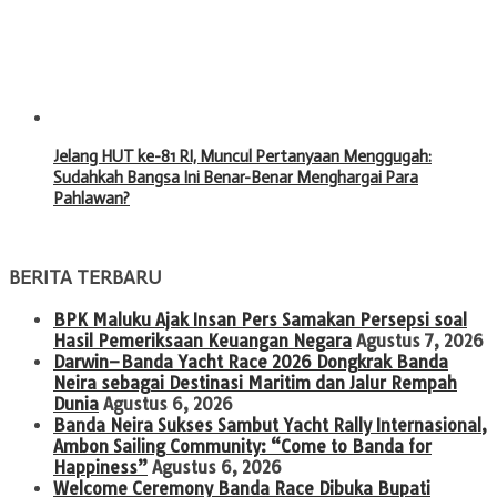
Jelang HUT ke-81 RI, Muncul Pertanyaan Menggugah:
Sudahkah Bangsa Ini Benar-Benar Menghargai Para
Pahlawan?
BERITA TERBARU
BPK Maluku Ajak Insan Pers Samakan Persepsi soal
Hasil Pemeriksaan Keuangan Negara
Agustus 7, 2026
Darwin–Banda Yacht Race 2026 Dongkrak Banda
Neira sebagai Destinasi Maritim dan Jalur Rempah
Dunia
Agustus 6, 2026
Banda Neira Sukses Sambut Yacht Rally Internasional,
Ambon Sailing Community: “Come to Banda for
Happiness”
Agustus 6, 2026
Welcome Ceremony Banda Race Dibuka Bupati