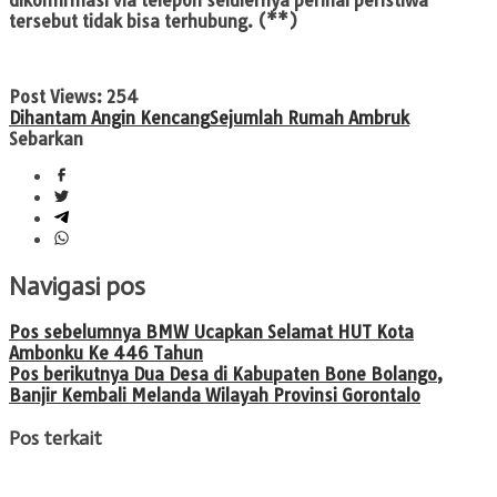
dikonfirmasi via telepon selulernya perihal peristiwa
tersebut tidak bisa terhubung.
(**)
Post Views:
254
Dihantam Angin Kencang
Sejumlah Rumah Ambruk
Sebarkan
Navigasi pos
Pos sebelumnya
BMW Ucapkan Selamat HUT Kota
Ambonku Ke 446 Tahun
Pos berikutnya
Dua Desa di Kabupaten Bone Bolango,
Banjir Kembali Melanda Wilayah Provinsi Gorontalo
Pos terkait