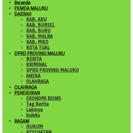
Beranda
PEMDA MALUKU
DAERAH
KAB. ARU
KAB. BURSEL
KAB. BURU
KAB. MALRA
KAB. MBD
KOTA TUAL
DPRD PROVINSI MALUKU
BERITA
KRIMINAL
DPRD PROVINSI MALUKU
ANEKA
OLAHRAGA
OLAHRAGA
PENDIDIKAN
EKONOMI BISNIS
Tag Berita
Lainnya
Indeks
RAGAM
HUKUM
KESEHATAN