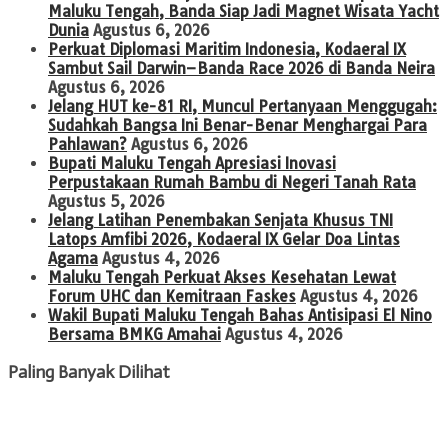
Maluku Tengah, Banda Siap Jadi Magnet Wisata Yacht
Dunia
Agustus 6, 2026
Perkuat Diplomasi Maritim Indonesia, Kodaeral IX
Sambut Sail Darwin–Banda Race 2026 di Banda Neira
Agustus 6, 2026
Jelang HUT ke-81 RI, Muncul Pertanyaan Menggugah:
Sudahkah Bangsa Ini Benar-Benar Menghargai Para
Pahlawan?
Agustus 6, 2026
Bupati Maluku Tengah Apresiasi Inovasi
Perpustakaan Rumah Bambu di Negeri Tanah Rata
Agustus 5, 2026
Jelang Latihan Penembakan Senjata Khusus TNI
Latops Amfibi 2026, Kodaeral IX Gelar Doa Lintas
Agama
Agustus 4, 2026
Maluku Tengah Perkuat Akses Kesehatan Lewat
Forum UHC dan Kemitraan Faskes
Agustus 4, 2026
Wakil Bupati Maluku Tengah Bahas Antisipasi El Nino
Bersama BMKG Amahai
Agustus 4, 2026
Paling Banyak Dilihat