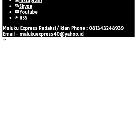
Instagram
Skype
Youtube
RSS
Maluku Express Redaksi/Iklan Phone : 081343248939
Email - malukuexpress40@yahoo.id