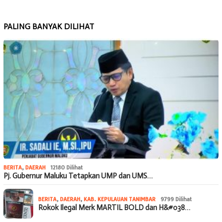
PALING BANYAK DILIHAT
BERITA
,
DAERAH
12180 Dilihat
Pj. Gubernur Maluku Tetapkan UMP dan UMS…
BERITA
,
DAERAH
,
KAB. KEPULAUAN TANIMBAR
9799 Dilihat
Rokok Ilegal Merk MARTIL BOLD dan H&#038…