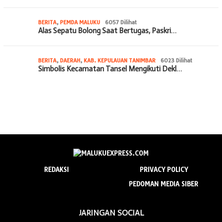
BERITA
,
PEMDA MALUKU
6057 Dilihat
Alas Sepatu Bolong Saat Bertugas, Paskri…
BERITA
,
DAERAH
,
KAB. KEPULAUAN TANIMBAR
6023 Dilihat
Simbolis Kecamatan Tansel Mengikuti Dekl…
REDAKSI
PRIVACY POLICY
PEDOMAN MEDIA SIBER
JARINGAN SOCIAL