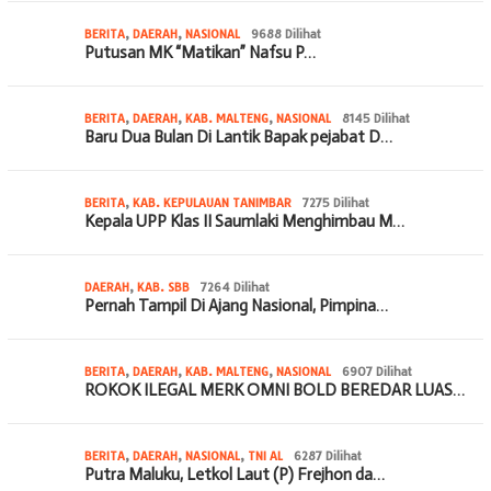
BERITA
,
DAERAH
,
NASIONAL
9688 Dilihat
Putusan MK “Matikan” Nafsu P…
BERITA
,
DAERAH
,
KAB. MALTENG
,
NASIONAL
8145 Dilihat
Baru Dua Bulan Di Lantik Bapak pejabat D…
BERITA
,
KAB. KEPULAUAN TANIMBAR
7275 Dilihat
Kepala UPP Klas II Saumlaki Menghimbau M…
DAERAH
,
KAB. SBB
7264 Dilihat
Pernah Tampil Di Ajang Nasional, Pimpina…
BERITA
,
DAERAH
,
KAB. MALTENG
,
NASIONAL
6907 Dilihat
ROKOK ILEGAL MERK OMNI BOLD BEREDAR LUAS…
BERITA
,
DAERAH
,
NASIONAL
,
TNI AL
6287 Dilihat
Putra Maluku, Letkol Laut (P) Frejhon da…