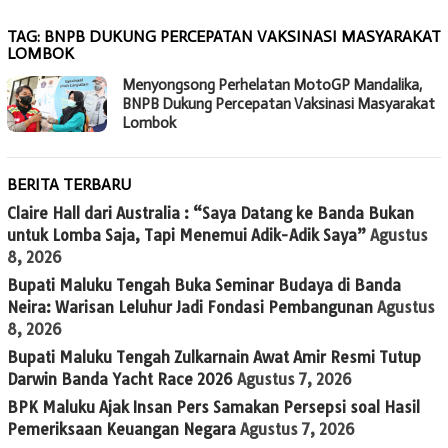
TAG:
BNPB DUKUNG PERCEPATAN VAKSINASI MASYARAKAT
LOMBOK
Menyongsong Perhelatan MotoGP Mandalika,
BNPB Dukung Percepatan Vaksinasi Masyarakat
Lombok
BERITA TERBARU
Claire Hall dari Australia : “Saya Datang ke Banda Bukan
untuk Lomba Saja, Tapi Menemui Adik-Adik Saya”
Agustus
8, 2026
Bupati Maluku Tengah Buka Seminar Budaya di Banda
Neira: Warisan Leluhur Jadi Fondasi Pembangunan
Agustus
8, 2026
Bupati Maluku Tengah Zulkarnain Awat Amir Resmi Tutup
Darwin Banda Yacht Race 2026
Agustus 7, 2026
BPK Maluku Ajak Insan Pers Samakan Persepsi soal Hasil
Pemeriksaan Keuangan Negara
Agustus 7, 2026