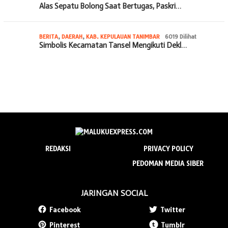
Alas Sepatu Bolong Saat Bertugas, Paskri…
BERITA
,
DAERAH
,
KAB. KEPULAUAN TANIMBAR
6019 Dilihat
Simbolis Kecamatan Tansel Mengikuti Dekl…
REDAKSI
PRIVACY POLICY
PEDOMAN MEDIA SIBER
JARINGAN SOCIAL
Facebook
Twitter
Pinterest
Tumblr