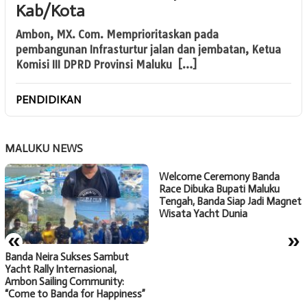
Kab/Kota
Ambon, MX. Com. Memprioritaskan pada
pembangunan Infrasturtur jalan dan jembatan, Ketua
Komisi III DPRD Provinsi Maluku […]
PENDIDIKAN
MALUKU NEWS
Welcome Ceremony Banda
Race Dibuka Bupati Maluku
Tengah, Banda Siap Jadi Magnet
Wisata Yacht Dunia
«
»
Banda Neira Sukses Sambut
Yacht Rally Internasional,
Ambon Sailing Community:
“Come to Banda for Happiness”