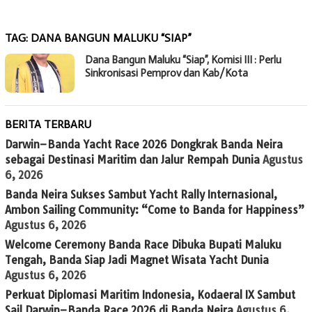
TAG:
DANA BANGUN MALUKU “SIAP”
Dana Bangun Maluku “Siap”, Komisi III : Perlu
Sinkronisasi Pemprov dan Kab/Kota
BERITA TERBARU
Darwin–Banda Yacht Race 2026 Dongkrak Banda Neira
sebagai Destinasi Maritim dan Jalur Rempah Dunia
Agustus
6, 2026
Banda Neira Sukses Sambut Yacht Rally Internasional,
Ambon Sailing Community: “Come to Banda for Happiness”
Agustus 6, 2026
Welcome Ceremony Banda Race Dibuka Bupati Maluku
Tengah, Banda Siap Jadi Magnet Wisata Yacht Dunia
Agustus 6, 2026
Perkuat Diplomasi Maritim Indonesia, Kodaeral IX Sambut
Sail Darwin–Banda Race 2026 di Banda Neira
Agustus 6,