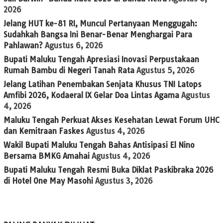
2026
Jelang HUT ke-81 RI, Muncul Pertanyaan Menggugah:
Sudahkah Bangsa Ini Benar-Benar Menghargai Para
Pahlawan?
Agustus 6, 2026
Bupati Maluku Tengah Apresiasi Inovasi Perpustakaan
Rumah Bambu di Negeri Tanah Rata
Agustus 5, 2026
Jelang Latihan Penembakan Senjata Khusus TNI Latops
Amfibi 2026, Kodaeral IX Gelar Doa Lintas Agama
Agustus
4, 2026
Maluku Tengah Perkuat Akses Kesehatan Lewat Forum UHC
dan Kemitraan Faskes
Agustus 4, 2026
Wakil Bupati Maluku Tengah Bahas Antisipasi El Nino
Bersama BMKG Amahai
Agustus 4, 2026
Bupati Maluku Tengah Resmi Buka Diklat Paskibraka 2026
di Hotel One May Masohi
Agustus 3, 2026