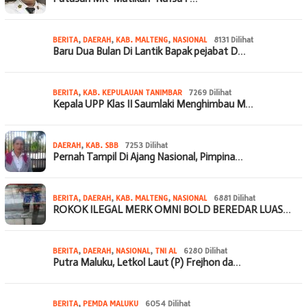
BERITA
,
DAERAH
,
KAB. MALTENG
,
NASIONAL
8131 Dilihat
Baru Dua Bulan Di Lantik Bapak pejabat D…
BERITA
,
KAB. KEPULAUAN TANIMBAR
7269 Dilihat
Kepala UPP Klas II Saumlaki Menghimbau M…
DAERAH
,
KAB. SBB
7253 Dilihat
Pernah Tampil Di Ajang Nasional, Pimpina…
BERITA
,
DAERAH
,
KAB. MALTENG
,
NASIONAL
6881 Dilihat
ROKOK ILEGAL MERK OMNI BOLD BEREDAR LUAS…
BERITA
,
DAERAH
,
NASIONAL
,
TNI AL
6280 Dilihat
Putra Maluku, Letkol Laut (P) Frejhon da…
BERITA
,
PEMDA MALUKU
6054 Dilihat